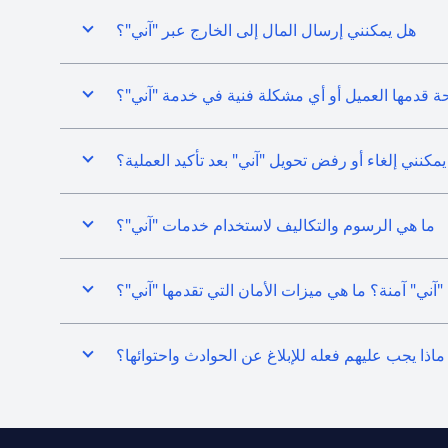
هل يمكنني إرسال المال إلى الخارج عبر "آني"؟
قدمها العميل أو أي مشكلة فنية في خدمة "آني"؟
مكنني إلغاء أو رفض تحويل "آني" بعد تأكيد العملية؟
ما هي الرسوم والتكاليف لاستخدام خدمات "آني"؟
ني" آمنة؟ ما هي ميزات الأمان التي تقدمها "آني"؟
 ماذا يجب عليهم فعله للإبلاغ عن الحوادث واحتوائها؟