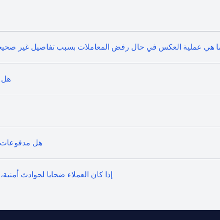
ا هي عملية العكس في حال رفض المعاملات بسبب تفاصيل غير صحيحة 
هل ي
هل مدفوعات "آ
إذا كان العملاء ضحايا لحوادث أمنية،