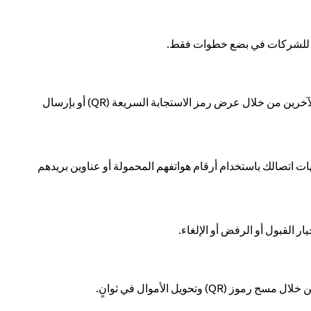
فع للشركات في بضع خطوات فقط.
قسّم الفاتورة بسهولة مع الآخرين من خلال عرض رمز الاستجابة السريعة (QR) أو بإرسال
 اتصالك باستخدام أرقام هواتفهم المحمولة أو عناوين بريدهم
ار القبول أو الرفض أو الإلغاء.
(QR) وتحويل الأموال في ثوانٍ.