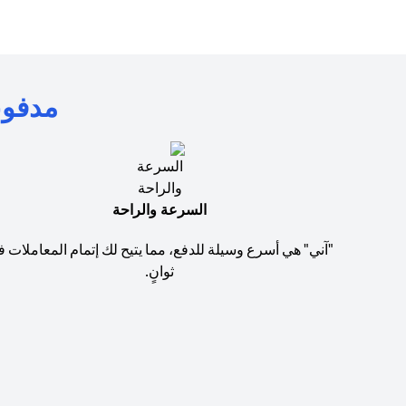
مدفوعا
السرعة والراحة
"آني" هي أسرع وسيلة للدفع، مما يتيح لك إتمام المعاملات 
ثوانٍ.