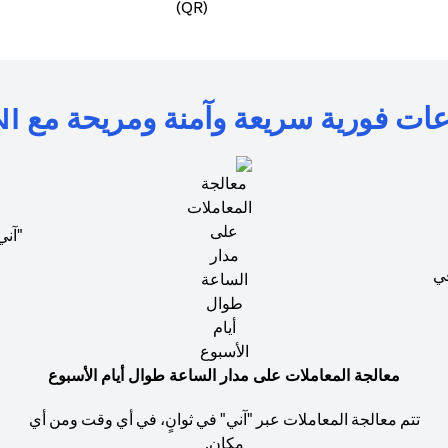
ت فورية سريعة وآمنة ومريحة مع AANI
"آني
في
معالجة المعاملات على مدار الساعة طوال أيام الأسبوع
تتم معالجة المعاملات عبر "آني" في ثوانٍ، في أي وقت ومن أي
مكان.