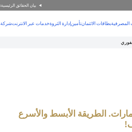
بيان الحقائق الرئيسية
ت
 المصرفية
بطاقات الائتمان
تأمين
إدارة الثروة
خدمات عبر الانترنت
شركة 
مارات. الطريقة الأبسط والأسرع
!