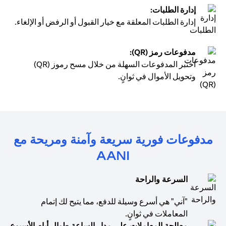
إدارة الطلبات:
إدارة الطلبات المعلقة مع خيار القبول أو الرفض أو الإلغاء.
مدفوعات رمز (QR):
اختبر المدفوعات السهلة من خلال مسح رموز (QR)
وتحويل الأموال في ثوانٍ.
مدفوعات فورية سريعة وآمنة ومريحة مع
AANI
السرعة والراحة
"آني" هي أسرع وسيلة للدفع، مما يتيح لك إتمام
المعاملات في ثوانٍ.
معالجة المعاملات على مدار الساعة طوال أيام الأسبوع