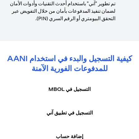
تم تطوير "آني" باستخدام أحدث التقنيات وأدوات الأمان
لضمان تنفيذ المدفوعات بأمان من خلال التفويض عبر
التحقق البيومتري أو الرقم السري (PIN).
كيفية التسجيل والبدء في استخدام AANI
للمدفوعات الفورية الآمنة
التسجيل في MBOL
التسجيل في تطبيق آني
إضافة حساب