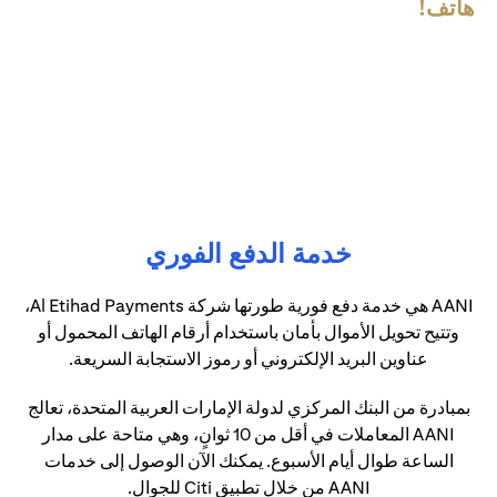
هاتف!
خدمة الدفع الفوري
AANI هي خدمة دفع فورية طورتها شركة Al Etihad Payments،
وتتيح تحويل الأموال بأمان باستخدام أرقام الهاتف المحمول أو
عناوين البريد الإلكتروني أو رموز الاستجابة السريعة.
بمبادرة من البنك المركزي لدولة الإمارات العربية المتحدة، تعالج
AANI المعاملات في أقل من 10 ثوانٍ، وهي متاحة على مدار
الساعة طوال أيام الأسبوع. يمكنك الآن الوصول إلى خدمات
AANI من خلال تطبيق Citi للجوال.