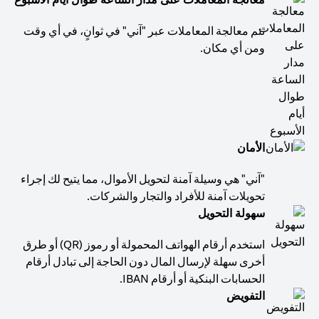
تتم معالجة المعاملات عبر "آني" في ثوانٍ، في أي وقت
ومن أي مكان.
الأمان
"آني" هي وسيلة آمنة لتحويل الأموال، مما يتيح لك إجراء
تحويلات آمنة للأفراد والتجار والشركات.
سهولة التحويل
استخدم أرقام الهواتف المحمولة أو رموز (QR) أو طرق
أخرى سهلة لإرسال المال دون الحاجة إلى تبادل أرقام
الحسابات البنكية أو أرقام IBAN.
التفويض