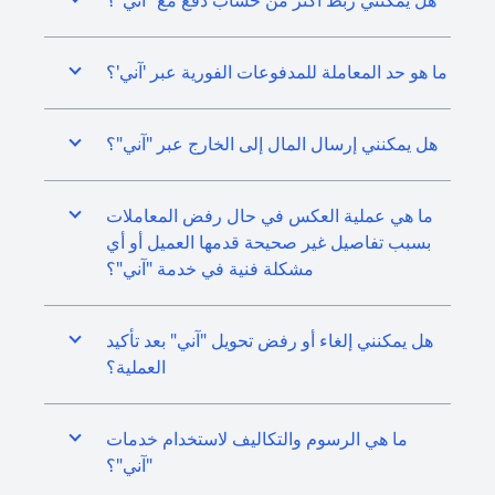
هل يمكنني ربط أكثر من حساب دفع مع "آني"؟
ما هو حد المعاملة للمدفوعات الفورية عبر 'آني'؟
هل يمكنني إرسال المال إلى الخارج عبر "آني"؟
ما هي عملية العكس في حال رفض المعاملات
بسبب تفاصيل غير صحيحة قدمها العميل أو أي
مشكلة فنية في خدمة "آني"؟
هل يمكنني إلغاء أو رفض تحويل "آني" بعد تأكيد
العملية؟
ما هي الرسوم والتكاليف لاستخدام خدمات
"آني"؟