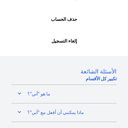
حذف الحساب
إلغاء التسجيل
الأسئلة الشائعة
تكبير كل الأقسام
ما هو "آني"؟
ماذا يمكنني أن أفعل مع "آني"؟