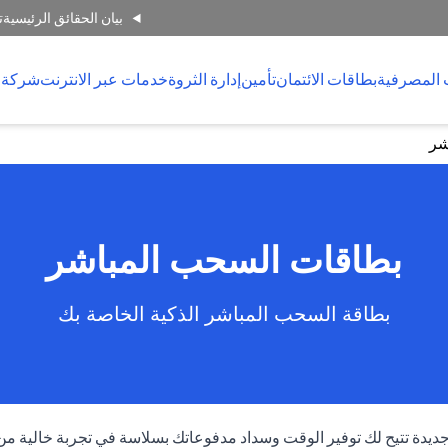
بيان الحقائق الرئيسية
ت
 المصرفية
بطاقات الائتمان
تأمين
إدارة الثروة
خدمات عبر الانترنت
شركة 
شر
بطاقات السحب المباشر
بطاقة السحب المباشر الذكية الخاصة بك
جديدة تتيح لك توفير الوقت وسداد مدفوعاتك بسلاسة في تجربة خالية 