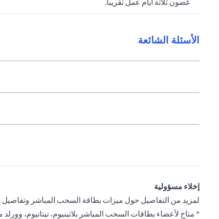
غضون ثلاثة أيام عمل تقريباً.
الأسئلة الشائعة
إخلاء مسؤولية
لمزيد من التفاصيل حول ميزات بطاقة السحب المباشر وتفاصيل ال
* متاح لأعضاء بطاقات السحب المباشر بلاتينيوم، تيتانيوم، وورلد 