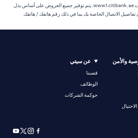
ت
www1.citibank.ae
. يتم توفير جميع العروض على أساس بذل
للتواصل معك بشأن تفاصيل الاتصال الخاصة بك بما في ذلك رقم هاتفك / هاتفك
ية والأمن
عن سيتي
(opens in a new tab)
(opens in a new tab)
قصتنا
(opens in a new tab)
الوظائف
(opens in a new tab)
حوكمة الشركات
(opens in a new tab)
الاحتيال
(opens in a new tab)
(opens in a new tab)
(opens in a new tab)
(opens in a new tab)