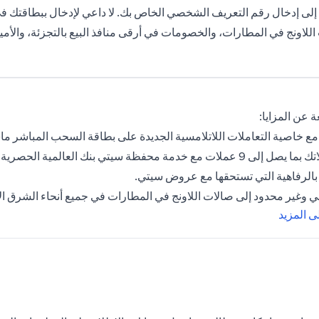
لى إدخال رقم التعريف الشخصي الخاص بك. لا داعي لإدخال ببطاقتك في جه
اللاونج في المطارات، والخصومات في أرقى منافذ البيع بالتجزئة، والأمي
 عن المزايا:
مع خاصية التعاملات اللاتلامسية الجديدة على بطاقة السحب المباشر ما
لات مع خدمة محفظة سيتي بنك العالمية الحصرية.
الرفاهية التي تستحقها مع عروض سيتي.
 وغير محدود إلى صالات اللاونج في المطارات في جميع أنحاء الشرق ا
(opens in a new tab)
 المزيد