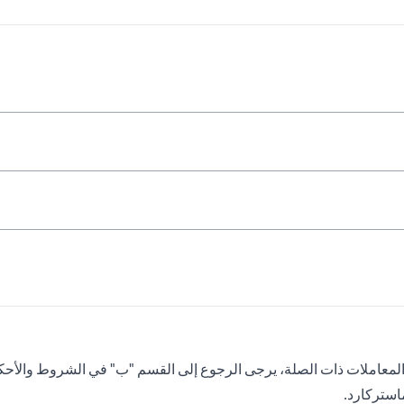
معاملات ذات الصلة، يرجى الرجوع إلى القسم "ب" في الشروط والأحكام
ماستركارد.