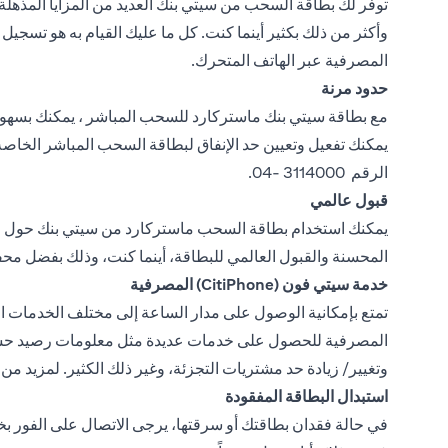
توفر لك بطاقة السحب من سيتي بنك العديد من المزايا المذهلة،
وأكثر من ذلك بكثير أينما كنت. كل ما عليك القيام به هو تسجي
المصرفية عبر الهاتف المتحرك.
حدود مرنة
الرقم 3114000 -04.
قبول عالمي
يمكنك استخدام بطاقة السحب ماستركارد من سيتي بنك حول العا
المحسنة والقبول العالمي للبطاقة، أينما كنت، وذلك بفضل محف
خدمة سيتي فون (CitiPhone) المصرفية
المصرفية للحصول على خدمات عديدة مثل معلومات رصيد حساب ب
وتغيير/ زيادة حد مشتريات التجزئة، وغير ذلك الكثير. لمزيد من المعلومات، يمكنك الاتصال بخدمة 
استبدال البطاقة المفقودة