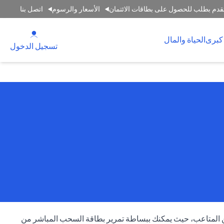
قدم بطلب للحصول على بطاقات الائتمان
الأسعار والرسوم
اتصل بنا
(opens in a new tab)
كبرى
الحياة والمال
(opens in a new tab)
تسجيل الدخول
من المتاعب، حيث يمكنك ببساطة تمرير بطاقة السحب المباشر من