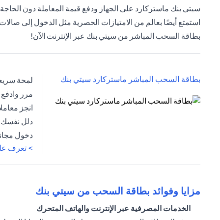
سيتي بنك ماستركارد على الجهاز ودفع قيمة المعاملة دون الحاجة إ
استمتع أيضًا بعالم من الامتيازات الحصرية مثل الدخول إلى صالات 
بطاقة السحب المباشر من سيتي بنك عبر الإنترنت الآن!
(opens in a new tab)
بطاقة السحب المباشر ماستركارد سيتي بنك
لمحة سريعة
مرر وادفع 
انجز معاملاتك بما يصل إلى 9 عم
(opens in a new tab)
دلل نفسك ب
دخول مجاني
> تعرف على
مزايا وفوائد بطاقة السحب من سيتي بنك
الخدمات المصرفية عبر الإنترنت والهاتف المتحرك