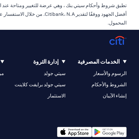
تطبق شروط وأحكام سيتي بنك ، وهي عرضة للتغيير ومتاحة عند الط
أفضل الجهود ووفقًا لتقدير .A
المحمول.
الخدمات المصرفية
إدارة الثروة
(opens in a new tab)
(opens in a new tab)
الرسوم والأسعار
سيتي جولد
مر
(opens in a new tab)
(opens in a new tab)
الشروط والأحكام
سيتي جولد برايفت كلاينت
(opens in a new tab)
(opens in a new tab)
إنشاء الآيبان
الاستثمار