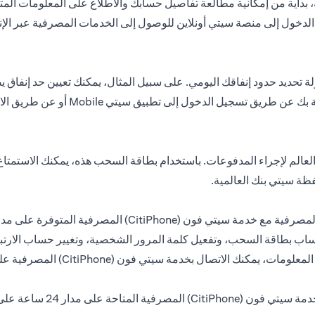
 بداية من إمكانية مطالعة تفاصيل حسابك والاطلاع على المعلومات المتعل
ل الدخول إلى منصة سيتي أونلاين للوصول إلى الخدمات المصرفية عبر الإ
لم لإجراء المدفوعات. باستخدام بطاقة السحب هذه، يمكنك الاستمتاع 
ظة سيتي بنك العالمية.
طاقة السحب، وتفعيل كلمة المرور الشخصية، وتغيير حساب الارتباط، و
سيتي فون (CitiPhone) المصرفية على مدار 24 ساعة على الرقم 3114000-04.