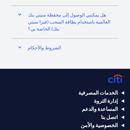
هل يمكنني الوصول إلى محفظة سيتي بنك
العالمية باستخدام بطاقة السحب (فيزا سيتي
بنك) الخاصة بي؟
الشروط والأحكام
الخدمات المصرفية
إدارة الثروة
المساعدة والدعم
اتصل بنا
الخصوصية والأمن