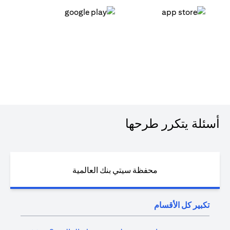
opens in a new tab
opens in a new tab
أسئلة يتكرر طرحها
محفظة سيتي بنك العالمية
تكبير كل الأقسام