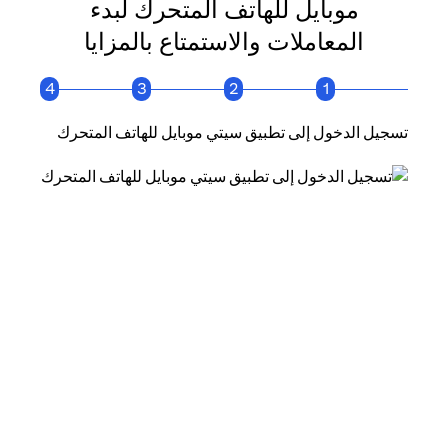
موبايل للهاتف المتحرك لبدء
المعاملات والاستمتاع بالمزايا
4
3
2
1
تسجيل الدخول إلى تطبيق سيتي موبايل للهاتف المتحرك
انقر فو