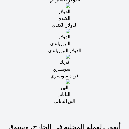
الدولار الكندي
الدولار النيوزيلندي
فرنك سويسري
الين اليابانى
أنفق بالعملة المحلية في الخارج، وتسوق