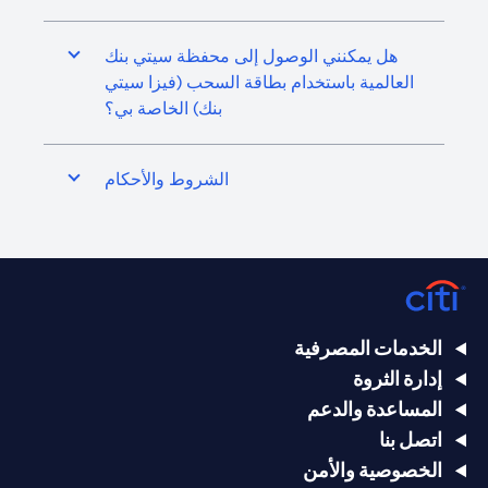
هل يمكنني الوصول إلى محفظة سيتي بنك
العالمية باستخدام بطاقة السحب (فيزا سيتي
بنك) الخاصة بي؟
الشروط والأحكام
الخدمات المصرفية
إدارة الثروة
المساعدة والدعم
اتصل بنا
الخصوصية والأمن