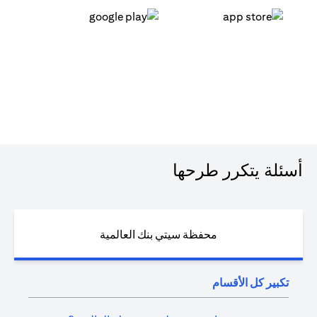
(opens in a new tab)
(opens in a new tab)
أسئلة يتكرر طرحها
محفظة سيتي بنك العالمية
تكبير كل الأقسام