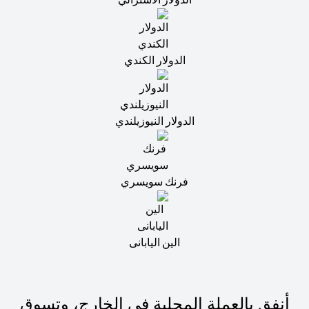
الدولار الكندي
الدولار النيوزيلندي
فرنك سويسري
الين اليابانى
أنفق بالعملة المحلية في الخارج، وتسوق