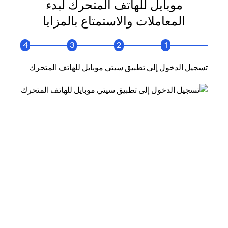
موبايل للهاتف المتحرك لبدء
المعاملات والاستمتاع بالمزايا
4
3
2
1
تسجيل الدخول إلى تطبيق سيتي موبايل للهاتف المتحرك
انقر فو