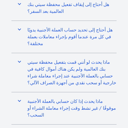
هل أحتاج إلى إيقاف تفعيل محفظة سيتي بنك
العالمية بعد السفر؟
هل أحتاج إلى تحديد حساب العملة الأجنبية يدويًا
في كل مرة عندما أقوم بإجراء معاملات بعملة
مختلفة؟
ماذا يحدث لو أنني قمت بتفعيل محفظة سيتي
بنك العالمية ولم يكن هناك أموال كافية في
حسابي بالعملة الأجنبية عند إجراء معاملة شراء
خارجية أو سحب نقدي من أجهزة الصراف الآلي؟
ماذا يحدث إذا كان حسابي بالعملة الأجنبية
موقوفًا / غير نشط وقت إجراء معاملة الشراء أو
السحب؟