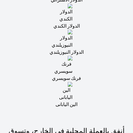
الدولار الكندي
الدولار النيوزيلندي
فرنك سويسري
الين اليابانى
أنفق بالعملة المحلية في الخارج، وتسوق