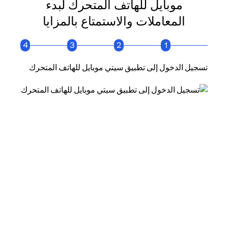
موبايل للهاتف المتحرك لبدء
المعاملات والاستمتاع بالمزايا
4
3
2
1
تسجيل الدخول إلى تطبيق سيتي موبايل للهاتف المتحرك
انقر فو