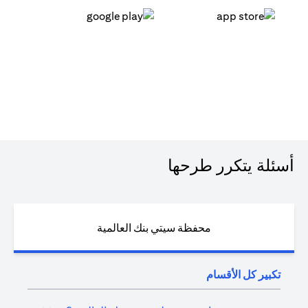
(opens in a new tab)
(opens in a new tab)
أسئلة يتكرر طرحها
محفظة سيتي بنك العالمية
تكبير كل الأقسام