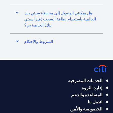
هل يمكنني الوصول إلى محفظة سيتي بنك
العالمية باستخدام بطاقة السحب (فيزا سيتي
بنك) الخاصة بي؟
الشروط والأحكام
الخدمات المصرفية
إدارة الثروة
المساعدة والدعم
اتصل بنا
الخصوصية والأمن