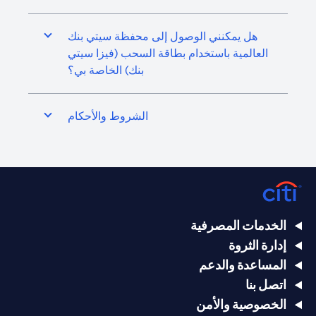
هل يمكنني الوصول إلى محفظة سيتي بنك
العالمية باستخدام بطاقة السحب (فيزا سيتي
بنك) الخاصة بي؟
الشروط والأحكام
الخدمات المصرفية
إدارة الثروة
المساعدة والدعم
اتصل بنا
الخصوصية والأمن