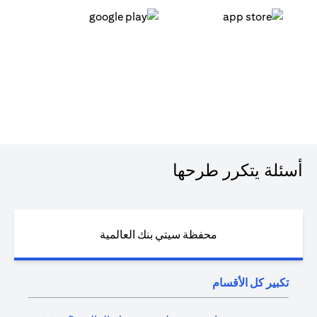
(opens in a new tab)
(opens in a new tab)
أسئلة يتكرر طرحها
محفظة سيتي بنك العالمية
تكبير كل الأقسام