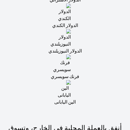
الدولار الكندي
الدولار النيوزيلندي
فرنك سويسري
الين اليابانى
أنفق بالعملة المحلية في الخارج، وتسوق