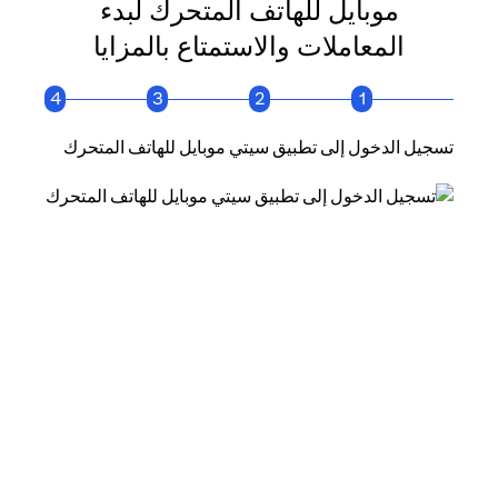
موبايل للهاتف المتحرك لبدء
المعاملات والاستمتاع بالمزايا
4
3
2
1
تسجيل الدخول إلى تطبيق سيتي موبايل للهاتف المتحرك
انقر فو