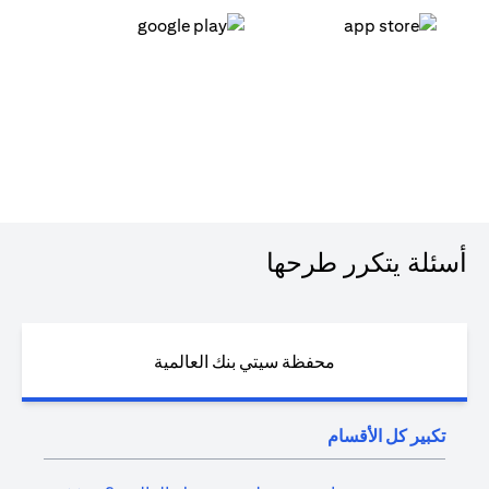
opens in a new tab
opens in a new tab
أسئلة يتكرر طرحها
محفظة سيتي بنك العالمية
تكبير كل الأقسام