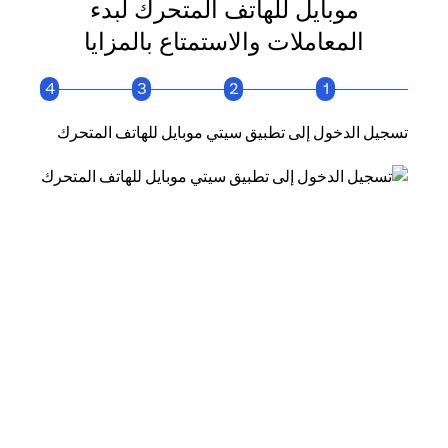
موبايل للهاتف المتحرك لبدء
المعاملات والاستمتاع بالمزايا
4
3
2
1
تسجيل الدخول إلى تطبيق سيتي موبايل للهاتف المتحرك
انقر فو