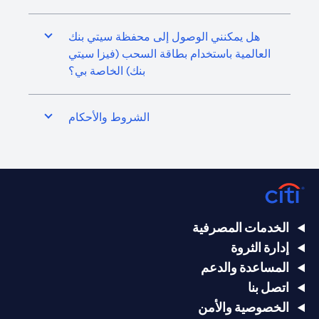
هل يمكنني الوصول إلى محفظة سيتي بنك
العالمية باستخدام بطاقة السحب (فيزا سيتي
بنك) الخاصة بي؟
الشروط والأحكام
الخدمات المصرفية
إدارة الثروة
المساعدة والدعم
اتصل بنا
الخصوصية والأمن