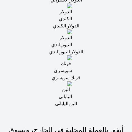
الدولار الكندي
الدولار النيوزيلندي
فرنك سويسري
الين اليابانى
أنفق بالعملة المحلية في الخارج، وتسوق