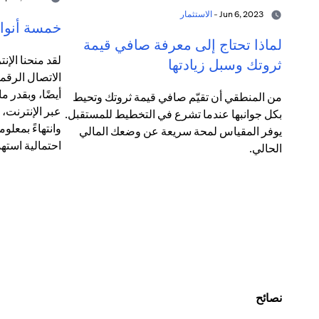
Jun 6, 2023 -
الاستثمار
خمسة أنواع
لماذا تحتاج إلى معرفة صافي قيمة
لقد منحنا الإنت
ثروتك وسبل زيادتها
الاتصال الرقم
أيضًا، وبقدر 
من المنطقي أن تقيّم صافي قيمة ثروتك وتحيط
عبر الإنترنت،
بكل جوانبها عندما تشرع في التخطيط للمستقبل.
وانتهاءً بمعلو
يوفر المقياس لمحة سريعة عن وضعك المالي
احتمالية استهد
الحالي.
نصائح