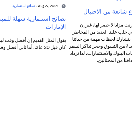
Aug 27, 2021 -
نصائح استثمارية
 شائعة من الاحتيال
نصائح استثمارية سهلة للمبت
رنت مزايا لا حصر لها، غير إن
الإمارات
ي جلب علينا العديد من المخاطر
ما نتشارك لحظات مهمة من حياتنا
يقول المثل القديم إن أفضل وقت لبدء
 بدءً من التسوق وحجز تذاكر السفر
كان قبل 20 عامًا. أما ثاني أفضل وقت فهو الآن.
مات البنوك والاستثمارات، لذا تزداد
افنا من المحتالين.