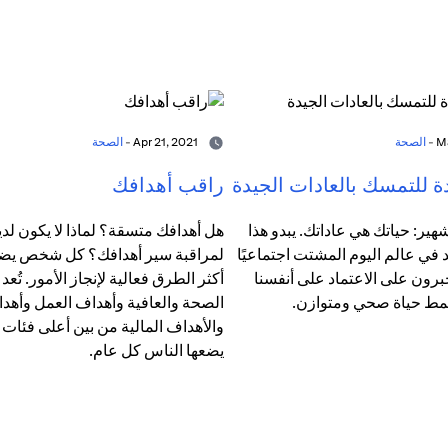
الصحة
Apr 21, 2021 -
الصحة
ة للتمسك بالعادات الجيدة
راقب أهدافك
هير: حياتك هي عاداتك. يبدو هذا
هل أهدافك متسقة؟ لماذا لا يكون لدي
د في عالم اليوم المشتت اجتماعيًا
لمراقبة سير أهدافك؟ كل شخص يضع أه
برون على الاعتماد على أنفسنا
أكثر الطرق فعالية لإنجاز الأمور. تُعد
مط حياة صحي ومتوازن.
الصحة والعافية وأهداف العمل وأهدا
والأهداف المالية من بين أعلى فئات 
يضعها الناس كل عام.