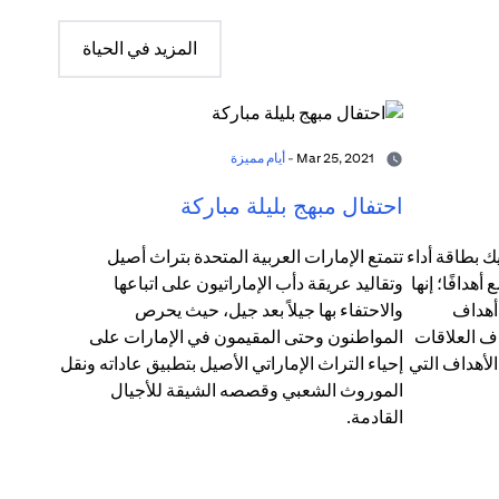
المزيد في الحياة
Mar 25, 2021 -
أيام مميزة
احتفال مبهج بليلة مباركة
ك بطاقة أداء
تتمتع الإمارات العربية المتحدة بتراث أصيل
دافًا؛ إنها
وتقاليد عريقة دأب الإماراتيون على اتباعها
 أهداف
والاحتفاء بها جيلاً بعد جيل، حيث يحرص
ف العلاقات
المواطنون وحتى المقيمون في الإمارات على
الأهداف التي
إحياء التراث الإماراتي الأصيل بتطبيق عاداته ونقل
الموروث الشعبي وقصصه الشيقة للأجيال
القادمة.