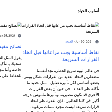
أسلوب الحياة
May 25, 2021 -
Jun 30, 2021 -
الصحة
نصائح مفيد
نقاط أساسية يجب مراعاتها قبل اتخاذ
يقول المثل الش
القرارات السريعة
صحيحًا بالتأكي
خاصة وأننا مج
في عالم اليوم سريع الخطى، نجد أنفسنا
للحفاظ على ن
مضطرين لاتخاذ العديد من القرارات بشكل يومي،
بعضها أساسي لكن تأثيره ضئيل - مثل تحديد ما
نأكله على الغداء - في حين أن بعض القرارات
الأخرى قد تكون مصيرية، وتأثيرها ملموس بدرجة
أكبر. في كلتا الحالتين، فإن القدرة على اتخاذ
قرارات سريعة ليست مجرد سمات مرغوبة،