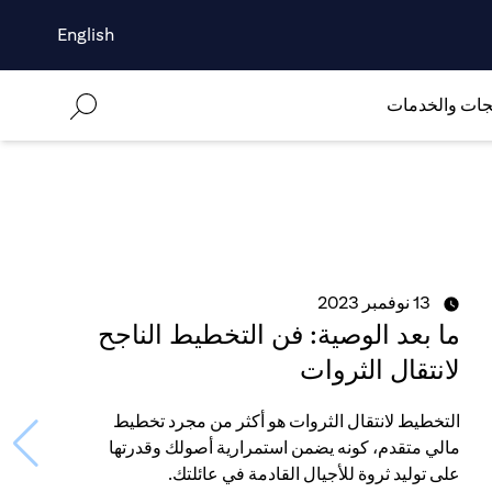
English
جات والخدمات
13 نوفمبر 2023
ما بعد الوصية: فن التخطيط الناجح
لانتقال الثروات
التخطيط لانتقال الثروات هو أكثر من مجرد تخطيط
مالي متقدم، كونه يضمن استمرارية أصولك وقدرتها
على توليد ثروة للأجيال القادمة في عائلتك.