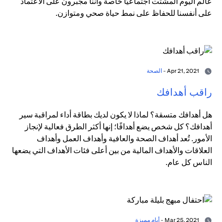
عالم اليوم المشتت اجتماعيًا خاصة وأننا مجبرون على الاعتماد
على أنفسنا للحفاظ على نمط حياة صحي ومتوازن.
Apr 21, 2021 -
الصحة
راقب أهدافك
هل أهدافك متسقة؟ لماذا لا يكون لديك بطاقة أداء لمراقبة سير
أهدافك؟ كل شخص يضع أهدافًا؛ إنها أكثر الطرق فعالية لإنجاز
الأمور. تُعد أهداف الصحة والعافية وأهداف العمل وأهداف
العلاقات والأهداف المالية من بين أعلى فئات الأهداف التي يضعها
الناس كل عام.
Mar 25, 2021 -
أيام مميزة