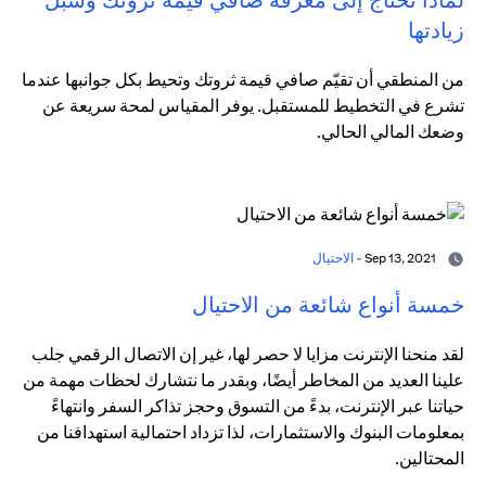
زيادتها
من المنطقي أن تقيّم صافي قيمة ثروتك وتحيط بكل جوانبها عندما
تشرع في التخطيط للمستقبل. يوفر المقياس لمحة سريعة عن
وضعك المالي الحالي.
Sep 13, 2021 -
الاحتيال
خمسة أنواع شائعة من الاحتيال
لقد منحنا الإنترنت مزايا لا حصر لها، غير إن الاتصال الرقمي جلب
علينا العديد من المخاطر أيضًا، وبقدر ما نتشارك لحظات مهمة من
حياتنا عبر الإنترنت، بدءً من التسوق وحجز تذاكر السفر وانتهاءً
بمعلومات البنوك والاستثمارات، لذا تزداد احتمالية استهدافنا من
المحتالين.