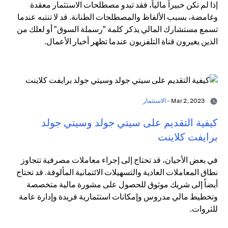
إذا لم تكن خبيراً مالياً، فقد تبدو مصطلحات الاستثمار معقدة
وغامضة، بسبب الألفاظ والمصطلحات الطنانة. قد لا تنتبه عندما
تسمع مستشارك المالي يذكر كلمة "رسملة السوق" أو لعلك من
الذين يغيرون قناة التلفزيون عندما تظهر أخبار الأعمال.
Mar 2, 2023 -
الاستثمار
كيفية التقديم على سيتي جولد وسيتي جولد
برايفت كلاينت
في بعض الأحيان، قد تحتاج إلى إجراء معاملات مصرفية تتجاوز
نطاق المعاملات العادية والتسهيلات الائتمانية المألوفة. قد تحتاج
أيضاً إلى شريك موثوق للحصول على مشورة مالية متخصصة
وتخطيط مالي مدروس وإمكانات استثمارية فريدة وإدارة عامة
للثروات.