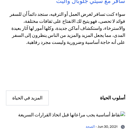
سافر مع سيتي جلوبال واليت
سواء كنت تسافر لغرض العمل أو الترفيه، ستجد دائماً أن للسفر
فوائد لا تحصى، فهو يتيح لك الانفتاح على ثقافات مختلفة،
والاسترخاء، واستكشاف أماكن جديدة، وكلها أمور لها آثار بعيدة
المدى، مما يجعل المزيد والمزيد من الناس ينظرون إلى السفر
على أنه حاجة أساسية وضرورية وليست مجرد رفاهية.
أسلوب الحياة
المزيد في الحياة
Jun 30, 2021 -
الصحة