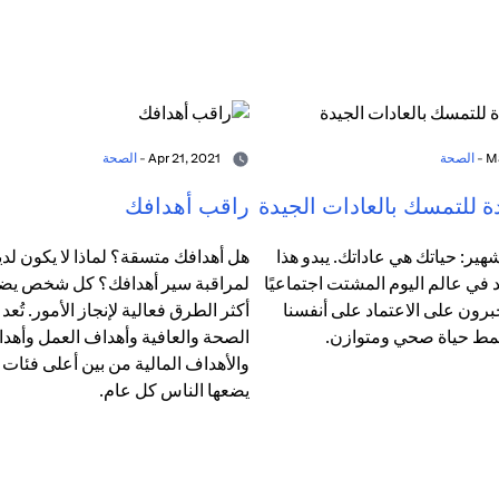
الصحة
Apr 21, 2021 -
الصحة
ة للتمسك بالعادات الجيدة
راقب أهدافك
هير: حياتك هي عاداتك. يبدو هذا
هل أهدافك متسقة؟ لماذا لا يكون لدي
د في عالم اليوم المشتت اجتماعيًا
لمراقبة سير أهدافك؟ كل شخص يضع أه
برون على الاعتماد على أنفسنا
أكثر الطرق فعالية لإنجاز الأمور. تُعد
مط حياة صحي ومتوازن.
الصحة والعافية وأهداف العمل وأهدا
والأهداف المالية من بين أعلى فئات 
يضعها الناس كل عام.