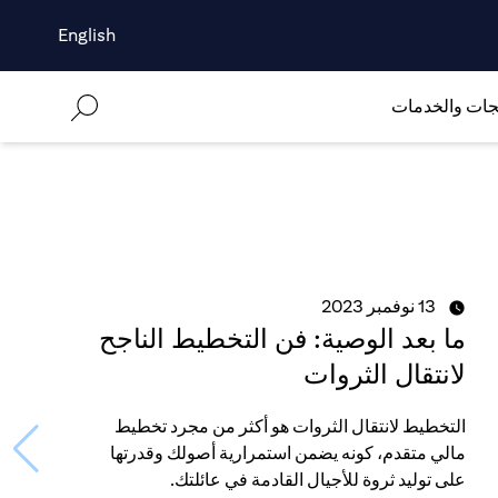
English
جات والخدمات
13 نوفمبر 2023
ما بعد الوصية: فن التخطيط الناجح
لانتقال الثروات
التخطيط لانتقال الثروات هو أكثر من مجرد تخطيط
مالي متقدم، كونه يضمن استمرارية أصولك وقدرتها
على توليد ثروة للأجيال القادمة في عائلتك.