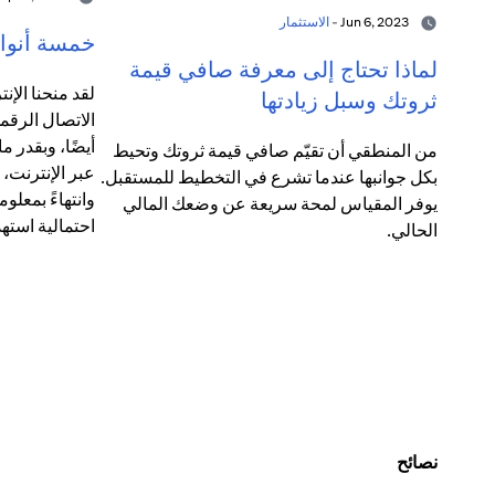
Jun 6, 2023 -
الاستثمار
خمسة أنواع
لماذا تحتاج إلى معرفة صافي قيمة
لقد منحنا الإنت
ثروتك وسبل زيادتها
الاتصال الرقم
أيضًا، وبقدر 
من المنطقي أن تقيّم صافي قيمة ثروتك وتحيط
عبر الإنترنت،
بكل جوانبها عندما تشرع في التخطيط للمستقبل.
وانتهاءً بمعلو
يوفر المقياس لمحة سريعة عن وضعك المالي
احتمالية استهد
الحالي.
نصائح