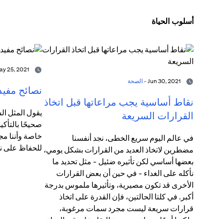
أسلوب الحياة
May 25, 2021 -
Jun 30, 2021 -
الصحة
نصائح مفيد
نقاط أساسية يجب مراعاتها قبل اتخاذ
يقول المثل الش
القرارات السريعة
صحيحًا بالتأكي
خاصة وأننا مج
في عالم اليوم سريع الخطى، نجد أنفسنا
للحفاظ على ن
مضطرين لاتخاذ العديد من القرارات بشكل يومي،
بعضها أساسي لكن تأثيره ضئيل - مثل تحديد ما
نأكله على الغداء - في حين أن بعض القرارات
الأخرى قد تكون مصيرية، وتأثيرها ملموس بدرجة
أكبر. في كلتا الحالتين، فإن القدرة على اتخاذ
قرارات سريعة ليست مجرد سمات مرغوبة،