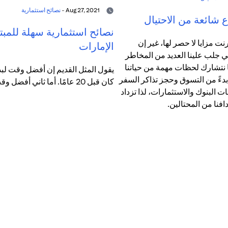
Aug 27, 2021 -
نصائح استثمارية
 شائعة من الاحتيال
نصائح استثمارية سهلة للمبت
رنت مزايا لا حصر لها، غير إن
الإمارات
ي جلب علينا العديد من المخاطر
ما نتشارك لحظات مهمة من حياتنا
يقول المثل القديم إن أفضل وقت لبدء
 بدءً من التسوق وحجز تذاكر السفر
كان قبل 20 عامًا. أما ثاني أفضل وقت فهو الآن.
مات البنوك والاستثمارات، لذا تزداد
افنا من المحتالين.