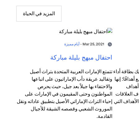
المزيد في الحياة
Mar 25, 2021 -
أيام مميزة
احتفال مبهج بليلة مباركة
ك بطاقة أداء
تتمتع الإمارات العربية المتحدة بتراث أصيل
دافًا؛ إنها
وتقاليد عريقة دأب الإماراتيون على اتباعها
 أهداف
والاحتفاء بها جيلاً بعد جيل، حيث يحرص
ف العلاقات
المواطنون وحتى المقيمون في الإمارات على
الأهداف التي
إحياء التراث الإماراتي الأصيل بتطبيق عاداته ونقل
الموروث الشعبي وقصصه الشيقة للأجيال
القادمة.