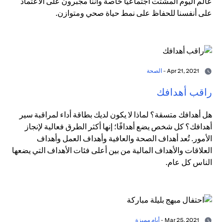
عالم اليوم المشتت اجتماعيًا خاصة وأننا مجبرون على الاعتماد
على أنفسنا للحفاظ على نمط حياة صحي ومتوازن.
Apr 21, 2021 -
الصحة
راقب أهدافك
هل أهدافك متسقة؟ لماذا لا يكون لديك بطاقة أداء لمراقبة سير
أهدافك؟ كل شخص يضع أهدافًا؛ إنها أكثر الطرق فعالية لإنجاز
الأمور. تُعد أهداف الصحة والعافية وأهداف العمل وأهداف
العلاقات والأهداف المالية من بين أعلى فئات الأهداف التي يضعها
الناس كل عام.
Mar 25, 2021 -
أيام مميزة