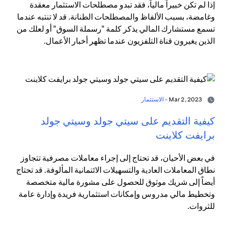
إذا لم تكن خبيراً مالياً، فقد تبدو مصطلحات الاستثمار معقدة
وغامضة، بسبب الألفاظ والمصطلحات الطنانة. قد لا تنتبه عندما
تسمع مستشارك المالي يذكر كلمة "رسملة السوق" أو لعلك من
الذين يغيرون قناة التلفزيون عندما تظهر أخبار الأعمال.
Mar 2, 2023 -
الاستثمار
كيفية التقديم على سيتي جولد وسيتي جولد
برايفت كلاينت
في بعض الأحيان، قد تحتاج إلى إجراء معاملات مصرفية تتجاوز
نطاق المعاملات العادية والتسهيلات الائتمانية المألوفة. قد تحتاج
أيضاً إلى شريك موثوق للحصول على مشورة مالية متخصصة
وتخطيط مالي مدروس وإمكانات استثمارية فريدة وإدارة عامة
للثروات.