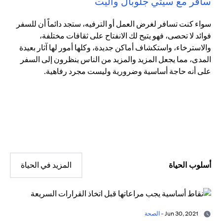
سافر مع سيتي جلوبال واليت
سواء كنت تسافر لغرض العمل أو الترفيه، ستجد دائماً أن للسفر
فوائد لا تحصى، فهو يتيح لك الانفتاح على ثقافات مختلفة،
والاسترخاء، واستكشاف أماكن جديدة، وكلها أمور لها آثار بعيدة
المدى، مما يجعل المزيد والمزيد من الناس ينظرون إلى السفر
على أنه حاجة أساسية وضرورية وليست مجرد رفاهية.
أسلوب الحياة
المزيد في الحياة
Jun 30, 2021 -
الصحة