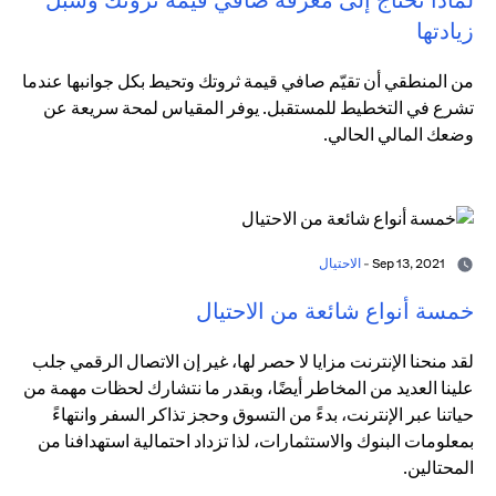
زيادتها
من المنطقي أن تقيّم صافي قيمة ثروتك وتحيط بكل جوانبها عندما
تشرع في التخطيط للمستقبل. يوفر المقياس لمحة سريعة عن
وضعك المالي الحالي.
Sep 13, 2021 -
الاحتيال
خمسة أنواع شائعة من الاحتيال
لقد منحنا الإنترنت مزايا لا حصر لها، غير إن الاتصال الرقمي جلب
علينا العديد من المخاطر أيضًا، وبقدر ما نتشارك لحظات مهمة من
حياتنا عبر الإنترنت، بدءً من التسوق وحجز تذاكر السفر وانتهاءً
بمعلومات البنوك والاستثمارات، لذا تزداد احتمالية استهدافنا من
المحتالين.