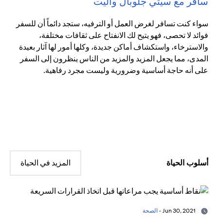
سافر مع سيتي جلوبال واليت
سواء كنت تسافر لغرض العمل أو الترفيه، ستجد دائماً أن للسفر
فوائد لا تحصى، فهو يتيح لك الانفتاح على ثقافات مختلفة،
والاسترخاء، واستكشاف أماكن جديدة، وكلها أمور لها آثار بعيدة
المدى، مما يجعل المزيد والمزيد من الناس ينظرون إلى السفر
على أنه حاجة أساسية وضرورية وليست مجرد رفاهية.
أسلوب الحياة
المزيد في الحياة
Jun 30, 2021 -
الصحة