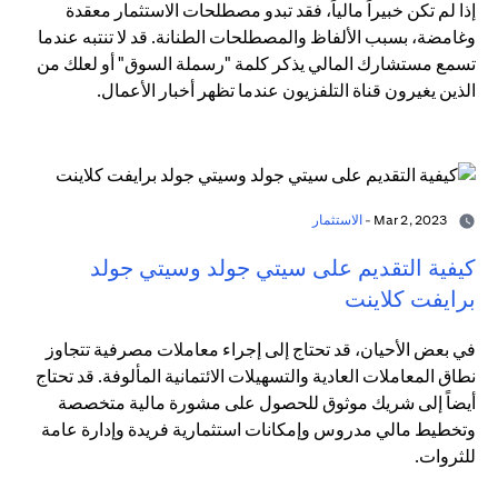
إذا لم تكن خبيراً مالياً، فقد تبدو مصطلحات الاستثمار معقدة
وغامضة، بسبب الألفاظ والمصطلحات الطنانة. قد لا تنتبه عندما
تسمع مستشارك المالي يذكر كلمة "رسملة السوق" أو لعلك من
الذين يغيرون قناة التلفزيون عندما تظهر أخبار الأعمال.
Mar 2, 2023 -
الاستثمار
كيفية التقديم على سيتي جولد وسيتي جولد
برايفت كلاينت
في بعض الأحيان، قد تحتاج إلى إجراء معاملات مصرفية تتجاوز
نطاق المعاملات العادية والتسهيلات الائتمانية المألوفة. قد تحتاج
أيضاً إلى شريك موثوق للحصول على مشورة مالية متخصصة
وتخطيط مالي مدروس وإمكانات استثمارية فريدة وإدارة عامة
للثروات.