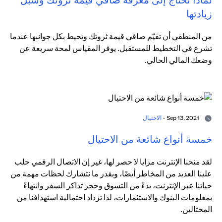
زيادتها
من المنطقي أن تقيّم صافي قيمة ثروتك وتحيط بكل جوانبها عندما
تشرع في التخطيط للمستقبل. يوفر المقياس لمحة سريعة عن
وضعك المالي الحالي.
Sep 13, 2021 -
الاحتيال
خمسة أنواع شائعة من الاحتيال
لقد منحنا الإنترنت مزايا لا حصر لها، غير إن الاتصال الرقمي جلب
علينا العديد من المخاطر أيضًا، وبقدر ما نتشارك لحظات مهمة من
حياتنا عبر الإنترنت، بدءً من التسوق وحجز تذاكر السفر وانتهاءً
بمعلومات البنوك والاستثمارات، لذا تزداد احتمالية استهدافنا من
المحتالين.