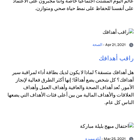
عالم اليوم المشتت اجتماعيًا خاصة وأننا مجبرون على الاعتماد
على أنفسنا للحفاظ على نمط حياة صحي ومتوازن.
Apr 21, 2021 -
الصحة
راقب أهدافك
هل أهدافك متسقة؟ لماذا لا يكون لديك بطاقة أداء لمراقبة سير
أهدافك؟ كل شخص يضع أهدافًا؛ إنها أكثر الطرق فعالية لإنجاز
الأمور. تُعد أهداف الصحة والعافية وأهداف العمل وأهداف
العلاقات والأهداف المالية من بين أعلى فئات الأهداف التي يضعها
الناس كل عام.
Mar 25, 2021 -
أيام مميزة