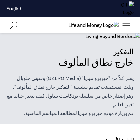
English
التفكير
خارج نطاق المألوف
يسر كلاً من "جيزيرو ميديا" (GZERO Media) وسيتي جلوبال
ويلث انفستمينت تقديم سلسلة "التفكير خارج نطاق المألوف"،
وهو إصدار خاص من سلسلة بودكاست تتناول كيف تتغير حياتنا مع
تغير العالم.
قم بزيارة موقع
جيزيرو ميديا
لمطالعة المواسم الماضية.