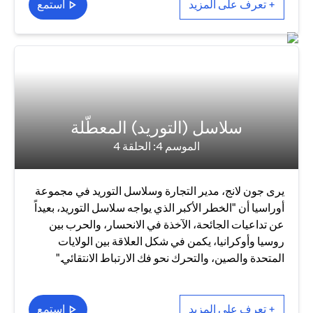
+ تعرف على المزيد
استمع
سلاسل (التوريد) المعطّلة
الموسم 4: الحلقة 4
يرى جون لانج، مدير التجارة وسلاسل التوريد في مجموعة
أوراسيا أن "الخطر الأكبر الذي يواجه سلاسل التوريد، بعيداً
عن تداعيات الجائحة، الآخذة في الانحسار، والحرب بين
روسيا وأوكرانيا، يكمن في شكل العلاقة بين الولايات
المتحدة والصين، والتحرك نحو فك الارتباط الانتقائي."
+ تعرف على المزيد
استمع