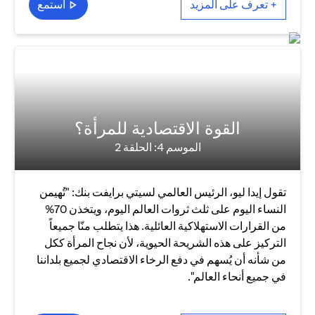
+ تعرف على المزيد
استمع
القوة الاقتصادية للمرأة؟
الموسم 4: الحلقة 2
تقول إيدا ليو، الرئيس العالمي لسيتي برايفت بنك: "تُهيمن
النساء اليوم على ثلث ثروات العالم اليوم، ويتخذن 70%
من القرارات الاستهلاكية العائلية. هذا يتطلب منّا جميعاً
التركيز على هذه الشريحة الحيوية، لأن نجاح المرأة ككل
من شأنه أن يُسهم في دفع الرخاء الاقتصادي لجميع بلداننا
في جميع أنحاء العالم".