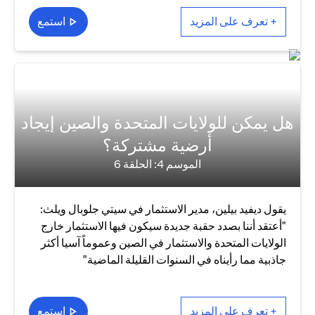
+ تعرف على المزيد
استمع
هل يمكن للولايات المتحدة والصين إيجاد
أرضية مشتركة؟
الموسم 4: الحلقة 6
يقول ديفيد بيلين، مدير الاستثمار في سيتي جلوبال ويلث:
"أعتقد أننا بصدد حقبة جديدة سيكون فيها الاستثمار خارج
الولايات المتحدة والاستثمار في الصين وعموماً آسيا أكثر
جاذبية مما رأيناه في السنوات القليلة الماضية"
+ تعرف على المزيد
استمع