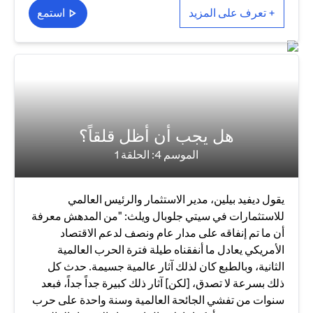
+ تعرف على المزيد
استمع
هل يجب أن أظل قلقاً؟
الموسم 4: الحلقة 1
يقول ديفيد بيلين، مدير الاستثمار والرئيس العالمي
للاستثمارات في سيتي جلوبال ويلث: "من المدهش معرفة
أن ما تم إنفاقه على مدار عام ونصف لدعم الاقتصاد
الأمريكي يعادل ما أنفقناه طيلة فترة الحرب العالمية
الثانية، وبالطبع كان لذلك آثار عالمية جسيمة. حدث كل
ذلك بسرعة لا تصدق، [لكن] آثار ذلك كبيرة جداً جداً، فبعد
سنوات من تفشي الجائحة العالمية وسنة واحدة على حرب