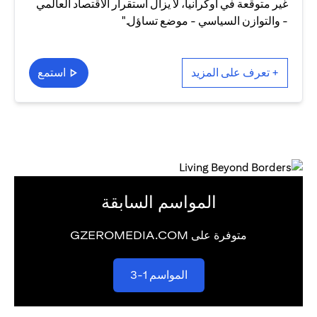
غير متوقعة في أوكرانيا، لا يزال استقرار الاقتصاد العالمي
- والتوازن السياسي - موضع تساؤل."
+ تعرف على المزيد
استمع
المواسم السابقة
متوفرة على GZEROMEDIA.COM
opens in a new tab
المواسم 1-3