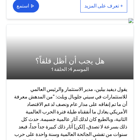
+ تعرف على المزيد
استمع
هل يجب أن أظل قلقاً؟
الموسم 4: الحلقة 1
يقول ديفيد بيلين، مدير الاستثمار والرئيس العالمي
للاستثمارات في سيتي جلوبال ويلث: "من المدهش معرفة
أن ما تم إنفاقه على مدار عام ونصف لدعم الاقتصاد
الأمريكي يعادل ما أنفقناه طيلة فترة الحرب العالمية
الثانية، وبالطبع كان لذلك آثار عالمية جسيمة. حدث كل
ذلك بسرعة لا تصدق، [لكن] آثار ذلك كبيرة جداً جداً، فبعد
سنوات من تفشي الجائحة العالمية وسنة واحدة على حرب