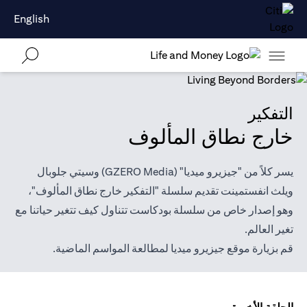
English
التفكير
خارج نطاق المألوف
يسر كلاً من "جيزيرو ميديا" (GZERO Media) وسيتي جلوبال
ويلث انفستمينت تقديم سلسلة "التفكير خارج نطاق المألوف"،
وهو إصدار خاص من سلسلة بودكاست تتناول كيف تتغير حياتنا مع
تغير العالم.
قم بزيارة موقع
جيزيرو ميديا
لمطالعة المواسم الماضية.