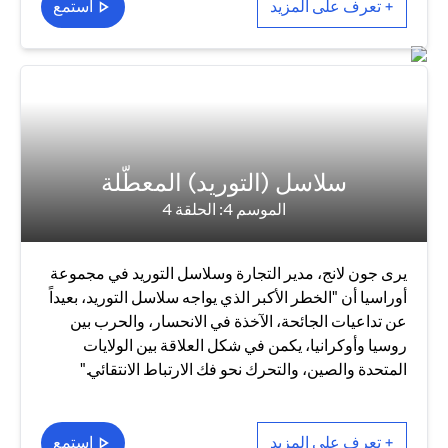
+ تعرف على المزيد
استمع
سلاسل (التوريد) المعطّلة
الموسم 4: الحلقة 4
يرى جون لانج، مدير التجارة وسلاسل التوريد في مجموعة
أوراسيا أن "الخطر الأكبر الذي يواجه سلاسل التوريد، بعيداً
عن تداعيات الجائحة، الآخذة في الانحسار، والحرب بين
روسيا وأوكرانيا، يكمن في شكل العلاقة بين الولايات
المتحدة والصين، والتحرك نحو فك الارتباط الانتقائي."
+ تعرف على المزيد
استمع