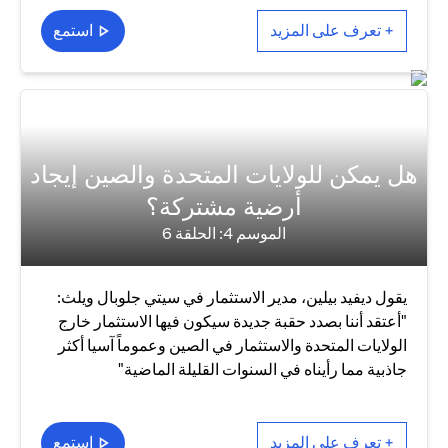
+ تعرف على المزيد
استمع
هل يمكن للولايات المتحدة والصين إيجاد
أرضية مشتركة؟
الموسم 4: الحلقة 6
يقول ديفيد بيلين، مدير الاستثمار في سيتي جلوبال ويلث:
"أعتقد أننا بصدد حقبة جديدة سيكون فيها الاستثمار خارج
الولايات المتحدة والاستثمار في الصين وعموماً آسيا أكثر
جاذبية مما رأيناه في السنوات القليلة الماضية"
+ تعرف على المزيد
استمع