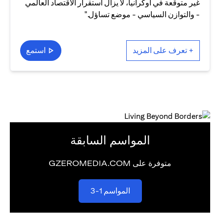
غير متوقعة في أوكرانيا، لا يزال استقرار الاقتصاد العالمي
- والتوازن السياسي - موضع تساؤل."
+ تعرف على المزيد
استمع
المواسم السابقة
متوفرة على GZEROMEDIA.COM
opens in a new tab
المواسم 1-3