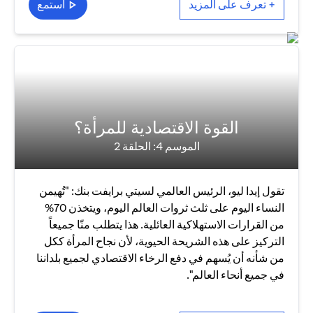
+ تعرف على المزيد
استمع
القوة الاقتصادية للمرأة؟
الموسم 4: الحلقة 2
تقول إيدا ليو، الرئيس العالمي لسيتي برايفت بنك: "تُهيمن
النساء اليوم على ثلث ثروات العالم اليوم، ويتخذن 70%
من القرارات الاستهلاكية العائلية. هذا يتطلب منّا جميعاً
التركيز على هذه الشريحة الحيوية، لأن نجاح المرأة ككل
من شأنه أن يُسهم في دفع الرخاء الاقتصادي لجميع بلداننا
في جميع أنحاء العالم".