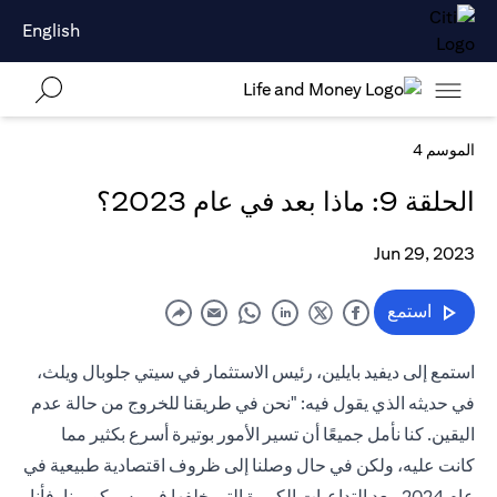
English
الموسم 4
الحلقة 9: ماذا بعد في عام 2023؟
Jun 29, 2023
استمع
استمع إلى ديفيد بايلين، رئيس الاستثمار في سيتي جلوبال ويلث،
في حديثه الذي يقول فيه: "نحن في طريقنا للخروج من حالة عدم
اليقين. كنا نأمل جميعًا أن تسير الأمور بوتيرة أسرع بكثير مما
كانت عليه، ولكن في حال وصلنا إلى ظروف اقتصادية طبيعية في
عام 2024، بعد التداعيات الكبيرة التي خلفها فيروس كورونا، فأنا