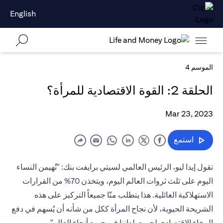
English
الموسم 4
الحلقة 2: القوة الاقتصادية للمرأة؟
Mar 23, 2023
استمع
تقول إيدا ليو، الرئيس العالمي لسيتي برايفت بنك: "تُهيمن النساء
اليوم على ثلث ثروات العالم اليوم، ويتخذن 70% من القرارات
الاستهلاكية العائلية. هذا يتطلب منّا جميعاً التركيز على هذه
الشريحة الحيوية، لأن نجاح المرأة ككل من شأنه أن يُسهم في دفع
الرخاء الاقتصادي لجميع بلداننا في جميع أنحاء العالم".