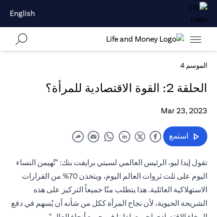
English
الموسم 4
الحلقة 2: القوة الاقتصادية للمرأة؟
Mar 23, 2023
استمع
تقول إيدا ليو، الرئيس العالمي لسيتي برايفت بنك: "تُهيمن النساء
اليوم على ثلث ثروات العالم اليوم، ويتخذن 70% من القرارات
الاستهلاكية العائلية. هذا يتطلب منّا جميعاً التركيز على هذه
الشريحة الحيوية، لأن نجاح المرأة ككل من شأنه أن يُسهم في دفع
الرخاء الاقتصادي لجميع بلداننا في جميع أنحاء العالم".