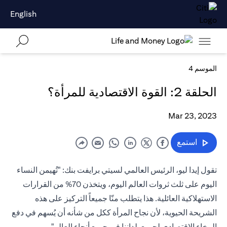
English
الموسم 4
الحلقة 2: القوة الاقتصادية للمرأة؟
Mar 23, 2023
استمع
تقول إيدا ليو، الرئيس العالمي لسيتي برايفت بنك: "تُهيمن النساء
اليوم على ثلث ثروات العالم اليوم، ويتخذن 70% من القرارات
الاستهلاكية العائلية. هذا يتطلب منّا جميعاً التركيز على هذه
الشريحة الحيوية، لأن نجاح المرأة ككل من شأنه أن يُسهم في دفع
الرخاء الاقتصادي لجميع بلداننا في جميع أنحاء العالم".