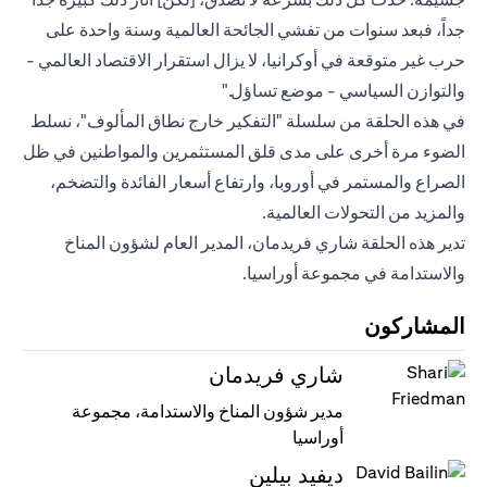
جداً، فبعد سنوات من تفشي الجائحة العالمية وسنة واحدة على
حرب غير متوقعة في أوكرانيا، لا يزال استقرار الاقتصاد العالمي -
والتوازن السياسي - موضع تساؤل."
في هذه الحلقة من سلسلة "التفكير خارج نطاق المألوف"، نسلط
الضوء مرة أخرى على مدى قلق المستثمرين والمواطنين في ظل
الصراع والمستمر في أوروبا، وارتفاع أسعار الفائدة والتضخم،
والمزيد من التحولات العالمية.
تدير هذه الحلقة شاري فريدمان، المدير العام لشؤون المناخ
والاستدامة في مجموعة أوراسيا.
المشاركون
شاري فريدمان
مدير شؤون المناخ والاستدامة، مجموعة
أوراسيا
ديفيد بيلين