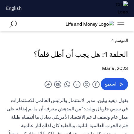
English
الموسم 4
الحلقة 1: هل يجب أن أظل قلقاً؟
Mar 9, 2023
استمع
يقول ديفيد بيلين، مدير الاستثمار والرئيس العالمي للاستثمارات
في سيتي جلوبال ويلث: "من المدهش معرفة أن ما تم إنفاقه على
مدار عام ونصف لدعم الاقتصاد الأمريكي يعادل ما أنفقناه طيلة
فترة الحرب العالمية الثانية، وبالطبع كان لذلك آثار عالمية
جسيمة. حدث كل ذلك بسرعة لا تصدق، [لكن] آثار ذلك كبيرة جداً