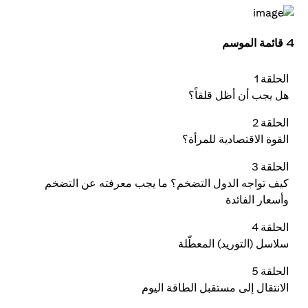
4 قائمة الموسم
الحلقة 1
هل يجب أن أظل قلقاً؟
الحلقة 2
القوة الاقتصادية للمرأة؟
الحلقة 3
كيف تواجه الدول التضخم؟ ما يجب معرفته عن التضخم
وأسعار الفائدة
الحلقة 4
سلاسل (التوريد) المعطّلة
الحلقة 5
الانتقال إلى مستقبل الطاقة اليوم