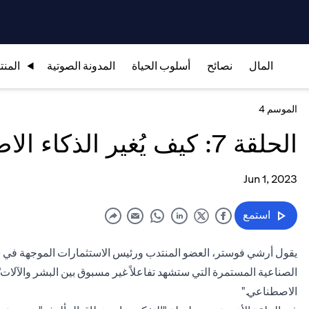
المال
نصائح
أسلوب الحياة
المدونة الصوتية
المنت
الموسم 4
الحلقة 7: كيف يُغير الذكاء الاصطناعي اقتصادنا
Jun 1, 2023
استمع
يقول أرشي فوستر، العضو المنتدب ورئيس الاستثمارات الموجهة في سي
الصناعية المستمرة التي ستشهد تفاعلاً غير مسبوق بين البشر والآلات
الاصطناعي."