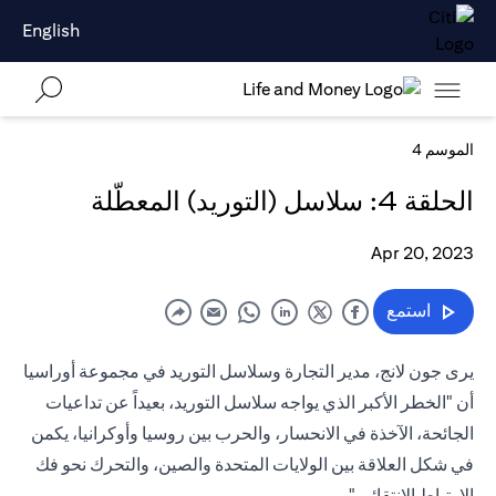
English
الموسم 4
الحلقة 4: سلاسل (التوريد) المعطّلة
Apr 20, 2023
استمع
يرى جون لانج، مدير التجارة وسلاسل التوريد في مجموعة أوراسيا
أن "الخطر الأكبر الذي يواجه سلاسل التوريد، بعيداً عن تداعيات
الجائحة، الآخذة في الانحسار، والحرب بين روسيا وأوكرانيا، يكمن
في شكل العلاقة بين الولايات المتحدة والصين، والتحرك نحو فك
الارتباط الانتقائي."