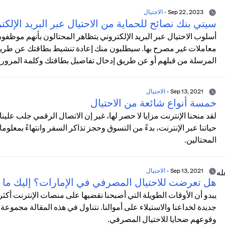
Sep 22, 2023
-
الاحتيال
سيتي بنك نصائح للحماية من الاحتيال عبر البريد الإلكت
أسلوب الاحتيال عبر البريد الإلكتروني يتظاهر المحتالون بأنهم موظف
معاملات غير مصرح بها. سيطلبون منك إعادة تنشيط بطاقتك عن طريق ا
المرسلة من قبلهم أو عن طريق إدخال تفاصيل بطاقتك وكلمة المرور
Sep 13, 2021
-
الاحتيال
خمسة أنواع شائعة من الاحتيال
لقد منحنا الإنترنت مزايا لا حصر لها، غير إن الاتصال الرقمي جلب علي
حياتنا عبر الإنترنت، بدءً من التسوق وحجز تذاكر السفر وانتهاءً بمعلوما
المحتالين.
Sep 13, 2021
-
الاحتيال
هل تعرضت للاحتيال المصرفي في الإمارات؟ إليك ما 
يبدو أن الأوقات الطويلة التي أصبحنا نقضيها على منصات الإنترنت 
جديدة لخداعنا والاستيلاء على أموالنا. نتناول في هذه المقالة مجموعة 
وقوعهم ضحايا للاحتيال المصرفي.