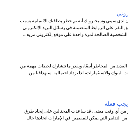
روني
ون لدى سيتي وسيخبرونك أنه تم حظر بطاقتك الائتمانية بسبب
لنقر على الروابط المتضمنة في رسائل البريد الإلكتروني
 الشخصية الصالحة لمرة واحدة على موقع إلكتروني مزيف.
نا العديد من المخاطر أيضًا، وبقدر ما نتشارك لحظات مهمة من
ت البنوك والاستثمارات، لذا تزداد احتمالية استهدافنا من
يجب فعله
أكثر من أي وقت مضى، قد ساعدت المحتالين على إيجاد طرق
من التدابير التي يمكن للمقيمين في الإمارات اتخاذها حال