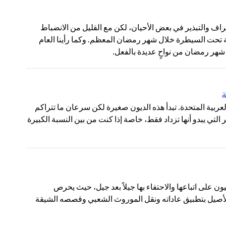
ف والتبذير في بعض الأحيان، لكن مع القليل من الانضباط
 تحت السيطرة خلال شهر رمضان المعظم. وكما رأينا العام
شهر رمضان من نواحٍ عديدة بالفعل.
ة
 العربية المتحدة. تبدأ هذه الديون صغيرة لكن سرعان ما تتراكم
تي يبدو أنها تزداد فقط، خاصة إذا كنت من بين النسبة الكبيرة
يون على اتباعها والاحتفاء بها جيلاً بعد جيل، حيث يحرص
 الأصيل بتطبيق عاداته ونقل الموروث الشعبي وقصصه الشيقة