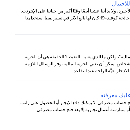
، ولا بد أننا عشنا أيضًا وقتًا أكبر من حياتنا على الإنترنت.
في أكتوبر، كشفت دراسة استقصائية أجريت في العديد من البلدان أن جائحة كوفيد-19 كان لها بالغ الأثر في تغيير نمط استخدامنا
لية"، ولكن ما الذي يعنيه بالضبط؟ الحقيقة هي أن الحرية
خاص، يمكن أن تعني الحرية المالية توفر الوسائل اللازمة
خار بغيَّة الراحة عند التقاعد.
عليك معرفته
و فتح حساب مصرفي. لا يمكنك دفع الإيجار أو الحصول على راتب
أو ممارسة أعمال تجارية إلا بعد فتح حساب مصرفي.