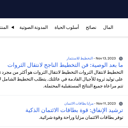
المال
نصائح
أسلوب الحياة
المدونة الصوتية
المنت
Nov 13, 2023
-
التخطيط للاستثمار
ما بعد الوصية: فن التخطيط الناجح لانتقال الثروات
التخطيط لانتقال الثروات التخطيط لانتقال الثروات هو أكثر من مجرد
على توليد ثروة للأجيال القادمة في عائلتك. يتطلب التخطيط الشامل لانت
تتم مراعاة جميع النتائج المستقبلية المحتملة.
Nov 11, 2023
-
مزايا بطاقات الائتمان
ترشيد الإنفاق: قوة بطاقات الائتمان الذكية
توفر بطاقات الائتمان مزايا وراحة وقوة شرائية.