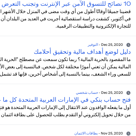
10 نصائح للتسوق الآمن عبر الإنترنت وتجنب التعرض للاحتيال
قضينا جميعًا أوقاتًا أطول من أي وقت مضى في المنزل خلال الأشهر الأخيرة
للتجارة الإلكترونية والتطبيقات الرقمية.
Dec 25, 2020
-
التوفير
دليل لوضع أهداف مالية وتحقيق أحلامك
ما المقصود بالحرية المالية؟ ربما تكون سمعت عن مصطلح "الحرية الما
المالية يمكن أن تعني أمورًا مختلفة لكل شخص. فبالنسبة إلى بعض الأش
للسعي وراء الشغف، بينما بالنسبة إلى أشخاص آخرين، فإنها قد تشمل الاد
Dec 25, 2020
-
حساب شخصي
فتح حساب بنكي في الإمارات العربية المتحدة كل ما 
أول ما يفعله الوافدون عند الانتقال إلى الإمارات العربية المتحدة ه
من خلال تحويل إلكتروني أو التقدم بطلب للحصول على بطاقة ائتمان 
Nov 25, 2020
-
بطاقات الائتمان