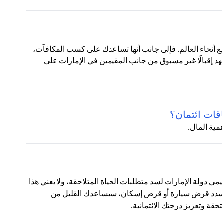
ع أنحاء العالم. فإلى جانب أنها تساعدك على كسب المكافآت،
شهد إقبالًا غير مسبوق من جانب المقيمين في الإمارات على
قات ائتمان؟
مية المال.
قيمي دولة الإمارات لسد متطلبات الحياة المتلاحقة، ولا يعني هذا
 تسدد قرض سيارة أو قرض إسكان، سيساعدك القليل من
ة وتعزيز درجتك الائتمانية.