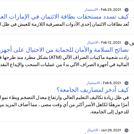
Feb 25, 2021
-
الاستثمار
كيف تسدد مستحقات بطاقة الائتمان في الإمارات العر
تُعد بطاقات الائتمان إحدى الأدوات المصرفية اللازمة للعيش في ظل ا
Feb 12, 2021
-
الاحتيال
نصائح السلامة والأمان للحماية من الاحتيال على أجه
المالية في أجهزة الصراف الآلي بدءً من عمليات السحب والإيداع النق
Feb 6, 2021
-
الاستثمار
كيف أدخر لمصاريف الجامعة؟
في ظل زيادة تكاليف التعليم العالي وارتفاع معدل التضخم وبطء نمو ا
أمرًا مرهقًا لكاهل الأسر أكثر من أي وقت مضى ، مما أضاف المزيد من ال
للدخول إلى الجامعة.
Jan 29, 2021
-
الاحتيال