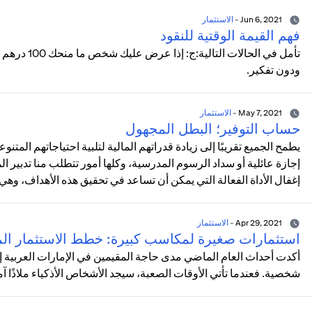
Jun 6, 2021
-
الاستثمار
فهم القيمة الوقتية للنقود
تأمل في الحا
ودون تفكير.
May 7, 2021
-
الاستثمار
حساب التوفير؛ البطل المجهول
يطمح الجميع تقريبًا إلى زيادة قدراتهم المالية لتلبية احتياجاتهم المت
إجازة عائلية أو سداد الرسوم المدرسية، وكلها أمور تتطلب منا تدبير الم
إغفال الأداة الفعالة التي يمكن أن تساعد في تحقيق هذه الأهداف، وهي
Apr 29, 2021
-
الاستثمار
استثمارات صغيرة لمكاسب كبيرة: خطط الاستثمار الم
أكدت أحداث العام الماضي مدى حاجة المقيمين في الإمارات العربية إ
شخصية. فعندما تأتي الأوقات الصعبة، سيجد الأشخاص الأذكياء ملاذًا آم