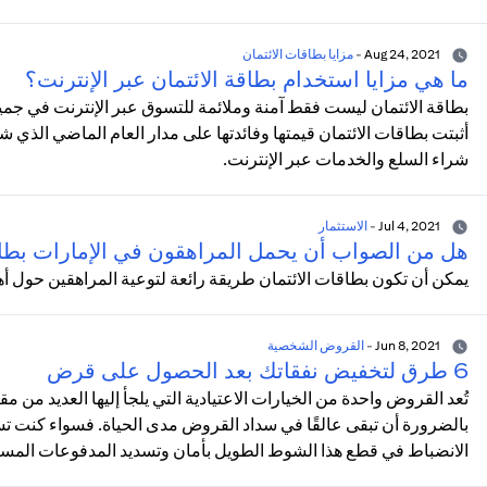
Aug 24, 2021
-
مزايا بطاقات الائتمان
ما هي مزايا استخدام بطاقة الائتمان عبر الإنترنت؟
بطاقة الائتمان ليست فقط آمنة وملائمة للتسوق عبر الإنترنت في جمي
أثبتت بطاقات الائتمان قيمتها وفائدتها على مدار العام الماضي الذي 
شراء السلع والخدمات عبر الإنترنت.
Jul 4, 2021
-
الاستثمار
هل من الصواب أن يحمل المراهقون في الإمارات بطا
يمكن أن تكون بطاقات الائتمان طريقة رائعة لتوعية المراهقين حول أه
Jun 8, 2021
-
القروض الشخصية
6 طرق لتخفيض نفقاتك بعد الحصول على قرض
تُعد القروض واحدة من الخيارات الاعتيادية التي يلجأ إليها العديد من م
بالضرورة أن تبقى عالقًا في سداد القروض مدى الحياة. فسواء كنت
الانضباط في قطع هذا الشوط الطويل بأمان وتسديد المدفوعات المستحق