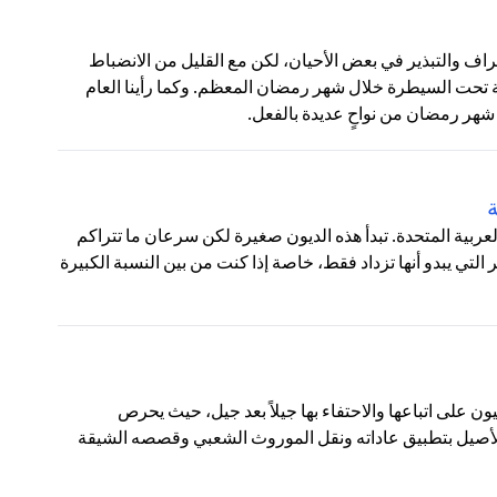
ف والتبذير في بعض الأحيان، لكن مع القليل من الانضباط
 تحت السيطرة خلال شهر رمضان المعظم. وكما رأينا العام
شهر رمضان من نواحٍ عديدة بالفعل.
ة
 العربية المتحدة. تبدأ هذه الديون صغيرة لكن سرعان ما تتراكم
تي يبدو أنها تزداد فقط، خاصة إذا كنت من بين النسبة الكبيرة
يون على اتباعها والاحتفاء بها جيلاً بعد جيل، حيث يحرص
 الأصيل بتطبيق عاداته ونقل الموروث الشعبي وقصصه الشيقة