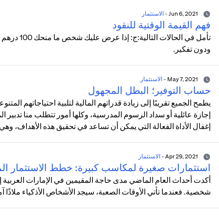
Jun 6, 2021
-
الاستثمار
فهم القيمة الوقتية للنقود
تأمل في الحا
ودون تفكير.
May 7, 2021
-
الاستثمار
حساب التوفير؛ البطل المجهول
يطمح الجميع تقريبًا إلى زيادة قدراتهم المالية لتلبية احتياجاتهم المت
إجازة عائلية أو سداد الرسوم المدرسية، وكلها أمور تتطلب منا تدبير الم
إغفال الأداة الفعالة التي يمكن أن تساعد في تحقيق هذه الأهداف، وهي
Apr 29, 2021
-
الاستثمار
استثمارات صغيرة لمكاسب كبيرة: خطط الاستثمار الم
أكدت أحداث العام الماضي مدى حاجة المقيمين في الإمارات العربية إ
شخصية. فعندما تأتي الأوقات الصعبة، سيجد الأشخاص الأذكياء ملاذًا آم