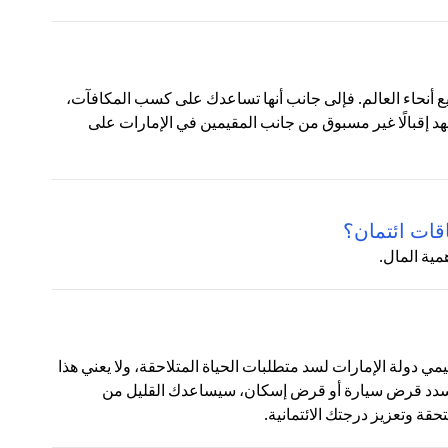
ع أنحاء العالم. فإلى جانب أنها تساعدك على كسب المكافآت،
شهد إقبالًا غير مسبوق من جانب المقيمين في الإمارات على
قات ائتمان؟
مية المال.
قيمي دولة الإمارات لسد متطلبات الحياة المتلاحقة، ولا يعني هذا
 تسدد قرض سيارة أو قرض إسكان، سيساعدك القليل من
ة وتعزيز درجتك الائتمانية.