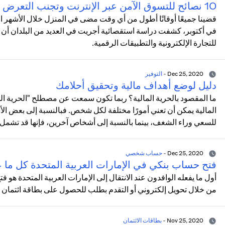
10 نصائح للتسوق الآمن عبر الإنترنت وتجنب التعرض للاحتيال
قضينا جميعًا أوقاتًا أطول من أي وقت مضى في المنزل خلال الأشهر الأخيرة
للتجارة الإلكترونية والتطبيقات الرقمية.
Dec 25, 2020
-
التوفير
دليل لوضع أهداف مالية وتحقيق أحلامك
ما المقصود بالحرية المالية؟ ربما تكون سمعت عن مصطلح "الحرية الما
المالية يمكن أن تعني أمورًا مختلفة لكل شخص. فبالنسبة إلى بعض الأش
للسعي وراء الشغف، بينما بالنسبة إلى أشخاص آخرين، فإنها قد تشمل الاد
Dec 25, 2020
-
حساب شخصي
فتح حساب بنكي في الإمارات العربية المتحدة كل ما 
أول ما يفعله الوافدون عند الانتقال إلى الإمارات العربية المتحدة ه
من خلال تحويل إلكتروني أو التقدم بطلب للحصول على بطاقة ائتمان 
Nov 25, 2020
-
بطاقات الائتمان