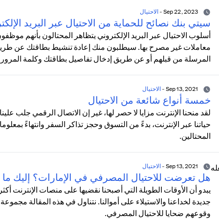
Sep 22, 2023
-
الاحتيال
سيتي بنك نصائح للحماية من الاحتيال عبر البريد الإلكت
أسلوب الاحتيال عبر البريد الإلكتروني يتظاهر المحتالون بأنهم موظف
معاملات غير مصرح بها. سيطلبون منك إعادة تنشيط بطاقتك عن طريق ا
المرسلة من قبلهم أو عن طريق إدخال تفاصيل بطاقتك وكلمة المرور
Sep 13, 2021
-
الاحتيال
خمسة أنواع شائعة من الاحتيال
لقد منحنا الإنترنت مزايا لا حصر لها، غير إن الاتصال الرقمي جلب علي
حياتنا عبر الإنترنت، بدءً من التسوق وحجز تذاكر السفر وانتهاءً بمعلوما
المحتالين.
Sep 13, 2021
-
الاحتيال
هل تعرضت للاحتيال المصرفي في الإمارات؟ إليك ما 
يبدو أن الأوقات الطويلة التي أصبحنا نقضيها على منصات الإنترنت 
جديدة لخداعنا والاستيلاء على أموالنا. نتناول في هذه المقالة مجموعة 
وقوعهم ضحايا للاحتيال المصرفي.