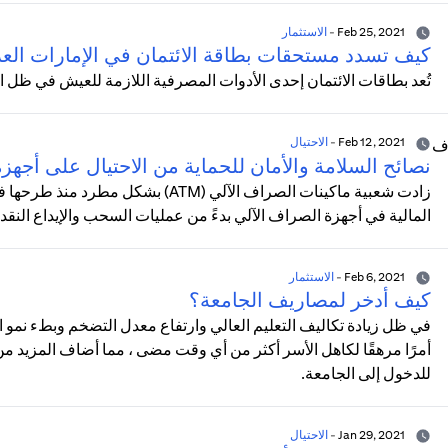
Feb 25, 2021
-
الاستثمار
كيف تسدد مستحقات بطاقة الائتمان في الإمارات العر
تُعد بطاقات الائتمان إحدى الأدوات المصرفية اللازمة للعيش في ظل ا
Feb 12, 2021
-
الاحتيال
نصائح السلامة والأمان للحماية من الاحتيال على أجه
المالية في أجهزة الصراف الآلي بدءً من عمليات السحب والإيداع النق
Feb 6, 2021
-
الاستثمار
كيف أدخر لمصاريف الجامعة؟
في ظل زيادة تكاليف التعليم العالي وارتفاع معدل التضخم وبطء نمو ا
أمرًا مرهقًا لكاهل الأسر أكثر من أي وقت مضى ، مما أضاف المزيد من ال
للدخول إلى الجامعة.
Jan 29, 2021
-
الاحتيال