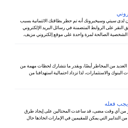
روني
ون لدى سيتي وسيخبرونك أنه تم حظر بطاقتك الائتمانية بسبب
لنقر على الروابط المتضمنة في رسائل البريد الإلكتروني
 الشخصية الصالحة لمرة واحدة على موقع إلكتروني مزيف.
نا العديد من المخاطر أيضًا، وبقدر ما نتشارك لحظات مهمة من
ت البنوك والاستثمارات، لذا تزداد احتمالية استهدافنا من
يجب فعله
أكثر من أي وقت مضى، قد ساعدت المحتالين على إيجاد طرق
من التدابير التي يمكن للمقيمين في الإمارات اتخاذها حال