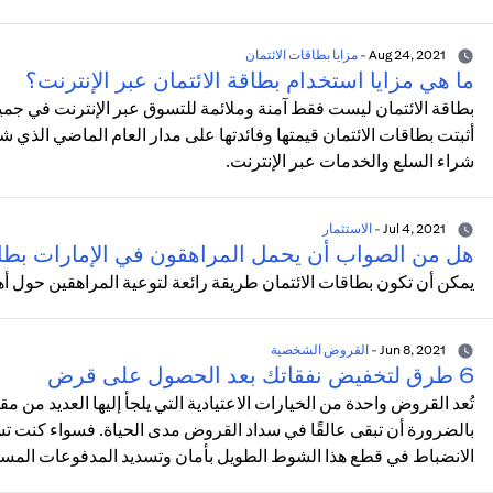
Aug 24, 2021
-
مزايا بطاقات الائتمان
ما هي مزايا استخدام بطاقة الائتمان عبر الإنترنت؟
بطاقة الائتمان ليست فقط آمنة وملائمة للتسوق عبر الإنترنت في جمي
أثبتت بطاقات الائتمان قيمتها وفائدتها على مدار العام الماضي الذي 
شراء السلع والخدمات عبر الإنترنت.
Jul 4, 2021
-
الاستثمار
هل من الصواب أن يحمل المراهقون في الإمارات بطا
يمكن أن تكون بطاقات الائتمان طريقة رائعة لتوعية المراهقين حول أه
Jun 8, 2021
-
القروض الشخصية
6 طرق لتخفيض نفقاتك بعد الحصول على قرض
تُعد القروض واحدة من الخيارات الاعتيادية التي يلجأ إليها العديد من م
بالضرورة أن تبقى عالقًا في سداد القروض مدى الحياة. فسواء كنت
الانضباط في قطع هذا الشوط الطويل بأمان وتسديد المدفوعات المستحق