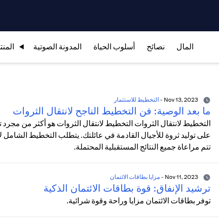
المال
نصائح
أسلوب الحياة
المدونة الصوتية
المنت
Nov 13, 2023
-
التخطيط للاستثمار
ما بعد الوصية: فن التخطيط الناجح لانتقال الثروات
التخطيط لانتقال الثروات التخطيط لانتقال الثروات هو أكثر من مجرد
على توليد ثروة للأجيال القادمة في عائلتك. يتطلب التخطيط الشامل لانت
تتم مراعاة جميع النتائج المستقبلية المحتملة.
Nov 11, 2023
-
مزايا بطاقات الائتمان
ترشيد الإنفاق: قوة بطاقات الائتمان الذكية
توفر بطاقات الائتمان مزايا وراحة وقوة شرائية.