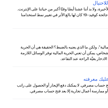
، ولا بد أننا عشنا أيضًا وقتًا أكبر من حياتنا على الإنترنت.
في أكتوبر، كشفت دراسة استقصائية أجريت في العديد من البلدان أن جائحة كوفيد-19 كان لها بالغ الأثر في تغيير نمط استخدامنا
لية"، ولكن ما الذي يعنيه بالضبط؟ الحقيقة هي أن الحرية
خاص، يمكن أن تعني الحرية المالية توفر الوسائل اللازمة
خار بغيَّة الراحة عند التقاعد.
عليك معرفته
و فتح حساب مصرفي. لا يمكنك دفع الإيجار أو الحصول على راتب
أو ممارسة أعمال تجارية إلا بعد فتح حساب مصرفي.