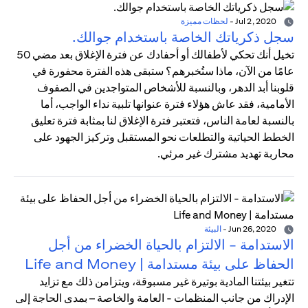
Jul 2, 2020
-
لحظات مميزة
سجل ذكرياتك الخاصة باستخدام جوالك.
تخيل أنك تحكي لأطفالك أو أحفادك عن فترة الإغلاق بعد مضي 50
عامًا من الآن، ماذا ستُخبرهم؟ ستبقى هذه الفترة محفورة في
قلوبنا أبد الدهر، وبالنسبة للأشخاص المتواجدين في الصفوف
الأمامية، فقد عاش هؤلاء فترة عنوانها تلبية نداء الواجب، أما
بالنسبة لعامة الناس، فتعتبر فترة الإغلاق لنا بمثابة فترة تعليق
الخطط الحياتية والتطلعات نحو المستقبل وتركيز الجهود على
محاربة تهديد مشترك غير مرئي.
Jun 26, 2020
-
البيئة
الاستدامة - الالتزام بالحياة الخضراء من أجل
الحفاظ على بيئة مستدامة | Life and Money
تتغير بيئتنا المادية بوتيرة غير مسبوقة، ويتزامن ذلك مع تزايد
الإدراك من جانب المنظمات - العامة والخاصة – بمدى الحاجة إلى