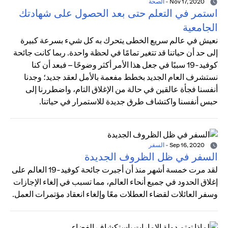
Nov 17, 2020
-
الصحة
استمر في التعلم حتى بعد الحصول على شهادتك
الجامعية
نعيش في عالم سريع الخطى يتحرك به كل شيء بسرعة كبيرة
إلى حد أن حياتنا قد تتغير تمامًا في لحظة واحدة. ربما كانت جائحة
كوفيد-19 سببًا في جعل هذا الأمر أكثر وضوحًا – فبعد أن كنا
نستشرف العام الجديد بخطط مفعمة بالأمل لعقد جديد؛ وجدنا
أنفسنا فجأة عالقين في حالة من الإغلاق التام، واضطررنا إلى
حبس أنفسنا واكتشاف طرق جديدة للاستمرار في حياتنا.
Sep 16, 2020
-
السفر
السفر في ظل الظروف الجديدة
لقد مرت خمسة أشهر منذ أن أجبرت جائحة كوفيد-19 العالم على
إغلاق الحدود في جميع أنحاء العالم، مما تسبب في إلغاء الإجازات
وسفر العائلات لقضاء العطلات معًا وإلغاء انعقاد مؤتمرات العمل.