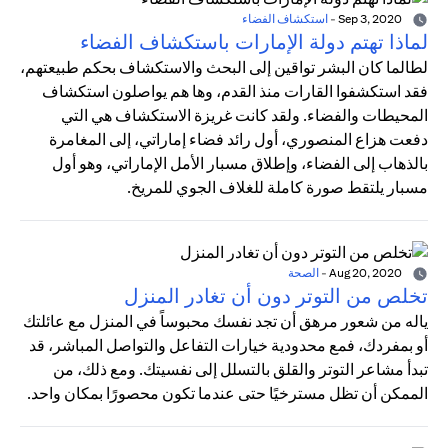
Sep 3, 2020
-
استكشاف الفضاء
لماذا تهتم دولة الإمارات باستكشاف الفضاء
لطالما كان البشر تواقين إلى البحث والاستكشاف بحكم طبيعتهم،
فقد استكشفوا القارات منذ القدم، وها هم يواصلون استكشاف
المحيطات والفضاء. ولقد كانت غريزة الاستكشاف هي التي
دفعت هزاع المنصوري، أول رائد فضاء إماراتي، إلى المغامرة
بالذهاب إلى الفضاء، وإطلاق مسبار الأمل الإماراتي، وهو أول
مسبار يلتقط صورة كاملة للغلاف الجوي للمريخ.
Aug 20, 2020
-
الصحة
تخلص من التوتر دون أن تغادر المنزل
ياله من شعور مرهق أن تجد نفسك محبوساً في المنزل مع عائلتك
أو بمفردك، فمع محدودية خيارات التفاعل والتواصل المباشر، قد
تبدأ مشاعر التوتر والقلق بالتسلل إلى نفسيتك. ومع ذلك، من
الممكن أن تظل مسترخيًا حتى عندما تكون محصورًا بمكان واحد.