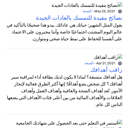
May 25, 2021
-
الصحة
نصائح مفيدة للتمسك بالعادات الجيدة
يقول المثل الشهير: حياتك هي عاداتك. يبدو هذا صحيحًا بالتأكيد في
عالم اليوم المشتت اجتماعيًا خاصة وأننا مجبرون على الاعتماد
على أنفسنا للحفاظ على نمط حياة صحي ومتوازن.
Apr 21, 2021
-
الصحة
راقب أهدافك
هل أهدافك متسقة؟ لماذا لا يكون لديك بطاقة أداء لمراقبة سير
أهدافك؟ كل شخص يضع أهدافًا؛ إنها أكثر الطرق فعالية لإنجاز
الأمور. تُعد أهداف الصحة والعافية وأهداف العمل وأهداف
العلاقات والأهداف المالية من بين أعلى فئات الأهداف التي يضعها
الناس كل عام.