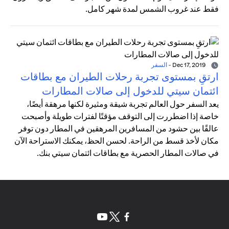
فقط عند غروب الشمس لمدة شهر كامل.
Dec 17, 2019
-
السفر
ارتقِ بمستوى تجربة رحلات الطيران مع بطاقات
ائتمان سيتي للدخول إلى صالات المطارات
يعد السفر حول العالم تجربة شيقة ومثيرة لكنها مرهقة أيضًا،
خاصة إذا اضطررت إلى التوقف مؤقتًا لفترات طويلة وأصبحت
عالقًا بين حشود من المسافرين المرهقين في المطار دون توفر
مكان لأخذ قسط من الراحة. لحسن الحظ، يمكنك الاستراحة الآن
في صالات المطار الحصرية مع بطاقات ائتمان سيتي بنك.
opens in a new tab
opens in a new tab
opens in a new tab