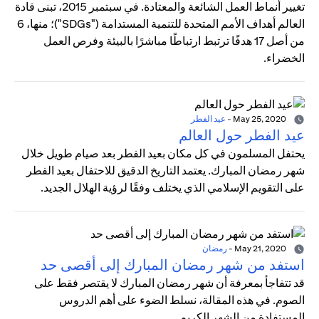
تغيير أنماط العمل الشائعة والمعتادة. في سبتمبر 2015، تبنى قادة
العالم أهداف الأمم المتحدة للتنمية المستدامة ("SDGs")؛ منها، 6
من أصل 17 هدفًا ترتبط ارتباطًا مباشرًا بالبيئة وفرص العمل
الخضراء.
May 25, 2020
-
عيد الفطر
عيد الفطر حول العالم
يحتفل المسلمون في كل مكان بعيد الفطر بعد صيام طويل خلال
شهر رمضان المبارك. يعتمد التاريخ الدقيق للاحتفال بعيد الفطر
على التقويم الإسلامي الذي يختلف وفقًا لرؤية الهلال الجديد.
May 21, 2020
-
رمضان
استفد من شهر رمضان المبارك إلى أقصى حد
قد تتفاجأ بمعرفة أن شهر رمضان المبارك لا يقتصر فقط على
الصوم. في هذه المقالة، نسلط الضوء على أهم الدروس
المستفادة من الشهر الكريم.