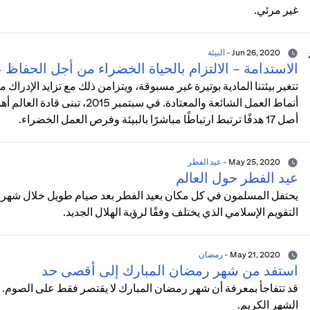
غير مرئي.
Jun 26, 2020
-
البيئة
الاستدامة - الالتزام بالحياة الخضراء من أجل الحفاظ على بيئة مس
تتغير بيئتنا المادية بوتيرة غير مسبوقة، ويتزامن ذلك مع تزايد الإدرا
أصل 17 هدفًا ترتبط ارتباطًا مباشرًا بالبيئة وفرص العمل الخضراء.
May 25, 2020
-
عيد الفطر
عيد الفطر حول العالم
يحتفل المسلمون في كل مكان بعيد الفطر بعد صيام طويل خلال شهر رمض
التقويم الإسلامي الذي يختلف وفقًا لرؤية الهلال الجديد.
May 21, 2020
-
رمضان
استفد من شهر رمضان المبارك إلى أقصى حد
قد تتفاجأ بمعرفة أن شهر رمضان المبارك لا يقتصر فقط على الصوم.
الشهر الكريم.