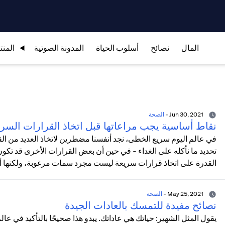
المال
نصائح
أسلوب الحياة
المدونة الصوتية
المنت
Jun 30, 2021
-
الصحة
نقاط أساسية يجب مراعاتها قبل اتخاذ القرارات السر
في عالم اليوم سريع الخطى، نجد أنفسنا مضطرين لاتخاذ العديد من ا
تحديد ما نأكله على الغداء - في حين أن بعض القرارات الأخرى قد تكون
القدرة على اتخاذ قرارات سريعة ليست مجرد سمات مرغوبة، ولكنها أيض
May 25, 2021
-
الصحة
نصائح مفيدة للتمسك بالعادات الجيدة
يقول المثل الشهير: حياتك هي عاداتك. يبدو هذا صحيحًا بالتأكيد في عا