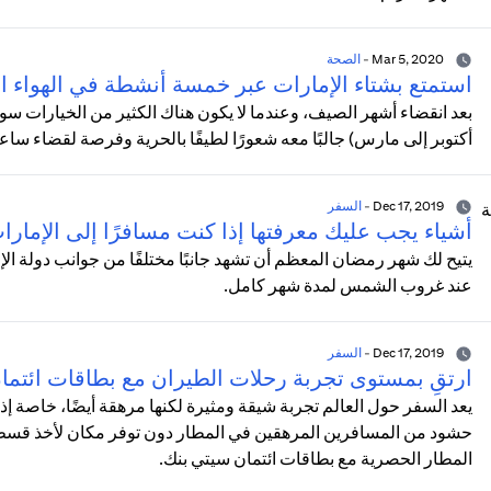
Mar 5, 2020
-
الصحة
استمتع بشتاء الإمارات عبر خمسة أنشطة في الهواء ا
بعد انقضاء أشهر الصيف، وعندما لا يكون هناك الكثير من الخيارات سوى
أكتوبر إلى مارس) جالبًا معه شعورًا لطيفًا بالحرية وفرصة لقضاء 
Dec 17, 2019
-
السفر
أشياء يجب عليك معرفتها إذا كنت مسافرًا إلى الإمار
يتيح لك شهر رمضان المعظم أن تشهد جانبًا مختلفًا من جوانب دولة
عند غروب الشمس لمدة شهر كامل.
Dec 17, 2019
-
السفر
ارتقِ بمستوى تجربة رحلات الطيران مع بطاقات ائتم
يعد السفر حول العالم تجربة شيقة ومثيرة لكنها مرهقة أيضًا، خاصة إ
حشود من المسافرين المرهقين في المطار دون توفر مكان لأخذ قسط 
المطار الحصرية مع بطاقات ائتمان سيتي بنك.