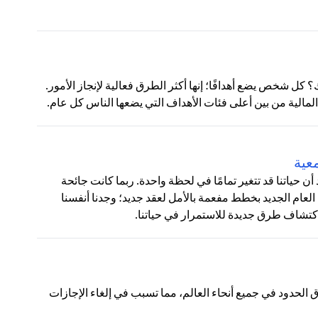
 كل شخص يضع أهدافًا؛ إنها أكثر الطرق فعالية لإنجاز الأمور.
لمالية من بين أعلى فئات الأهداف التي يضعها الناس كل عام.
عية
ياتنا قد تتغير تمامًا في لحظة واحدة. ربما كانت جائحة
شرف العام الجديد بخطط مفعمة بالأمل لعقد جديد؛ وجدنا أنفسنا
اكتشاف طرق جديدة للاستمرار في حياتنا.
أجبرت جائحة كوفيد-19 العالم على إغلاق الحدود في جميع أنحاء العالم، مما تسبب في إلغاء الإجازات