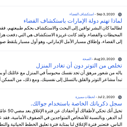
Sep 3, 2020
-
استكشاف الفضاء
لماذا تهتم دولة الإمارات باستكشاف الفضاء
لطالما كان البشر تواقين إلى البحث والاستكشاف بحكم طبيعتهم، فقد
المحيطات والفضاء. ولقد كانت غريزة الاستكشاف هي التي دفعت هزاع 
إلى الفضاء، وإطلاق مسبار الأمل الإماراتي، وهو أول مسبار يلتقط صو
Aug 20, 2020
-
الصحة
تخلص من التوتر دون أن تغادر المنزل
ياله من شعور مرهق أن تجد نفسك محبوساً في المنزل مع عائلتك أو ب
تبدأ مشاعر التوتر والقلق بالتسلل إلى نفسيتك. ومع ذلك، من الممكن 
Jul 2, 2020
-
لحظات مميزة
سجل ذكرياتك الخاصة باستخدام جوالك.
تخيل أنك
أبد الدهر، وبالنسبة للأشخاص المتواجدين في الصفوف الأمامية، فقد عاش
الناس، فتعتبر فترة الإغلاق لنا بمثابة فترة تعليق الخطط الحياتية وا