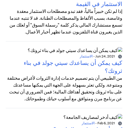
الاستثمار في القيمة
إذا لم تكن خبيراً مالياً، فقد تبدو مصطلحات الاستثمار معقدة
وغامضة، بسبب الألفاظ والمصطلحات الطنانة. قد لا تنتبه عندما
تسمع مستشارك المالي يذكر كلمة "رسملة السوق" أو لعلك من
الذين يغيرون قناة التلفزيون عندما تظهر أخبار الأعمال.
Jun 24, 2021
-
الاستثمار
كيف يمكن أن يساعدك سيتي جولد في بناء
ثروتك؟
من الطبيعي أن يتم تصميم خدمات إدارة الثروات لأغراض مختلفة
ومتنوعة. ولكي تعثر بسهولة على الجهة التي يمكنها مساعدتك
على بناء ثروتك وتحقيق أهدافك المالية؛ فمن الضروري أن تبحث
عن برنامج مرن ومتوافق مع أسلوب حياتك وطموحاتك.
Feb 6, 2021
-
الاستثمار