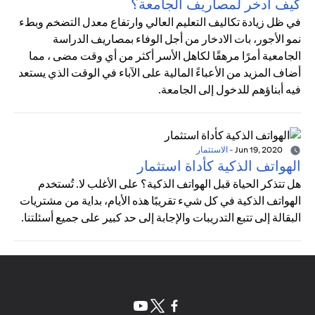
كيف أدخر لمصاريف الجامعة؟
في ظل زيادة تكاليف التعليم العالي وارتفاع معدل التضخم وبطء
نمو الأجور، بات الادخار من أجل الوفاء بمصاريف الدراسة
الجامعية أمرًا مرهقًا لكاهل الأسر أكثر من أي وقت مضى ، مما
أضاف المزيد من الأعباءً المالية على الآباء في الوقت الذي يستعد
فيه أبناؤهم للدخول إلى الجامعة.
Jun 19, 2020
-
الاستثمار
الهواتف الذكية كأداة استثمار
هل تتذكر الحياة قبل الهواتف الذكية؟ على الأغلب لا. تُستخدم
الهواتف الذكية في كل شيء تقريبًا هذه الأيام، بداية من مشتريات
البقالة إلى تتبع التدريبات والإجابة إلى حد كبير على جميع أسئلتنا.