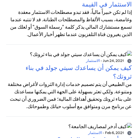
الاستثمار في القيمة
إذا لم تكن خبيراً مالياً، فقد تبدو مصطلحات الاستثمار معقدة
وغامضة، بسبب الألفاظ والمصطلحات الطنانة. قد لا تنتبه عندما
تسمع مستشارك المالي يذكر كلمة "رسملة السوق" أو لعلك من
الذين يغيرون قناة التلفزيون عندما تظهر أخبار الأعمال.
Jun 24, 2021
-
الاستثمار
كيف يمكن أن يساعدك سيتي جولد في بناء
ثروتك؟
من الطبيعي أن يتم تصميم خدمات إدارة الثروات لأغراض مختلفة
ومتنوعة. ولكي تعثر بسهولة على الجهة التي يمكنها مساعدتك
على بناء ثروتك وتحقيق أهدافك المالية؛ فمن الضروري أن تبحث
عن برنامج مرن ومتوافق مع أسلوب حياتك وطموحاتك.
Feb 6, 2021
-
الاستثمار