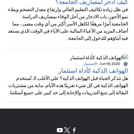
كيف أدخر لمصاريف الجامعة؟
في ظل زيادة تكاليف التعليم العالي وارتفاع معدل التضخم وبطء
نمو الأجور، بات الادخار من أجل الوفاء بمصاريف الدراسة
الجامعية أمرًا مرهقًا لكاهل الأسر أكثر من أي وقت مضى ، مما
أضاف المزيد من الأعباءً المالية على الآباء في الوقت الذي يستعد
فيه أبناؤهم للدخول إلى الجامعة.
Jun 19, 2020
-
الاستثمار
الهواتف الذكية كأداة استثمار
هل تتذكر الحياة قبل الهواتف الذكية؟ على الأغلب لا. تُستخدم
الهواتف الذكية في كل شيء تقريبًا هذه الأيام، بداية من مشتريات
البقالة إلى تتبع التدريبات والإجابة إلى حد كبير على جميع أسئلتنا.