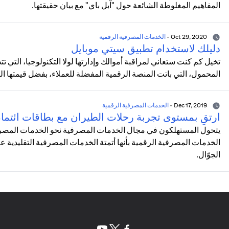
المفاهيم المغلوطة الشائعة حول "آبل باي" مع بيان حقيقتها.
Oct 29, 2020
-
الخدمات المصرفية الرقمية
دليلك لاستخدام تطبيق سيتي موبايل
تخيل كم كنت ستعاني لمراقبة أموالك وإدارتها لولا التكنولوجيا، التي 
المحمول، التي باتت المنصة الرقمية المفضلة للعملاء، بفضل قيمتها ال
Dec 17, 2019
-
الخدمات المصرفية الرقمية
ارتقِ بمستوى تجربة رحلات الطيران مع بطاقات ائتم
يتحول المستهلكون في مجال الخدمات المصرفية نحو الخدمات المصرفي
الخدمات المصرفية الرقمية بأنها أتمتة الخدمات المصرفية التقليدية ع
الجوّال.