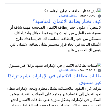
Dec 17, 2019
-
بطاقات الائتمان
كيف تختار بطاقة الائتمان المناسبة؟
لا ينبغي أن يكون اختيار بطاقة الائتمان الصحيحة مهمة شاقة أو
صعبة، فمع القليل من البحث وتقييم نمط حياتك واحتياجاتك،
ستتمكن من اختيار البطاقة المناسبة لك. قد يساعدك طرح
الأسئلة التالية في اتخاذ قرار مستنير بشأن بطاقة الائتمان التي
ينبغي لك الحصول عليها.
Dec 17, 2019
-
بطاقات الائتمان
طلبات بطاقات الائتمان في الإمارات تشهد تزايدًا
غير مسبوق
يتزايد إغراء النقود البلاستيكية بشكل مطرد وتتجه الإمارات ببطء
نحو التحول إلى اقتصاد غير معتمد على العملات النقدية. ويعتمد
السكان في الإمارات بشكل متزايد على بطاقات الائتمان لدفع
الفواتير وحجز تذاكر الطيران ولإجراء حجوزات الفنادق وسداد