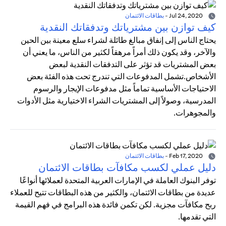
Jul 24, 2020
-
بطاقات الائتمان
كيف توازن بين مشترياتك وتدفقاتك النقدية
يحتاج الناس إلى إنفاق مبالغ طائلة لشراء سلع معينة بين الحين
والآخر، وقد يكون ذلك أمراً مرهقاً لكثير من الناس، ما يعني أن
بعض المشتريات قد تؤثر على التدفقات النقدية لبعض
الأشخاص.تشمل المدفوعات التي تندرج تحت هذه الفئة بعض
الاحتياجات الأساسية تماماً مثل مدفوعات الإيجار والرسوم
المدرسية، وصولاً إلى المشتريات الشراء الاختيارية مثل الأدوات
والمجوهرات.
Feb 17, 2020
-
بطاقات الائتمان
دليل عملي لكسب مكافآت بطاقات الائتمان
توفر البنوك العاملة في الإمارات العربية المتحدة لعملائها أنواعًا
عديدة من بطاقات الائتمان، والكثير من هذه البطاقات تتيح للعملاء
ربح مكافآت مجزية. لكن تكمن فائدة هذه البرامج في فهم القيمة
التي تقدمها.