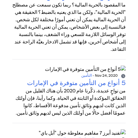
ما المقصود بالحرية المالية؟ ربما تكون سمعت عن مصطلح
"الحرية المالية"، ولكن ما الذي يعنيه بالضبط؟ الحقيقة هي
أن الحرية المالية يمكن أن تعني أمورًا مختلفة لكل شخص.
فبالنسبة إلى بعض الأشخاص، يمكن أن تعني الحرية المالية
توفر الوسائل اللازمة للسعي وراء الشغف، بينما بالنسبة
إلى أشخاص آخرين، فإنها قد تشمل الادخار بغيَّة الراحة عند
التقاعد.
Nov 24, 2020
-
التأمين
5 أنواع من التأمين متوفرة في الإمارات
من نواحٍ عديدة، ذكّرنا عام 2020 بأن هناك القليل من
الحقائق المؤكدة أو الثابتة في الحياة. وكما رأينا، فإن أولئك
الذين كانت لديهم وثائق تأمين مدفوعة الأقساط، كانوا
عمومًا أفضل حالًا من أولئك الذين ليس لديهم وثائق تأمين.