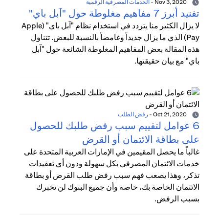
Nov 3, 2020
-
الخدمات المصرفية الرقمية
تفنيد أبرز 7 مفاهيم مغلوطة حول "آبل باي"
لا يزال الكثير منا يتردد في استخدام نظام "آبل باي" (Apple
Pay) الذي ما يزال جديداً وغامضاً بالنسبة للبعض. تتناول
هذه المقالة بعض المفاهيم المغلوطة الشائعة حول "آبل
باي" مع بيان حقيقتها.
Oct 21, 2020
-
رفض الطلب
6 عوامل لتقييم سبب رفض طلبك للحصول
على بطاقة الائتمان أو القرض
غالباً ما يحصل المقيمين في الإمارات العربية المتحدة على
خدمات الائتمان المصرفي بكل سهولة ودون أي تعقيدات
تذكر، وهذا يصعب فهم سبب رفض طلب القرض أو بطاقة
الائتمان الخاصة بك، خاصة وأن جميع البنوك لن تخبرك
بسبب الرفض.