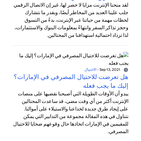
لقد منحنا الإنترنت مزايا لا حصر لها، غير إن الاتصال الرقمي
جلب علينا العديد من المخاطر أيضًا، وبقدر ما نتشارك
لحظات مهمة من حياتنا عبر الإنترنت، بدءً من التسوق
وحجز تذاكر السفر وانتهاءً بمعلومات البنوك والاستثمارات،
لذا تزداد احتمالية استهدافنا من المحتالين.
Sep 13, 2021
-
الاحتيال
هل تعرضت للاحتيال المصرفي في الإمارات؟
إليك ما يجب فعله
يبدو أن الأوقات الطويلة التي أصبحنا نقضيها على منصات
الإنترنت أكثر من أي وقت مضى، قد ساعدت المحتالين
على إيجاد طرق جديدة لخداعنا والاستيلاء على أموالنا.
نتناول في هذه المقالة مجموعة من التدابير التي يمكن
للمقيمين في الإمارات اتخاذها حال وقوعهم ضحايا للاحتيال
المصرفي.