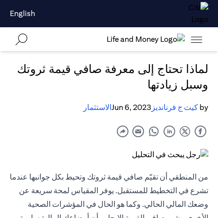
English
لماذا تحتاج إلى معرفة صافي قيمة ثروتك
وسبل زيادتها
by
كيث ج فرنانديز
Jun 6, 2023
الاستثمار
من المنطقي أن تقيّم صافي قيمة ثروتك وتحيط بكل جوانبها عندما
تشرع في التخطيط للمستقبل. يوفر المقياس لمحة سريعة عن
وضعك المالي الحالي. وكما هو الحال في المؤشرات الصحية
الأخرى، يشير صافي القيمة الإيجابي أن أوضاعك المالية سليمة