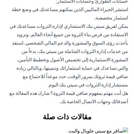
حسابات الطوارئ وحسابات الاستثمار.
استشر الخبراء الماليين الذين يمكنهم مساعدتك في وضع خطة
استثمار مخصصة.
يمكن لفريق سيتي بنك الاستشاري لإدارة الثروات مساعدتك في
الاستفادة من فرص بناء الثروة من جميع أنحاء العالم، وتزويد
بأحدث رؤى السوق والمشورة والدعم المالي الشخصي. استفد
من خدمات إدارة الثروات الشاملة من سيتي بنك، بدءاً من
المشورة الاستثمارية إلى تخصيص الأصول وتخطيط التأمين،
والتي تساعدك في حماية استثماراتك وتنميتها، وبالتالي زيادة
صافي قيمة ثروتك بمرور الوقت. حدد موعداً للاجتماع مع
مستشار إدارة الثروات في سيتي بنك اليوم.
هل أنت مهتم بمفهوم صافي قيمة الثروة؟ شارك هذه المقالة مع
أصدقائك وجهات الاتصال الخاصة بك.
مقالات ذات صلة