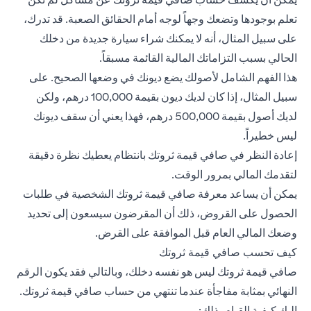
تعلم بوجودها وتضعك وجهاً لوجه أمام الحقائق الصعبة. قد تدرك،
على سبيل المثال، أنه لا يمكنك شراء سيارة جديدة من دخلك
الحالي بسبب التزاماتك المالية القائمة مسبقاً.
هذا الفهم الشامل لأصولك يضع ديونك في وضعها الصحيح. على
سبيل المثال، إذا كان لديك ديون بقيمة 100,000 درهم، ولكن
لديك أصول بقيمة 500,000 درهم، فهذا يعني أن سقف ديونك
ليس خطيراً.
إعادة النظر في صافي قيمة ثروتك بانتظام يعطيك نظرة دقيقة
لتقدمك المالي بمرور الوقت.
يمكن أن يساعد معرفة صافي قيمة ثروتك الشخصية في طلبات
الحصول على القروض، ذلك أن المقرضون سيسعون إلى تحديد
وضعك المالي العام قبل الموافقة على القرض.
كيف تحسب صافي قيمة ثروتك
صافي قيمة ثروتك ليس هو نفسه دخلك، وبالتالي فقد يكون الرقم
النهائي بمثابة مفاجأة عندما تنتهي من حساب صافي قيمة ثروتك.
إليك كيفية القيام بذلك: