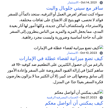
Oct 14, 2021
-
الاستثمار
سافر مع سيتي جلوبال واليت
سواء كنت تسافر لغرض العمل أو الترفيه، ستجد دائماً أن للسفر
فوائد لا تحصى، فهو يتيح لك الانفتاح على ثقافات مختلفة،
والاسترخاء، واستكشاف أماكن جديدة، وكلها أمور لها آثار بعيدة
المدى، مما يجعل المزيد والمزيد من الناس ينظرون إلى السفر
على أنه حاجة أساسية وضرورية وليست مجرد رفاهية.
Oct 10, 2023
-
الاستثمار
كيف تضع ميزانية لقضاء عطلة في الإمارات
بالرغم من أن حصول الكثيرين على التطعيم ضد كوفيد-19 قد
ساهم كثيرًا في إزالة القيود المفروضة على السفر وإعادة الأمور
إلى سابق وضعها إلى حد كبير، إلا أن الكثير منا لا يزالون يعارضون
فكرة السفر بعيدًا جدًا عن المنزل.
Sep 27, 2023
-
الخدمات المصرفية الرقمية
كيف يمكنني أن أتواصل معكم