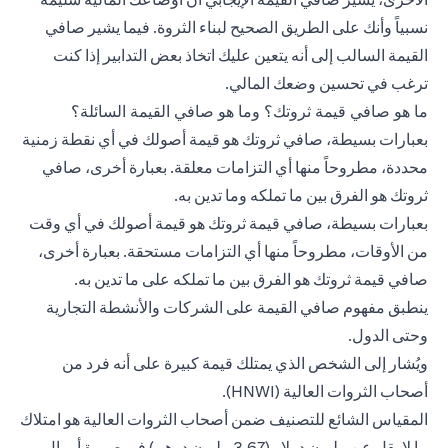
نسبياً وأنك على الطريق الصحيح لبناء الثروة. فيما يشير صافي
القيمة السالب إلى أنه يتعين عليك اتخاذ بعض التدابير إذا كنت
ترغب في تحسين وضعك المالي.
ما هو صافي قيمة ثروتك؟ وما هو صافي القيمة السائلة؟
بعبارات بسيطة، صافي ثروتك هو قيمة أصولك في أي نقطة زمنية
محددة، مطروحاً منها أي التزامات معلقة. بعبارة أخرى، صافي
ثروتك هو الفرق بين ما تملكه وما تدين به.
بعبارات بسيطة، صافي قيمة ثروتك هو قيمة أصولك في أي وقت
من الأوقات، مطروحاً منها أي التزامات مستحقة. بعبارة أخرى،
صافي قيمة ثروتك هو الفرق بين ما تملكه على ما تدين به.
ينطبق مفهوم صافي القيمة على الشركات والأنشطة التجارية
وحتى الدول.
ويُشار إلى الشخص الذي يمتلك قيمة كبيرة على أنه فرد من
أصحاب الثروات العالية (HNWI).
المقياس الشائع للتصنيف ضمن أصحاب الثروات العالية هو امتلاك
ما لا يقل عن مليون دولار (3.67 مليون درهم) في صورة أموال