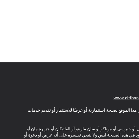
(opens in a new tab)
www.citiban
هذا الموقع نصيحة استثمارية أو عرضًا للاستثمار أو تقديم خدمات
ي أو جيرسي أو موناكو أو سان مارينو أو الفاتيكان أو جزيرة مان أو
موجود في هذه الصفحة ليس ولا ينبغي تفسيره على أنه عرض أو دعوة أو