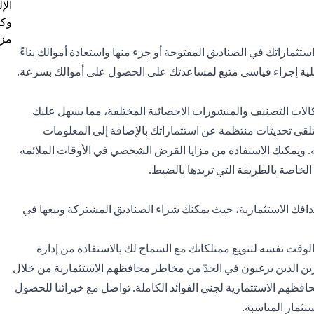
الإ
وكل
مزي
ثماراتك في الصناديق المفتوحة أو جزء منها واستعادة أموالك بناءً
ملية إجراء قياسي متبع لمساعدتك على الحصول على أموالك بسرعة.
كالات التصنيف والمنشورات الاحصائية المختلفة، مما يسهل عليك
تلقى تحديثات منتظمة عن
استثماراتك
بالإضافة إلى المعلومات
. ويمكنك الاستفادة من مزايا القرض الشخصي في الأوقات الملائمة
لخاصة بالطريقة التي تريدها بالضبط.
 أهدافك الاستثمارية، حيث يمكنك شراء الصناديق المشتركة وبيعها في
الوقت نفسه لتنويع ممتلكاتك مع السماح لك بالاستفادة من إدارة
ثمرين الذين يرغبون في الحدّ من مخاطر محافظهم الاستثمارية من خلال
فظهم الاستثمارية لجني الفوائد الكاملة. تواصل مع خبرائنا للحصول
ثمار المناسبة.