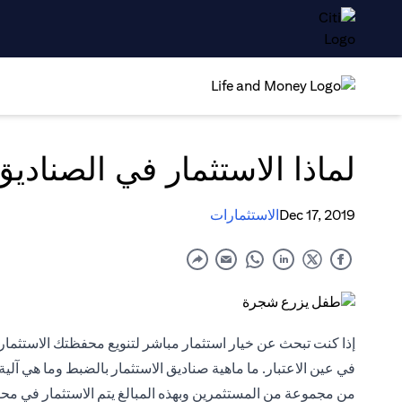
لماذا الاستثمار في الصنادي
Dec 17, 2019
الاستثمارات
إذا كنت تبحث عن خيار استثمار مباشر لتنويع محفظتك الاستثماري
في عين الاعتبار. ما ماهية صناديق الاستثمار بالضبط وما هي آ
من مجموعة من المستثمرين وبهذه المبالغ يتم الاستثمار في محفظ