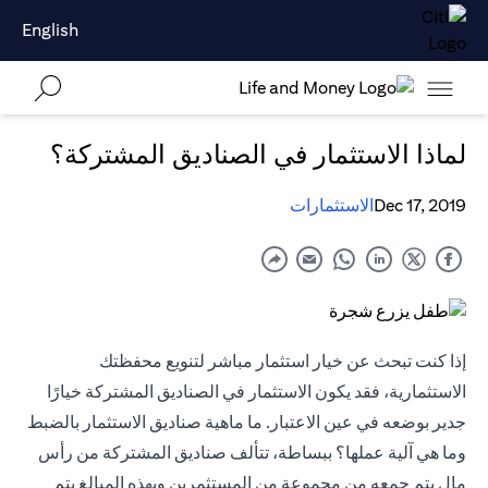
English
لماذا الاستثمار في الصناديق المشتركة؟
Dec 17, 2019
الاستثمارات
إذا كنت تبحث عن خيار استثمار مباشر لتنويع محفظتك
الاستثمارية، فقد يكون الاستثمار في الصناديق المشتركة خيارًا
جدير بوضعه في عين الاعتبار. ما ماهية صناديق الاستثمار بالضبط
وما هي آلية عملها؟ ببساطة، تتألف صناديق المشتركة من رأس
مال يتم جمعه من مجموعة من المستثمرين وبهذه المبالغ يتم