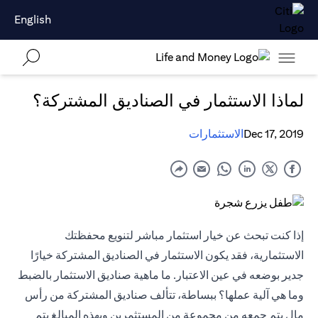
English
لماذا الاستثمار في الصناديق المشتركة؟
Dec 17, 2019
الاستثمارات
إذا كنت تبحث عن خيار استثمار مباشر لتنويع محفظتك
الاستثمارية، فقد يكون الاستثمار في الصناديق المشتركة خيارًا
جدير بوضعه في عين الاعتبار. ما ماهية صناديق الاستثمار بالضبط
وما هي آلية عملها؟ ببساطة، تتألف صناديق المشتركة من رأس
مال يتم جمعه من مجموعة من المستثمرين وبهذه المبالغ يتم