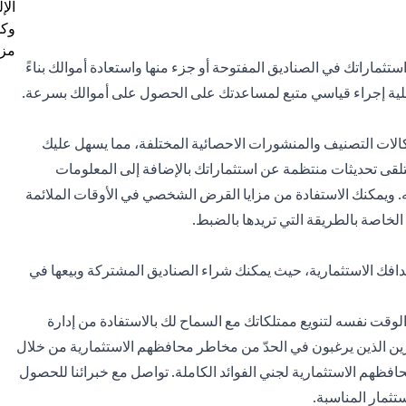
الإ
وكل
مزي
ثماراتك في الصناديق المفتوحة أو جزء منها واستعادة أموالك بناءً
ملية إجراء قياسي متبع لمساعدتك على الحصول على أموالك بسرعة.
كالات التصنيف والمنشورات الاحصائية المختلفة، مما يسهل عليك
تلقى تحديثات منتظمة عن
استثماراتك
بالإضافة إلى المعلومات
. ويمكنك الاستفادة من مزايا القرض الشخصي في الأوقات الملائمة
لخاصة بالطريقة التي تريدها بالضبط.
 أهدافك الاستثمارية، حيث يمكنك شراء الصناديق المشتركة وبيعها في
الوقت نفسه لتنويع ممتلكاتك مع السماح لك بالاستفادة من إدارة
ثمرين الذين يرغبون في الحدّ من مخاطر محافظهم الاستثمارية من خلال
فظهم الاستثمارية لجني الفوائد الكاملة. تواصل مع خبرائنا للحصول
ثمار المناسبة.