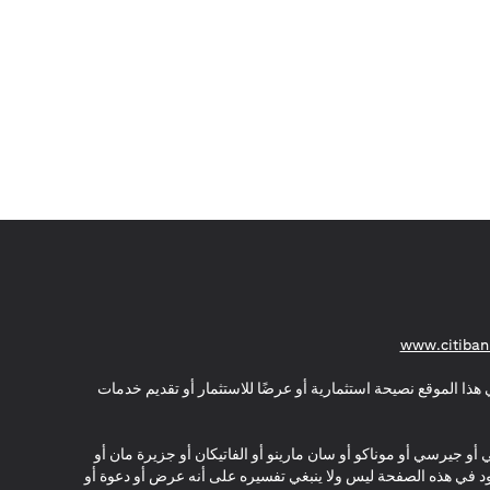
(opens in a new tab)
www.citiban
هذا الموقع نصيحة استثمارية أو عرضًا للاستثمار أو تقديم خدمات
ي أو جيرسي أو موناكو أو سان مارينو أو الفاتيكان أو جزيرة مان أو
موجود في هذه الصفحة ليس ولا ينبغي تفسيره على أنه عرض أو دعوة أو