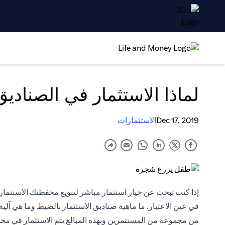
لماذا الاستثمار في الصنادي
Dec 17, 2019
الاستثمارات
إذا كنت تبحث عن خيار استثمار مباشر لتنويع محفظتك الاستثماري
في عين الاعتبار. ما ماهية صناديق الاستثمار بالضبط وما هي آ
من مجموعة من المستثمرين وبهذه المبالغ يتم الاستثمار في محفظ