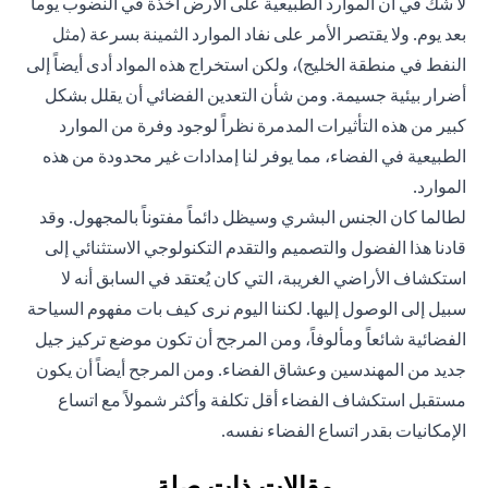
لا شك في أن الموارد الطبيعية على الأرض آخذة في النضوب يوماً
بعد يوم. ولا يقتصر الأمر على نفاد الموارد الثمينة بسرعة (مثل
النفط في منطقة الخليج)، ولكن استخراج هذه المواد أدى أيضاً إلى
أضرار بيئية جسيمة. ومن شأن التعدين الفضائي أن يقلل بشكل
كبير من هذه التأثيرات المدمرة نظراً لوجود وفرة من الموارد
الطبيعية في الفضاء، مما يوفر لنا إمدادات غير محدودة من هذه
الموارد.
لطالما كان الجنس البشري وسيظل دائماً مفتوناً بالمجهول. وقد
قادنا هذا الفضول والتصميم والتقدم التكنولوجي الاستثنائي إلى
استكشاف الأراضي الغريبة، التي كان يُعتقد في السابق أنه لا
سبيل إلى الوصول إليها. لكننا اليوم نرى كيف بات مفهوم السياحة
الفضائية شائعاً ومألوفاً، ومن المرجح أن تكون موضع تركيز جيل
جديد من المهندسين وعشاق الفضاء. ومن المرجح أيضاً أن يكون
مستقبل استكشاف الفضاء أقل تكلفة وأكثر شمولاً مع اتساع
الإمكانيات بقدر اتساع الفضاء نفسه.
مقالات ذات صلة