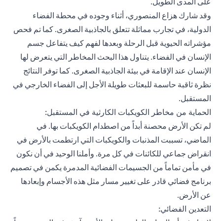
على المدى الطويل.
وقد شارك هزاع المنصوري، أثناء وجوده في محطة الفضاء
الدولية، في تجارب مماثلة تتعلق بالجاذبية الصغرى. كما تم فحص
مؤشراته الحيوية قبل الرحلة وبعدها لفهم كيف يتفاعل جسم
الإنسان في الفضاء. يتناول هذا البحث المخاطر التي يتعرض لها
الإنسان عند الإقامة في بيئة الجاذبية الصغرى. كما توفر النتائج
نظرة ثاقبة حاسمة للبعثات طويلة الأجل إلى الفضاء الخارجي في
المستقبل.
الحماية من مخاطر الكويكبات الكارثية في المستقبل:
لم تكن الأرض محصنة أبداً من اصطدام الكويكبات بها. في
الماضي، تسببت المذنبات والكويكبات التي ارتطمت بالأرض في
انقراض جماعي للكائنات في كل مرة. وأملنا الوحيد في أن نكون
في مأمن تماماً من الجسيمات الفضائية المدمرة يكمن في تصميم
برنامج فضائي قادر على تغيير مسار مثل هذه الأجسام وإبعادها
عن الأرض.
التعدين الفضائي: