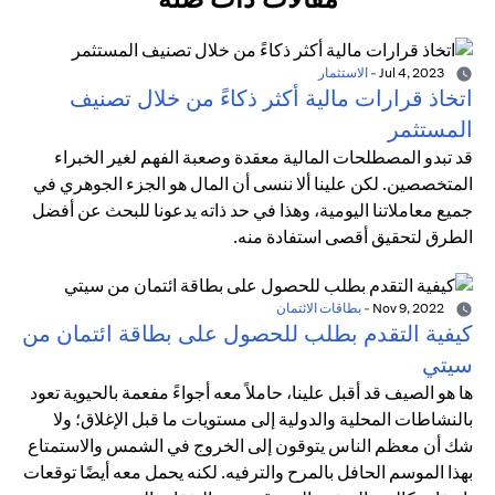
Jul 4, 2023
-
الاستثمار
اتخاذ قرارات مالية أكثر ذكاءً من خلال تصنيف
المستثمر
قد تبدو المصطلحات المالية معقدة وصعبة الفهم لغير الخبراء
المتخصصين. لكن علينا ألا ننسى أن المال هو الجزء الجوهري في
جميع معاملاتنا اليومية، وهذا في حد ذاته يدعونا للبحث عن أفضل
الطرق لتحقيق أقصى استفادة منه.
Nov 9, 2022
-
بطاقات الائتمان
كيفية التقدم بطلب للحصول على بطاقة ائتمان من
سيتي
ها هو الصيف قد أقبل علينا، حاملاً معه أجواءً مفعمة بالحيوية تعود
بالنشاطات المحلية والدولية إلى مستويات ما قبل الإغلاق؛ ولا
شك أن معظم الناس يتوقون إلى الخروج في الشمس والاستمتاع
بهذا الموسم الحافل بالمرح والترفيه. لكنه يحمل معه أيضًا توقعات