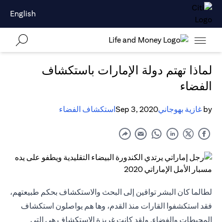
English
لماذا تهتم دولة الإمارات باستكشاف
الفضاء
by
غازية بهوجاني
Sep 3, 2020
استكشاف الفضاء
لطالما كان البشر تواقين إلى البحث والاستكشاف بحكم طبيعتهم،
فقد استكشفوا القارات منذ القدم، وها هم يواصلون استكشاف
المحيطات والفضاء. ولقد كانت غريزة الاستكشاف هي التي