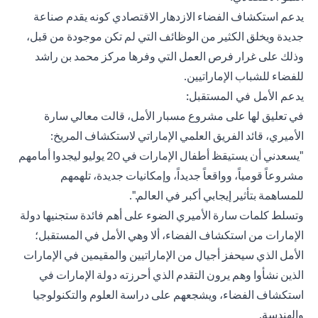
يدعم استكشاف الفضاء الازدهار الاقتصادي كونه يقدم صناعة
جديدة ويخلق الكثير من الوظائف التي لم تكن موجودة من قبل،
وذلك على غرار فرص العمل التي وفرها مركز محمد بن راشد
للفضاء للشباب الإماراتيين.
يدعم الأمل في المستقبل:
في تعليق لها على مشروع مسبار الأمل، قالت معالي سارة
الأميري، قائد الفريق العلمي الإماراتي لاستكشاف المريخ:
"يسعدني أن يستيقظ أطفال الإمارات في 20 يوليو ليجدوا أمامهم
مشروعاً قومياً، وواقعاً جديداً، وإمكانيات جديدة، تلهمهم
للمساهمة بتأثير إيجابي أكبر في العالم.".
وتسلط كلمات سارة الأميري الضوء على أهم فائدة ستجنيها دولة
الإمارات من استكشاف الفضاء، ألا وهي الأمل في المستقبل؛
الأمل الذي سيحفز أجيال من الإماراتيين والمقيمين في الإمارات
الذين نشأوا وهم يرون التقدم الذي أحرزته دولة الإمارات في
استكشاف الفضاء، ويشجعهم على دراسة العلوم والتكنولوجيا
والهندسة.