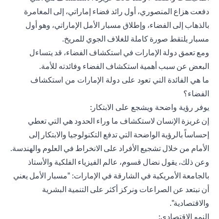
دفعت هزاع المنصوري، أول رائد فضاء إماراتي، إلى المغامرة
بالذهاب إلى الفضاء، وإطلاق مسبار الأمل الإماراتي، وهو أول
مسبار يلتقط صورة كاملة للغلاف الجوي للمريخ.
ومع تعمق دولة الإمارات في استكشاف الفضاء، قد يتساءل
البعض عن سبب أهمية استكشاف الفضاء وفائدته للأمة.
ما هي الفائدة التي تعود على دولة الإمارات من استكشاف
الفضاء؟
يوفر رؤية واضحة ويشجع على الابتكار:
إن غريزة الإنسان لاستكشاف ما وراء الحدود هي التي تعطي
إحساساً بالرؤية الواضحة التي تدفع التكنولوجيا والابتكار إلى
الأمام من خلال تشجيع الأفراد على الانخراط في العلوم والهندسة.
وعن ذلك، يقول نضال قسوم، عالم الفيزياء الفلكية والأستاذ
بالجامعة الأمريكية في الشارقة في الإمارات: "مسبار الأمل يعني
أن نبتعد عن الصراعات ونركز أكثر على التنمية البشرية
والاقتصادية".
النمو الاقتصادي: