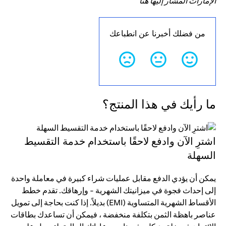
الإمارات المشار إليها هنا
من فضلك أخبرنا عن انطباعك
ما رأيك في هذا المنتج؟
اشترِ الآن وادفع لاحقًا باستخدام خدمة التقسيط
السهلة
يمكن أن يؤدي الدفع مقابل عمليات شراء كبيرة في معاملة واحدة
إلى إحداث فجوة في ميزانيتك الشهرية - وإرهاقك. تقدم خطط
الأقساط الشهرية المتساوية (EMI) بديلاً. إذا كنت بحاجة إلى تمويل
عناصر باهظة الثمن بتكلفة منخفضة ، فيمكن أن تساعدك بطاقات