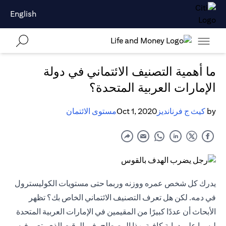
English
ما أهمية التصنيف الائتماني في دولة
الإمارات العربية المتحدة؟
by
كيث ج فرنانديز
Oct 1, 2020
مستوى الائتمان
يدرك كل شخص عمره ووزنه وربما حتى مستويات الكوليسترول
في دمه. لكن هل تعرف التصنيف الائتماني الخاص بك؟ تظهر
الأبحاث أن عددًا كبيرًا من المقيمين في الإمارات العربية المتحدة
ليسوا على دراية كافية بهذا المصطلح، في الوقت الذي يتعبر فيه