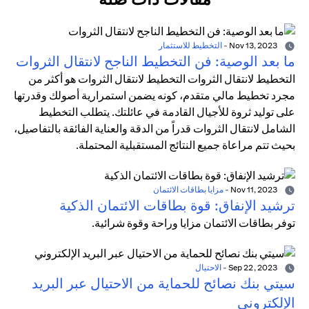
Nov 13, 2023
-
التخطيط للاستثمار
ما بعد الوصية: فن التخطيط الناجح لانتقال الثروات
التخطيط لانتقال الثروات التخطيط لانتقال الثروات هو أكثر من
مجرد تخطيط مالي متقدم، كونه يضمن استمرارية أصولك وقدرتها
على توليد ثروة للأجيال القادمة في عائلتك. يتطلب التخطيط
الشامل لانتقال الثروات قدراً من الدقة والعناية الفائقة بالتفاصيل،
بحيث تتم مراعاة جميع النتائج المستقبلية المحتملة.
Nov 11, 2023
-
مزايا بطاقات الائتمان
ترشيد الإنفاق: قوة بطاقات الائتمان الذكية
توفر بطاقات الائتمان مزايا وراحة وقوة شرائية.
Sep 22, 2023
-
الاحتيال
سيتي بنك نصائح للحماية من الاحتيال عبر البريد
الإلكتروني