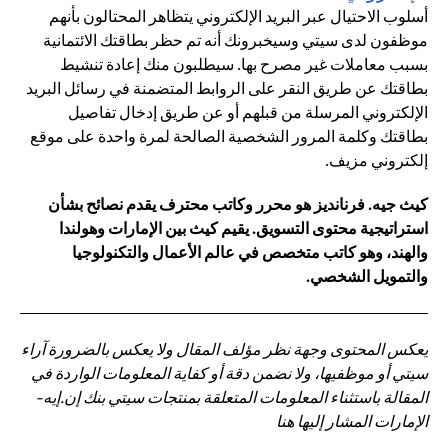
أسلوب الاحتيال عبر البريد الإلكتروني يتظاهر المحتالون بأنهم
موظفون لدى سيتي وسيخبرونك أنه تم حظر بطاقتك الائتمانية
بسبب معاملات غير مصرح بها. سيطلبون منك إعادة تنشيط
بطاقتك عن طريق النقر على الروابط المتضمنة في رسائل البريد
الإلكتروني المرسلة من قبلهم أو عن طريق إدخال تفاصيل
بطاقتك وكلمة المرور الشخصية الصالحة لمرة واحدة على موقع
إلكتروني مزيف.
كيث جيه. فرنانديز هو محرر وكاتب محترف يقدم نصائح بشأن
استراتيجية محتوى التسويق. يقيم كيث بين الإمارات وهولندا
والهند، وهو كاتب متخصص في عالم الأعمال والتكنولوجيا
والتمويل الشخصي.
يعكس المحتوى وجهة نظر مؤلف المقال ولا يعكس بالضرورة آراء
سيتي أو موظفيها، ولا نضمن دقة أو كفاية المعلومات الواردة في
المقالة باستثناء المعلومات المتعلقة بمنتجات سيتي بنك إن.إيه-
الإمارات المشار إليها هنا