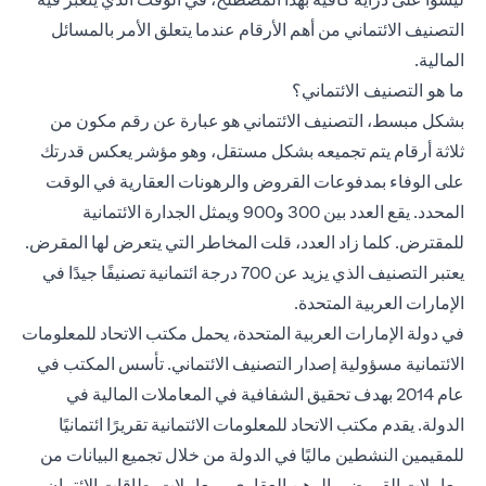
التصنيف الائتماني من أهم الأرقام عندما يتعلق الأمر بالمسائل
المالية.
ما هو التصنيف الائتماني؟
بشكل مبسط، التصنيف الائتماني هو عبارة عن رقم مكون من
ثلاثة أرقام يتم تجميعه بشكل مستقل، وهو مؤشر يعكس قدرتك
على الوفاء بمدفوعات القروض والرهونات العقارية في الوقت
المحدد. يقع العدد بين 300 و900 ويمثل الجدارة الائتمانية
للمقترض. كلما زاد العدد، قلت المخاطر التي يتعرض لها المقرض.
يعتبر التصنيف الذي يزيد عن 700 درجة ائتمانية تصنيفًا جيدًا في
الإمارات العربية المتحدة.
في دولة الإمارات العربية المتحدة، يحمل مكتب الاتحاد للمعلومات
الائتمانية مسؤولية إصدار التصنيف الائتماني. تأسس المكتب في
عام 2014 بهدف تحقيق الشفافية في المعاملات المالية في
الدولة. يقدم مكتب الاتحاد للمعلومات الائتمانية تقريرًا ائتمانيًا
للمقيمين النشطين ماليًا في الدولة من خلال تجميع البيانات من
معاملات القروض والرهن العقاري ومعاملات بطاقات الائتمان