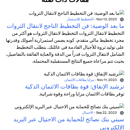
Nov 13, 2023
-
التخطيط للاستثمار
ما بعد الوصية: فن التخطيط الناجح لانتقال الثروات
التخطيط لانتقال الثروات التخطيط لانتقال الثروات هو أكثر من
مجرد تخطيط مالي متقدم، كونه يضمن استمرارية أصولك وقدرتها
على توليد ثروة للأجيال القادمة في عائلتك. يتطلب التخطيط
الشامل لانتقال الثروات قدراً من الدقة والعناية الفائقة بالتفاصيل،
بحيث تتم مراعاة جميع النتائج المستقبلية المحتملة.
Nov 11, 2023
-
مزايا بطاقات الائتمان
ترشيد الإنفاق: قوة بطاقات الائتمان الذكية
توفر بطاقات الائتمان مزايا وراحة وقوة شرائية.
Sep 22, 2023
-
الاحتيال
سيتي بنك نصائح للحماية من الاحتيال عبر البريد
الإلكتروني