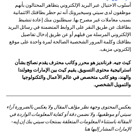
أسلوب الاحتيال عبر البريد الإلكتروني يتظاهر المحتالون بأنهم
موظفون لدى سيتي وسيخبرونك أنه تم حظر بطاقتك الائتمانية
بسبب معاملات غير مصرح بها. سيطلبون منك إعادة تنشيط
بطاقتك عن طريق النقر على الروابط المتضمنة في رسائل البريد
الإلكتروني المرسلة من قبلهم أو عن طريق إدخال تفاصيل
بطاقتك وكلمة المرور الشخصية الصالحة لمرة واحدة على موقع
إلكتروني مزيف.
كيث جيه. فرنانديز هو محرر وكاتب محترف يقدم نصائح بشأن
استراتيجية محتوى التسويق. يقيم كيث بين الإمارات وهولندا
والهند، وهو كاتب متخصص في عالم الأعمال والتكنولوجيا
والتمويل الشخصي.
يعكس المحتوى وجهة نظر مؤلف المقال ولا يعكس بالضرورة آراء
سيتي أو موظفيها، ولا نضمن دقة أو كفاية المعلومات الواردة في
المقالة باستثناء المعلومات المتعلقة بمنتجات سيتي بنك إن.إيه-
الإمارات المشار إليها هنا