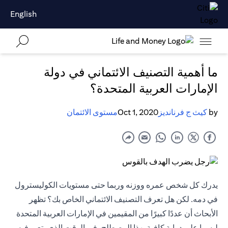
English
ما أهمية التصنيف الائتماني في دولة
الإمارات العربية المتحدة؟
by
كيث ج فرنانديز
Oct 1, 2020
مستوى الائتمان
يدرك كل شخص عمره ووزنه وربما حتى مستويات الكوليسترول
في دمه. لكن هل تعرف التصنيف الائتماني الخاص بك؟ تظهر
الأبحاث أن عددًا كبيرًا من المقيمين في الإمارات العربية المتحدة
ليسوا على دراية كافية بهذا المصطلح، في الوقت الذي يتعبر فيه