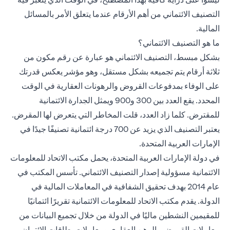
التصنيف الائتماني من أهم الأرقام عندما يتعلق الأمر بالمسائل
المالية.
ما هو التصنيف الائتماني؟
بشكل مبسط، التصنيف الائتماني هو عبارة عن رقم مكون من
ثلاثة أرقام يتم تجميعه بشكل مستقل، وهو مؤشر يعكس قدرتك
على الوفاء بمدفوعات القروض والرهونات العقارية في الوقت
المحدد. يقع العدد بين 300 و900 ويمثل الجدارة الائتمانية
للمقترض. كلما زاد العدد، قلت المخاطر التي يتعرض لها المقرض.
يعتبر التصنيف الذي يزيد عن 700 درجة ائتمانية تصنيفًا جيدًا في
الإمارات العربية المتحدة.
في دولة الإمارات العربية المتحدة، يحمل مكتب الاتحاد للمعلومات
الائتمانية مسؤولية إصدار التصنيف الائتماني. تأسس المكتب في
عام 2014 بهدف تحقيق الشفافية في المعاملات المالية في
الدولة. يقدم مكتب الاتحاد للمعلومات الائتمانية تقريرًا ائتمانيًا
للمقيمين النشطين ماليًا في الدولة من خلال تجميع البيانات من
معاملات القروض والرهن العقاري ومعاملات بطاقات الائتمان