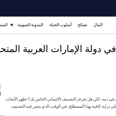
المال
نصائح
أسلوب الحياة
المدونة الصوتية
المنت
في دولة الإمارات العربية المتح
 دمه. لكن هل تعرف التصنيف الائتماني الخاص بك؟ تظهر الأبحاث
 على دراية كافية بهذا المصطلح، في الوقت الذي يتعبر فيه التصنيف