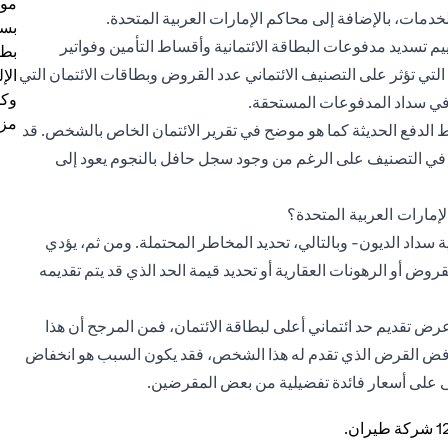
موظ
دمات، بالإضافة إلى محاكم الإمارات العربية المتحدة.
بسب
 تسديد مدفوعات البطاقة الائتمانية وأقساط التأمين وفواتير
بطا
التي تؤثر على التصنيف الائتماني عدد القروض وبطاقات الائتمان التي
الإ
وكل
 في سداد المدفوعات المستحقة.
مزي
نماط الدفع الحديثة كما هو موضح في تقرير الائتمان الخاص بالشخص. قد
 في التصنيف على الرغم من وجود سجل حافل بالنجوم يعود إلى
إمارات العربية المتحدة؟
 سداد الديون- وبالتالي، تحديد المخاطر المحتملة. ومن ثم، يؤدي
روض أو الرهونات العقارية أو تحديد قيمة الحد الذي قد يتم تقديمه
ض تقديم حد ائتماني أعلى لبطاقة الائتمان، فمن المرجح أن هذا
رفض القرض الذي تقدم له هذا الشخص، فقد يكون السبب هو انخفاض
ى على أسعار فائدة تفضيلية من بعض المقرضين.