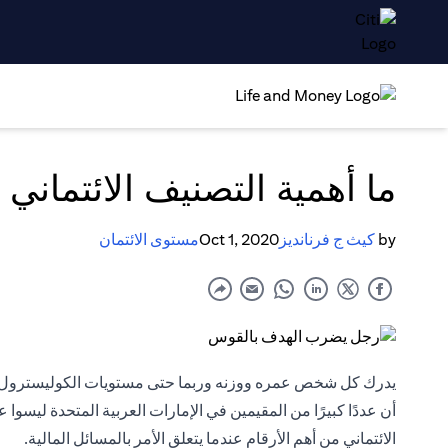
ما أهمية التصنيف الائتماني 
by
كيث ج فرنانديز
Oct 1, 2020
مستوى الائتمان
يدرك كل شخص عمره ووزنه وربما حتى مستويات الكوليسترول في
أن عددًا كبيرًا من المقيمين في الإمارات العربية المتحدة ليسوا
الائتماني من أهم الأرقام عندما يتعلق الأمر بالمسائل المالية.