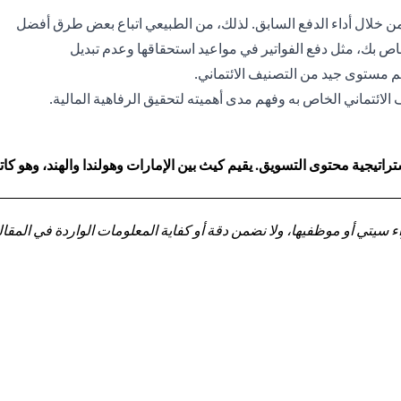
ت من خلال أداء الدفع السابق. لذلك، من الطبيعي اتباع بعض طرق أفضل
ص بك، مثل دفع الفواتير في مواعيد استحقاقها وعدم تبديل
 مستوى جيد من التصنيف الائتماني.
لائتماني الخاص به وفهم مدى أهميته لتحقيق الرفاهية المالية.
اتيجية محتوى التسويق. يقيم كيث بين الإمارات وهولندا والهند، وهو 
تي أو موظفيها، ولا نضمن دقة أو كفاية المعلومات الواردة في المقالة 