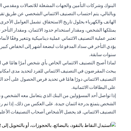
البنوك وشركات التأمين والجهات المشغلة للاتصالات ومقدمي الخ
وبالتالي، يتم احتساب التصنيف الائتماني الشخصي عن طريق تقييم
الهاتف والكهرباء بحلول تاريخ الاستحقاق. تشمل العوامل الأخرى 
يمتلكها الشخص، ومقدار استخدام حدود الائتمان، ومقدار التأخر
تعتبر عملية التصنيف الائتماني عملية ديناميكية وتتغير وفقًا لأ
يؤدي التأخر في سداد المدفوعات لبضعة أشهر إلى انخفاض كبير
سنوات سابقة.
لماذا أصبح التصنيف الائتماني الخاص بأي شخص أمرًا هامًا في ال
يبحث المقرضون في التصنيف الائتماني للفرد لتحديد مدى امكانية
التصنيف الائتماني دورًا هامًا في تحديد فرص الحصول على أحد الق
على البطاقات الائتمانية.
إذا تواصل أحد المسؤولين من البنك الذي يتعامل معه الشخص وعر
الشخص يتمتع بدرجة ائتمان جيدة. على العكس من ذلك، إذا تم 
التصنيف الائتماني. قد يحصل الأشخاص أصحاب التصنيفات الأعل