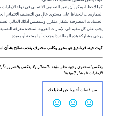
كما لاحظنا، يمكن أن يتغير التصنيف الائتماني في دولة الإمارا
الممارسات للحفاظ على مستوى عالٍ من التصنيف الائتماني الخا
الحسابات المصرفية بشكل متكرر. وسيضمن أدائك المالي السليم
يجب على كل مقيم في الإمارات العربية المتحدة معرفة التصنيف ا
يرجى مشاركة هذه المقالة إذا وجدت أنها ممتعة أو مفيدة.
كيث جيه. فرنانديز هو محرر وكاتب محترف يقدم نصائح بشأن استر
يعكس المحتوى وجهة نظر مؤلف المقال ولا يعكس بالضرورة آراء سي
الإمارات المشار إليها هنا
من فضلك أخبرنا عن انطباعك