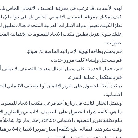
لهذه الأسباب، قد ترغب في معرفة التصنيف الائتماني الخاص بك.
كيف يمكنك معرفة التصنيف الائتماني الخاص بك في دولة الإما
نظرًا لكونك تعيش بدولة الإمارات العربية المتحدة، هناك تطبيق 
عليك سوى تنزيل تطبيق مكتب الاتحاد للمعلومات الائتمانية المجا
خطوات:
قم بمسح بطاقة الهوية الإماراتية الخاصة بك ضوئيًا
قم بتسجيل وإنشاء كلمة مرور جديدة
قم باختيار الخدمة، على سبيل المثال معرفة التصنيف الائتماني أو ا
قم باستكمال عملية الشراء.
يمكنك أيضًا الحصول على تقرير الائتمان أو التصنيف الائتماني ا
الائتمانية.
ويتمثل الخيار الثالث في زيارة أحد فرعي مكتب الاتحاد للمعلومات 
ما هي تكلفة شراء الحصول على التصنيف الائتماني والتقارير الائ
تبلغ تكلفة تقرير التصنيف الائتمان
وقت نشر هذه المقالة. تبلغ تكلفة إصدار تقرير الائتمان 84 درهمًا إماراتيًا، وكلاهما معًا 105 درهمًا إماراتيًا.
كيف يمكن تحسين التصنيف الائتماني؟