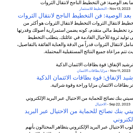
Nov 13, 2023
-
التخطيط للاستثمار
بعد الوصية: فن التخطيط الناجح لانتقال الثروات
خطيط لانتقال الثروات التخطيط لانتقال الثروات هو أكثر من
د تخطيط مالي متقدم، كونه يضمن استمرارية أصولك وقدرتها
 توليد ثروة للأجيال القادمة في عائلتك. يتطلب التخطيط
امل لانتقال الثروات قدراً من الدقة والعناية الفائقة بالتفاصيل،
ث تتم مراعاة جميع النتائج المستقبلية المحتملة.
Nov 11, 2023
-
مزايا بطاقات الائتمان
يد الإنفاق: قوة بطاقات الائتمان الذكية
ر بطاقات الائتمان مزايا وراحة وقوة شرائية.
Sep 22, 2023
-
الاحتيال
ي بنك نصائح للحماية من الاحتيال عبر البريد
لكتروني
وب الاحتيال عبر البريد الإلكتروني يتظاهر المحتالون بأنهم