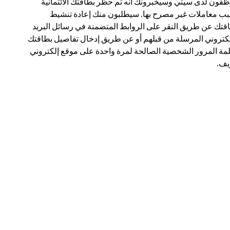
فون لدى سيتي وسيخبرونك أنه تم حظر بطاقتك الائتمانية
ب معاملات غير مصرح بها. سيطلبون منك إعادة تنشيط
قتك عن طريق النقر على الروابط المتضمنة في رسائل البريد
لكتروني المرسلة من قبلهم أو عن طريق إدخال تفاصيل بطاقتك
مة المرور الشخصية الصالحة لمرة واحدة على موقع إلكتروني
ف.