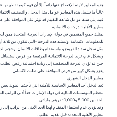
هذه المعايير لا يتم الإفصاح عنها دائماً، إلا أن فهم كيفية تطبيق
غالباً ما تشمل هذه المعايير عوامل مثل الدخل، والتصنيف الائت
فيما يلي ستة عوامل شائعة التقييم قد تؤثر على الموافقة على ط
معايير الأهلية: درجاتك الائتمانية
يمتلك جميع المقيمين في دولة الإمارات العربية المتحدة ممن لدي
مثل سجل سداد القروض، واستخدام بطاقات الائتمان، وحجم الديو
وبشكل عام، تزيد الدرجة الائتمانية المرتفعة من فرص استيفائك ل
حين قد تؤدي الدرجة المنخفضة إلى زيادة احتمالية رفض الطلب. لذ
يعزز بشكل كبير من فرص الموافقة على طلبك الائتماني.
معايير الدخل الشهري
يُعد الدخل أحد المعايير الأساسية للأهلية التي تأخذها البنوك ب
معظم المؤسسات المالية في دولة الإمارات حداً أدنى للراتب الشه
الحد بين 5,000 و10,000 درهم إماراتي.
وقد يؤدي عدم استيفاء المتقدم لهذا الحد الأدنى من الراتب إلى 
معايير الأهلية المحددة قبل تقديم الطلب.