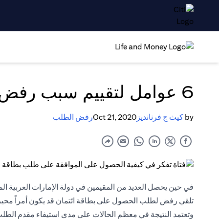
6 عوامل لتقييم سبب رفض طلبك للحصول على بطاقة الائتمان أو القرض
by
كيث ج فرنانديز
Oct 21, 2020
رفض الطلب
في حين يحصل العديد من المقيمين في دولة الإمارات العربية ا
تلقي رفض لطلب الحصول على بطاقة ائتمان قد يكون أمراً محيراً وم
وتعتمد النتيجة في معظم الحالات على مدى استيفاء مقدم الطلب لمع