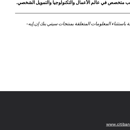
كاتب متخصص في عالم الأعمال والتكنولوجيا والتمويل الشخصي.
باستثناء المعلومات المتعلقة بمنتجات سيتي بنك إن.إيه-
opens in a new tab
www.citiban