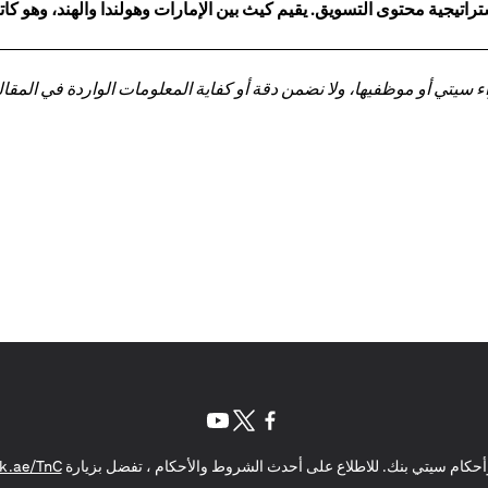
اتيجية محتوى التسويق. يقيم كيث بين الإمارات وهولندا والهند، وهو 
تي أو موظفيها، ولا نضمن دقة أو كفاية المعلومات الواردة في المقالة 
opens in a new tab
opens in a new tab
opens in a new tab
حكام سيتي بنك. للاطلاع على أحدث الشروط والأحكام ، تفضل بزيارة
k.ae/TnC