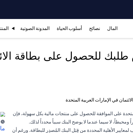
المال
نصائح
أسلوب الحياة
المدونة الصوتية
المنت
لمتحدة على الموافقة للحصول على منتجات مالية بكل سهولة، فإن
حبطاً، لا سيما عندما لا يوضح البنك سبباً محدداً لذلك.
ما 
ايير الأهلية المحددة من قِبَل البنك المُصدِر للبطاقة. ورغم أن