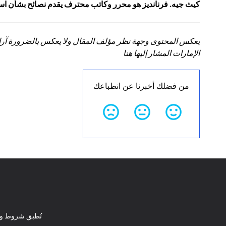
كيث جيه. فرنانديز هو محرر وكاتب محترف يقدم نصائح بشأن استر
يعكس المحتوى وجهة نظر مؤلف المقال ولا يعكس بالضرورة آراء سي
الإمارات المشار إليها هنا
من فضلك أخبرنا عن انطباعك
تُطبق شروط وأ