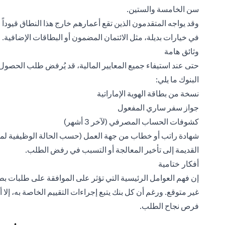
سن الخامسة والستين.
وقد يواجه المتقدمون الذين تقع أعمارهم خارج هذا النطاق قيوداً
في خيارات بديلة، مثل الائتمان المضمون أو البطاقات الإضافية.
وثائق هامة
حتى عند استيفاء جميع المعايير المالية، قد يُرفض طلب الحصول 
البنوك ما يلي:
نسخة من بطاقة الهوية الإماراتية
جواز سفر ساري المفعول
كشوفات الحساب المصرفي (لآخر 3 أشهر)
شهادة راتب أو خطاب من جهة العمل (حسب الحالة الوظيفية لمقدم
القديمة إلى تأخير المعالجة أو التسبب في رفض الطلب.
أفكار ختامية
إن فهم العوامل الرئيسية التي تؤثر على الموافقة على طلبات ب
غير متوقع. ورغم أن كل بنك يتبع إجراءات التقييم الخاصة به، إلا أ
فرص نجاح الطلب.