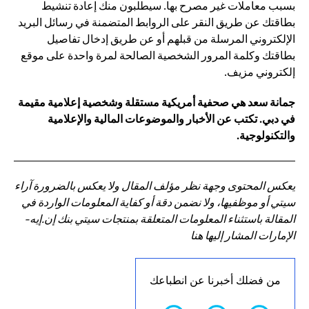
بسبب معاملات غير مصرح بها. سيطلبون منك إعادة تنشيط
بطاقتك عن طريق النقر على الروابط المتضمنة في رسائل البريد
الإلكتروني المرسلة من قبلهم أو عن طريق إدخال تفاصيل
بطاقتك وكلمة المرور الشخصية الصالحة لمرة واحدة على موقع
إلكتروني مزيف.
جمانة سعد هي صحفية أمريكية مستقلة وشخصية إعلامية مقيمة
في دبي. تكتب عن الأخبار والموضوعات المالية والإعلامية
والتكنولوجية.
يعكس المحتوى وجهة نظر مؤلف المقال ولا يعكس بالضرورة آراء
سيتي أو موظفيها، ولا نضمن دقة أو كفاية المعلومات الواردة في
المقالة باستثناء المعلومات المتعلقة بمنتجات سيتي بنك إن.إيه-
الإمارات المشار إليها هنا
من فضلك أخبرنا عن انطباعك