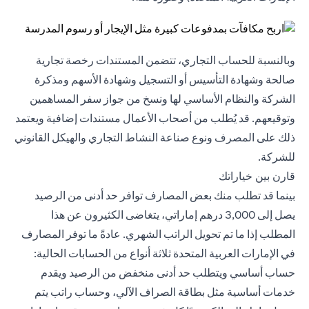
وبالنسبة للحساب التجاري، تتضمن المستندات رخصة تجارية
صالحة وشهادة التأسيس أو التسجيل وشهادة الأسهم ومذكرة
الشركة والنظام الأساسي لها ونسخ من جواز سفر المساهمين
وتوقيعهم. قد يُطلب من أصحاب الأعمال مستندات إضافية ويعتمد
ذلك على المصرف ونوع صناعة النشاط التجاري والهيكل القانوني
للشركة.
قارن بين خياراتك
بينما قد تطلب منك بعض المصارف توافر حد أدنى من الرصيد
يصل إلى 3,000 درهم إماراتي، يتغاضى الكثيرون عن هذا
المطلب إذا ما تم تحويل الراتب الشهري. عادةً ما توفر المصارف
في الإمارات العربية المتحدة ثلاثة أنواع من الحسابات الحالية:
حساب أساسي ويتطلب حد أدنى منخفض من الرصيد ويقدم
خدمات أساسية مثل بطاقة الصراف الآلي، وحساب راتب يتم