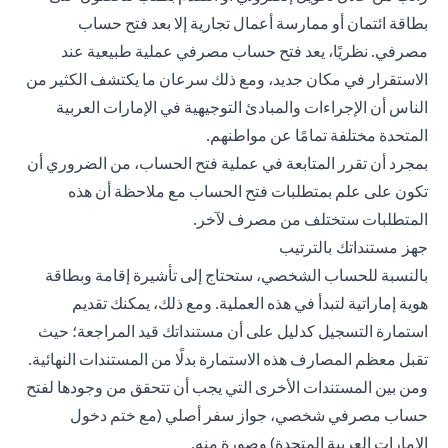
بطاقة ائتمان أو ممارسة أعمال تجارية إلا بعد فتح حساب
مصرفي. نظريًا، يعد فتح حساب مصرفي عملية طبيعية عند
الاستقرار في مكان جديد، ومع ذلك سرعان ما يكتشف الكثير من
الناس أن الإجراءات والمبادئ التوجيهية في الإمارات العربية
المتحدة مختلفة تمامًا عن مواطنهم.
بمجرد أن تقرر المتابعة في عملية فتح الحساب، من الضروري أن
تكون على علم بمتطلبات فتح الحساب مع ملاحظة أن هذه
المتطلبات ستختلف من مصرف لآخر.
جهز مستنداتك بالترتيب
بالنسبة للحساب الشخصي، ستحتاج إلى تأشيرة إقامة وبطاقة
هوية إماراتية لتبدأ في هذه العملية. ومع ذلك، يمكنك تقديم
استمارة التسجيل كدليل على أن مستنداتك قيد المراجعة؛ حيث
تقبل معظم المصارف هذه الاستمارة بدلًا من المستندات النهائية.
ومن بين المستندات الأخرى التي يجب أن تتحقق من وجودها لفتح
حساب مصرفي شخصي، جواز سفر أصلي (مع ختم دخول
الإمارات العربية المتحدة) وصورة منه.