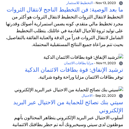
Nov 13, 2023
-
التخطيط للاستثمار
ما بعد الوصية: فن التخطيط الناجح لانتقال الثروات
التخطيط لانتقال الثروات التخطيط لانتقال الثروات هو أكثر من
مجرد تخطيط مالي متقدم، كونه يضمن استمرارية أصولك وقدرتها
على توليد ثروة للأجيال القادمة في عائلتك. يتطلب التخطيط
الشامل لانتقال الثروات قدراً من الدقة والعناية الفائقة بالتفاصيل،
بحيث تتم مراعاة جميع النتائج المستقبلية المحتملة.
Nov 11, 2023
-
مزايا بطاقات الائتمان
ترشيد الإنفاق: قوة بطاقات الائتمان الذكية
توفر بطاقات الائتمان مزايا وراحة وقوة شرائية.
Sep 22, 2023
-
الاحتيال
سيتي بنك نصائح للحماية من الاحتيال عبر البريد
الإلكتروني
أسلوب الاحتيال عبر البريد الإلكتروني يتظاهر المحتالون بأنهم
موظفون لدى سيتي وسيخبرونك أنه تم حظر بطاقتك الائتمانية