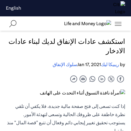
English
استكشف عادات الإنفاق لديك لبناء عادات
الادخار
by
ريبيكا ليك
Jan 17, 2021
سلوك الإنفاق
إذا كنت تسعى إلى فتح صفحة مالية جديدة، فلا يكفي أن تلقي
نظرة خاطفة على ظروفك الحالية وتسعى لتهدئة الأمور.
يستوجب تحقيق تغيير إيجابي دائم وفعال أن تتبع "قصة المال" منذ
بدايتها.