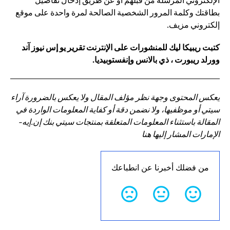
الإلكتروني المرسلة من قبلهم أو عن طريق إدخال تفاصيل
بطاقتك وكلمة المرور الشخصية الصالحة لمرة واحدة على موقع
إلكتروني مزيف.
كتبت ريبيكا ليك للمنشورات على الإنترنت تقرير يو إس نيوز آند
وورلد ريبورت ، ذي بالانس وإنفستوبيديا.
يعكس المحتوى وجهة نظر مؤلف المقال ولا يعكس بالضرورة آراء
سيتي أو موظفيها، ولا نضمن دقة أو كفاية المعلومات الواردة في
المقالة باستثناء المعلومات المتعلقة بمنتجات سيتي بنك إن.إيه-
الإمارات المشار إليها هنا
من فضلك أخبرنا عن انطباعك