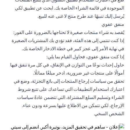
الموجودة في قائمة الشراء الخاصة بك. ابحث عن تطبيق لكي
يُرسل إليك تنبيهًا عند طرح منتج لا غنى عنه للبيع.
منفق عفوي
يُقصد به شراء منتجات صغيرة لا تحتاجها بالضرورة على الفور:
إذا كنت تنتمي إلى هذه الفئة، فقد تؤدي بك المشتريات الصغيرة
في نهاية الأمر إلى عجز كبير في خطة الادخار الخاصة بك.
إذا كنت منفق عفوي، فحاول القيام بما يلي:
حاول إحداث نوعًا من التوازن في الإنفاق، في كل مرة تنفق فيها
أموالًا على منتجات غير ضرورية، ادخر مبلغًا مماثلًا.
تحقق من سياسات إرجاع المنتجات إلى بائع التجزئة، وضع في
اعتبارك استخدام التطبيقات التي تساعدك على تتبع شروط
الشراء وتسليم السلع المشتراة، التي تتضمن عادةً سياسات
الإرجاع، لكي تتمكن من الاطلاع عليها بسرعة ودون عناء.
الشخص السخي