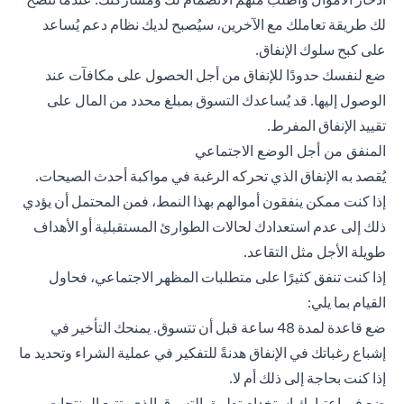
لك طريقة تعاملك مع الآخرين، سيُصبح لديك نظام دعم يُساعد
على كبح سلوك الإنفاق.
ضع لنفسك حدودًا للإنفاق من أجل الحصول على مكافآت عند
الوصول إليها. قد يُساعدك التسوق بمبلغ محدد من المال على
تقييد الإنفاق المفرط.
المنفق من أجل الوضع الاجتماعي
يُقصد به الإنفاق الذي تحركه الرغبة في مواكبة أحدث الصيحات.
إذا كنت ممكن ينفقون أموالهم بهذا النمط، فمن المحتمل أن يؤدي
ذلك إلى عدم استعدادك لحالات الطوارئ المستقبلية أو الأهداف
طويلة الأجل مثل التقاعد.
إذا كنت تنفق كثيرًا على متطلبات المظهر الاجتماعي، فحاول
القيام بما يلي:
ضع قاعدة لمدة 48 ساعة قبل أن تتسوق. يمنحك التأخير في
إشباع رغباتك في الإنفاق هدنةً للتفكير في عملية الشراء وتحديد ما
إذا كنت بحاجة إلى ذلك أم لا.
ضع في اعتبارك استخدام تطبيق التسوق الذي يتتبع المنتجات