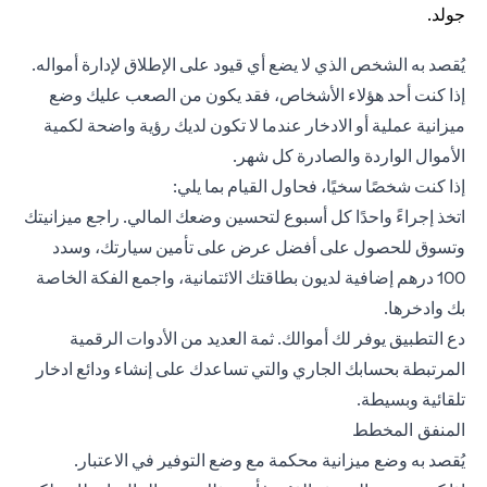
يُقصد به الشخص الذي لا يضع أي قيود على الإطلاق لإدارة أمواله.
إذا كنت أحد هؤلاء الأشخاص، فقد يكون من الصعب عليك وضع
ميزانية عملية أو الادخار عندما لا تكون لديك رؤية واضحة لكمية
الأموال الواردة والصادرة كل شهر.
إذا كنت شخصًا سخيًا، فحاول القيام بما يلي:
اتخذ إجراءً واحدًا كل أسبوع لتحسين وضعك المالي. راجع ميزانيتك
وتسوق للحصول على أفضل عرض على تأمين سيارتك، وسدد
100 درهم إضافية لديون بطاقتك الائتمانية، واجمع الفكة الخاصة
بك وادخرها.
دع التطبيق يوفر لك أموالك. ثمة العديد من الأدوات الرقمية
المرتبطة بحسابك الجاري والتي تساعدك على إنشاء ودائع ادخار
تلقائية وبسيطة.
المنفق المخطط
يُقصد به وضع ميزانية محكمة مع وضع التوفير في الاعتبار.