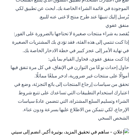
الموجودة في قائمة الشراء الخاصة بك. ابحث عن تطبيق لكي
يُرسل إليك تنبيهًا عند طرح منتج لا غنى عنه للبيع.
منفق عفوي
يُقصد به شراء منتجات صغيرة لا تحتاجها بالضرورة على الفور:
إذا كنت تنتمي إلى هذه الفئة، فقد تؤدي بك المشتريات الصغيرة
في نهاية الأمر إلى عجز كبير في خطة الادخار الخاصة بك.
إذا كنت منفق عفوي، فحاول القيام بما يلي:
حاول إحداث نوعًا من التوازن في الإنفاق، في كل مرة تنفق فيها
أموالًا على منتجات غير ضرورية، ادخر مبلغًا مماثلًا.
تحقق من سياسات إرجاع المنتجات إلى بائع التجزئة، وضع في
اعتبارك استخدام التطبيقات التي تساعدك على تتبع شروط
الشراء وتسليم السلع المشتراة، التي تتضمن عادةً سياسات
الإرجاع، لكي تتمكن من الاطلاع عليها بسرعة ودون عناء.
الشخص السخي