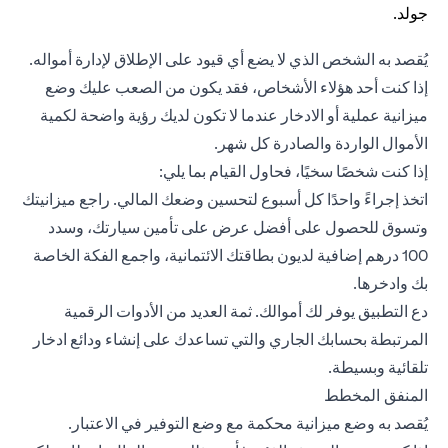
يُقصد به الشخص الذي لا يضع أي قيود على الإطلاق لإدارة أمواله.
إذا كنت أحد هؤلاء الأشخاص، فقد يكون من الصعب عليك وضع
ميزانية عملية أو الادخار عندما لا تكون لديك رؤية واضحة لكمية
الأموال الواردة والصادرة كل شهر.
إذا كنت شخصًا سخيًا، فحاول القيام بما يلي:
اتخذ إجراءً واحدًا كل أسبوع لتحسين وضعك المالي. راجع ميزانيتك
وتسوق للحصول على أفضل عرض على تأمين سيارتك، وسدد
100 درهم إضافية لديون بطاقتك الائتمانية، واجمع الفكة الخاصة
بك وادخرها.
دع التطبيق يوفر لك أموالك. ثمة العديد من الأدوات الرقمية
المرتبطة بحسابك الجاري والتي تساعدك على إنشاء ودائع ادخار
تلقائية وبسيطة.
المنفق المخطط
يُقصد به وضع ميزانية محكمة مع وضع التوفير في الاعتبار.