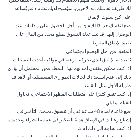
لك طريقة تعاملك مع الآخرين، سيُصبح لديك نظام دعم يُساعد
على كبح سلوك الإنفاق.
ضع لنفسك حدودًا للإنفاق من أجل الحصول على مكافآت عند
الوصول إليها. قد يُساعدك التسوق بمبلغ محدد من المال على
تقييد الإنفاق المفرط.
المنفق من أجل الوضع الاجتماعي
يُقصد به الإنفاق الذي تحركه الرغبة في مواكبة أحدث الصيحات.
إذا كنت ممكن ينفقون أموالهم بهذا النمط، فمن المحتمل أن يؤدي
ذلك إلى عدم استعدادك لحالات الطوارئ المستقبلية أو الأهداف
طويلة الأجل مثل التقاعد.
إذا كنت تنفق كثيرًا على متطلبات المظهر الاجتماعي، فحاول
القيام بما يلي:
ضع قاعدة لمدة 48 ساعة قبل أن تتسوق. يمنحك التأخير في
إشباع رغباتك في الإنفاق هدنةً للتفكير في عملية الشراء وتحديد ما
إذا كنت بحاجة إلى ذلك أم لا.
ضع في اعتبارك استخدام تطبيق التسوق الذي يتتبع المنتجات