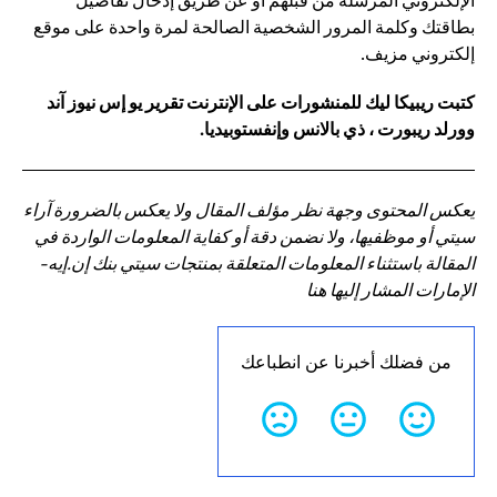
الإلكتروني المرسلة من قبلهم أو عن طريق إدخال تفاصيل
بطاقتك وكلمة المرور الشخصية الصالحة لمرة واحدة على موقع
إلكتروني مزيف.
كتبت ريبيكا ليك للمنشورات على الإنترنت تقرير يو إس نيوز آند
وورلد ريبورت ، ذي بالانس وإنفستوبيديا.
يعكس المحتوى وجهة نظر مؤلف المقال ولا يعكس بالضرورة آراء
سيتي أو موظفيها، ولا نضمن دقة أو كفاية المعلومات الواردة في
المقالة باستثناء المعلومات المتعلقة بمنتجات سيتي بنك إن.إيه-
الإمارات المشار إليها هنا
من فضلك أخبرنا عن انطباعك