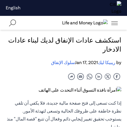
English
استكشف عادات الإنفاق لديك لبناء عادات
الادخار
by
ريبيكا ليك
Jan 17, 2021
سلوك الإنفاق
إذا كنت تسعى إلى فتح صفحة مالية جديدة، فلا يكفي أن تلقي
نظرة خاطفة على ظروفك الحالية وتسعى لتهدئة الأمور.
يستوجب تحقيق تغيير إيجابي دائم وفعال أن تتبع "قصة المال" منذ
بدايتها.