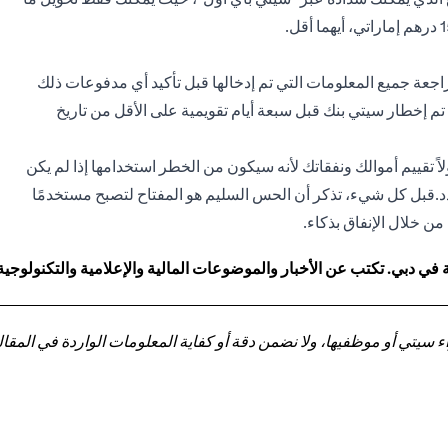
جعة جميع المعلومات التي تم إدخالها قبل تأكيد أي مدفوعات ذلك
إذا تم إخطار سيتي بنك قبل سبعة أيام تقويمية على الأقل من تاريخ
لاً تقييم أموالك ونفقاتك لأنه سيكون من الخطر استخدامها إذا لم يكن
دد.قبل كل شيء، تذكر أن الحس السليم هو المفتاح لتصبح مستخدمًا
ن خلال الإنفاق بذكاء.
 دبي. تكتب عن الأخبار والموضوعات المالية والإعلامية والتكنولوجية
تي أو موظفيها، ولا نضمن دقة أو كفاية المعلومات الواردة في المقالة 