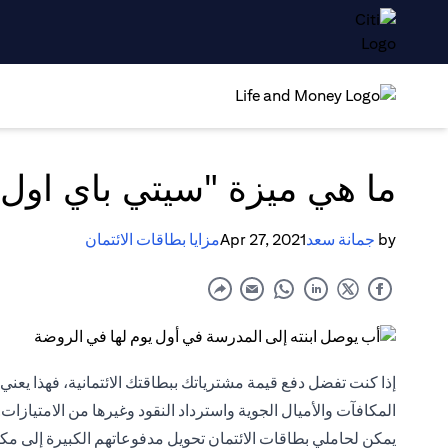
ما هي ميزة "سيتي باي اول"
by
جمانة سعد
Apr 27, 2021
مزايا بطاقات الائتمان
إذا كنت تفضل دفع قيمة مشترياتك ببطاقتك الائتمانية، فهذا يعن
المكافآت والأميال الجوية واسترداد النقود وغيرها من الامتيازات
يمكن لحاملي بطاقات الائتمان تحويل مدفوعاتهم الكبيرة إلى مك