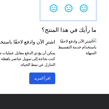
ما رأيك في هذا المنتج؟
اشترِ الآن وادفع لاحقًا باس
كنت بحاجة إلى تمويل عناصر باهظة ا
التنازل عن نمط الحياة.
اقرأ المزيد