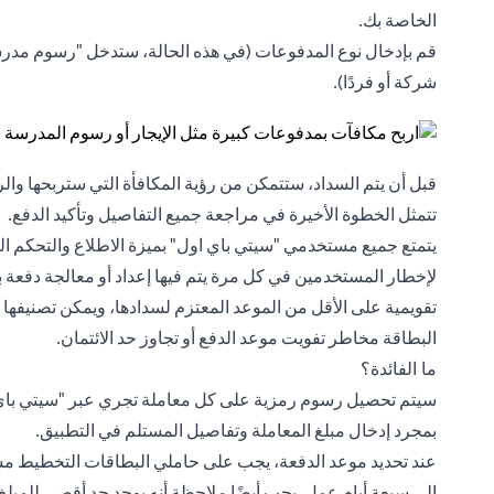
الخاصة بك.
قم بإدخال نوع المدفوعات (في هذه الحالة، ستدخل "رسوم مدرس
شركة أو فردًا).
قبل أن يتم السداد، ستتمكن من رؤية المكافأة التي ستربحها وا
تتمثل الخطوة الأخيرة في مراجعة جميع التفاصيل وتأكيد الدفع.
يتمتع جميع مستخدمي "سيتي باي اول" بميزة الاطلاع والتحكم ال
لإخطار المستخدمين في كل مرة يتم فيها إعداد أو معالجة دفعة ب
البطاقة مخاطر تفويت موعد الدفع أو تجاوز حد الائتمان.
ما الفائدة؟
سيتم تحصيل رسوم رمزية على كل معاملة تجري عبر "سيتي باي 
بمجرد إدخال مبلغ المعاملة وتفاصيل المستلم في التطبيق.
عند تحديد موعد الدفعة، يجب على حاملي البطاقات التخطيط مسب
إلى سبعة أيام عمل. يجب أيضًا ملاحظة أنه يوجد حد أقصى للمبل