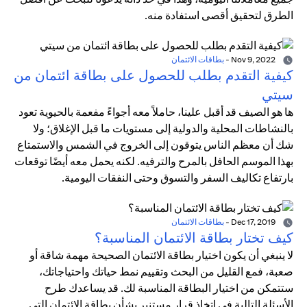
الطرق لتحقيق أقصى استفادة منه.
Nov 9, 2022
-
بطاقات الائتمان
كيفية التقدم بطلب للحصول على بطاقة ائتمان من
سيتي
ها هو الصيف قد أقبل علينا، حاملاً معه أجواءً مفعمة بالحيوية تعود
بالنشاطات المحلية والدولية إلى مستويات ما قبل الإغلاق؛ ولا
شك أن معظم الناس يتوقون إلى الخروج في الشمس والاستمتاع
بهذا الموسم الحافل بالمرح والترفيه. لكنه يحمل معه أيضًا توقعات
بارتفاع تكاليف السفر والتسوق وحتى النفقات اليومية.
Dec 17, 2019
-
بطاقات الائتمان
كيف تختار بطاقة الائتمان المناسبة؟
لا ينبغي أن يكون اختيار بطاقة الائتمان الصحيحة مهمة شاقة أو
صعبة، فمع القليل من البحث وتقييم نمط حياتك واحتياجاتك،
ستتمكن من اختيار البطاقة المناسبة لك. قد يساعدك طرح
الأسئلة التالية في اتخاذ قرار مستنير بشأن بطاقة الائتمان التي