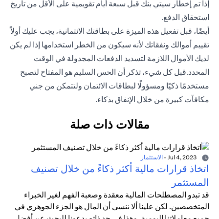
إذا تم إخطار سيتي بنك قبل سبعة أيام تقويمية على الأقل من تاريخ
استحقاق الدفع.
أيضًا، قبل تفعيل هذه الميزة على بطاقتك الائتمانية، يجب عليك أولاً
تقييم أموالك ونفقاتك لأنه سيكون من الخطر استخدامها إذا لم يكن
لديك الأموال اللازمة لتسديد الدفعات المجدولة في الوقت
المحدد.قبل كل شيء، تذكر أن الحس السليم هو المفتاح لتصبح
مستخدمًا ذكيًا ومسؤولًا لبطاقات الائتمان ولتتمكن من جني
مكافآت كبيرة من خلال الإنفاق بذكاء.
مقالات ذات صلة
Jul 4, 2023
-
الاستثمار
اتخاذ قرارات مالية أكثر ذكاءً من خلال تصنيف
المستثمر
قد تبدو المصطلحات المالية معقدة وصعبة الفهم لغير الخبراء
المتخصصين. لكن علينا ألا ننسى أن المال هو الجزء الجوهري في
جميع معاملاتنا اليومية، وهذا في حد ذاته يدعونا للبحث عن أفضل