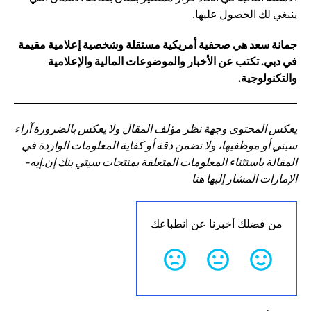
ينبغي لك الحصول عليها.
جمانة سعد هي صحفية أمريكية مستقلة وشخصية إعلامية مقيمة
في دبي. تكتب عن الأخبار والموضوعات المالية والإعلامية
والتكنولوجية.
يعكس المحتوى وجهة نظر مؤلف المقال ولا يعكس بالضرورة آراء
سيتي أو موظفيها، ولا نضمن دقة أو كفاية المعلومات الواردة في
المقالة باستثناء المعلومات المتعلقة بمنتجات سيتي بنك إن.إيه-
الإمارات المشار إليها هنا
من فضلك أخبرنا عن انطباعك