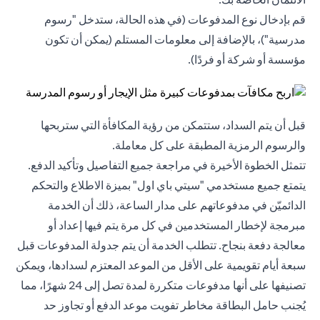
قم بإدخال نوع المدفوعات (في هذه الحالة، ستدخل "رسوم
مدرسية")، بالإضافة إلى معلومات المستلم (يمكن أن تكون
مؤسسة أو شركة أو فردًا).
قبل أن يتم السداد، ستتمكن من رؤية المكافأة التي ستربحها
والرسوم الرمزية المطبقة على كل معاملة.
تتمثل الخطوة الأخيرة في مراجعة جميع التفاصيل وتأكيد الدفع.
يتمتع جميع مستخدمي "سيتي باي اول" بميزة الاطلاع والتحكم
الدائميّن في مدفوعاتهم على مدار الساعة، ذلك أن الخدمة
مبرمجة لإخطار المستخدمين في كل مرة يتم فيها إعداد أو
معالجة دفعة بنجاح. تتطلب الخدمة أن يتم جدولة المدفوعات قبل
سبعة أيام تقويمية على الأقل من الموعد المعتزم لسدادها، ويمكن
تصنيفها على أنها مدفوعات متكررة لمدة تصل إلى 24 شهرًا، مما
يُجنب حامل البطاقة مخاطر تفويت موعد الدفع أو تجاوز حد