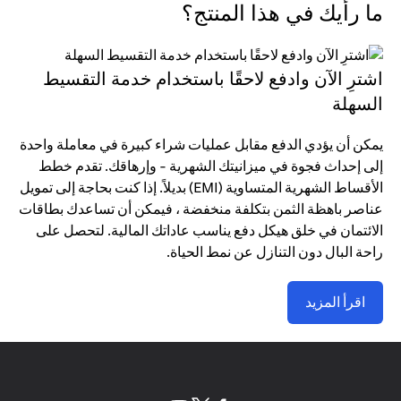
ما رأيك في هذا المنتج؟
اشترِ الآن وادفع لاحقًا باستخدام خدمة التقسيط
السهلة
يمكن أن يؤدي الدفع مقابل عمليات شراء كبيرة في معاملة واحدة
إلى إحداث فجوة في ميزانيتك الشهرية - وإرهاقك. تقدم خطط
الأقساط الشهرية المتساوية (EMI) بديلاً. إذا كنت بحاجة إلى تمويل
عناصر باهظة الثمن بتكلفة منخفضة ، فيمكن أن تساعدك بطاقات
الائتمان في خلق هيكل دفع يناسب عاداتك المالية. لتحصل على
راحة البال دون التنازل عن نمط الحياة.
اقرأ المزيد