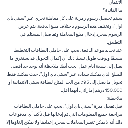
الائتمان.
ما الفائدة؟
سيتم تحصيل رسوم رمزية على كل معاملة تجري عبر "سيتي باي
اول"، وتختلف هذه الرسوم باختلاف مبلغ الدفعة. يتم عرض
الرسوم بمجرد إدخال مبلغ المعاملة وتفاصيل المستلم في
التطبيق.
عند تحديد موعد الدفعة، يجب على حاملي البطاقات التخطيط
مسبقًا وبوقت طويل نسبيًا ذلك أن إكمال التحويل قد يستغرق ما
يصل إلى سبعة أيام عمل. يجب أيضًا ملاحظة أنه يوجد حد أقصى
للمبلغ الذي يمكنك سداده عبر "سيتي باي اول"، حيث يمكنك فقط
تحويل ما يصل إلى 95٪ من الحد المتاح لبطاقة سيتي الائتمانية أو
150,000 درهم إماراتي، أيهما أقل.
ملاحظة:
قبل تفعيل ميزة "سيتي باي اول"، يجب على حاملي البطاقات
مراجعة جميع المعلومات التي تم إدخالها قبل تأكيد أي مدفوعات
ذلك أنه لا يمكن تغيير المعاملات بمجرد إعدادها ولا يمكن إلغاؤها إلا