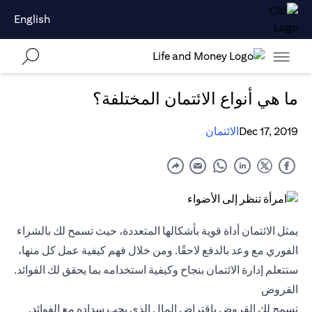
English
ما هي أنواع الائتمان المختلفة؟
Dec 17, 2019
الائتمان
يمثل الائتمان أداة قوية بأشكالها المتعددة، حيث تسمح لك بالشراء
الفوري مع وعد بالدفع لاحقًا. ومن خلال فهم كيفية عمل كل منها،
ستتعلم إدارة الائتمان بنجاح وكيفية استخدامه بما يحقق لك الفوائد.
القروض
تسمح لك القروض باقتراض المال الذي يجب سداده مع الفوائد.