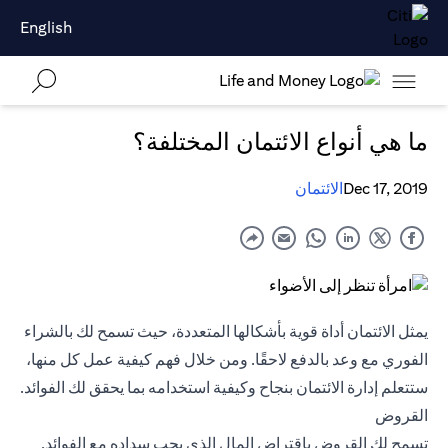
English
ما هي أنواع الائتمان المختلفة؟
Dec 17, 2019
الائتمان
يمثل الائتمان أداة قوية بأشكالها المتعددة، حيث تسمح لك بالشراء
الفوري مع وعد بالدفع لاحقًا. ومن خلال فهم كيفية عمل كل منها،
ستتعلم إدارة الائتمان بنجاح وكيفية استخدامه بما يحقق لك الفوائد.
القروض
تسمح لك القروض باقتراض المال الذي يجب سداده مع الفوائد.