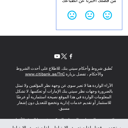
من فضلك أخبرنا عن انطباعك
(opens in a new tab)
(opens in a new tab)
(opens in a new tab)
تُطبق شروط وأحكام سيتي بنك. للاطلاع على أحدث الشروط
(opens in a new tab)
والأحكام ، تفضل بزيارة
www.citibank.ae/TnC
الآراء الواردة هنا لا تعبر سوى عن وجهة نظر المؤلفين ولا تمثل
بالضرورة وجهات نظر سيتي بنك الإمارات أو تعكسها. لا تشكل
المعلومات الواردة في هذا الموقع نصيحة استثمارية أو عرضًا
للاستثمار أو تقديم خدمات إدارية وتخضع للتعديل دون إشعار
مسبق.
لا يتم تقديم المنتجات والخدمات المذكورة في هذا الموقع للأفراد
المقيمين في الاتحاد الأوروبي أو المنطقة الاقتصادية الأوروبية أو
يستخدم موقعنا ملفات تعريف الارتباط. ملفات تعريف الارتباط