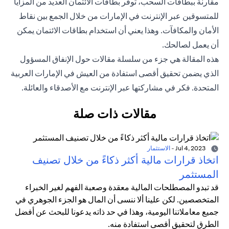
مقارنة ببطاقات السحب، توفر بطاقات الائتمان العديد من المزايا
للمتسوقين عبر الإنترنت في الإمارات من خلال الجمع بين نقاط
الأمان والمكافآت. وهذا يعني أن استخدام بطاقات الائتمان يمكن
أن يعمل لصالحك.
هذه المقالة هي جزء من سلسلة مقالات حول الإنفاق المسؤول
الذي يضمن تحقيق أقصى استفادة من العيش في الإمارات العربية
المتحدة. فكر في مشاركتها عبر الإنترنت مع الأصدقاء والعائلة.
مقالات ذات صلة
Jul 4, 2023
-
الاستثمار
اتخاذ قرارات مالية أكثر ذكاءً من خلال تصنيف
المستثمر
قد تبدو المصطلحات المالية معقدة وصعبة الفهم لغير الخبراء
المتخصصين. لكن علينا ألا ننسى أن المال هو الجزء الجوهري في
جميع معاملاتنا اليومية، وهذا في حد ذاته يدعونا للبحث عن أفضل
الطرق لتحقيق أقصى استفادة منه.