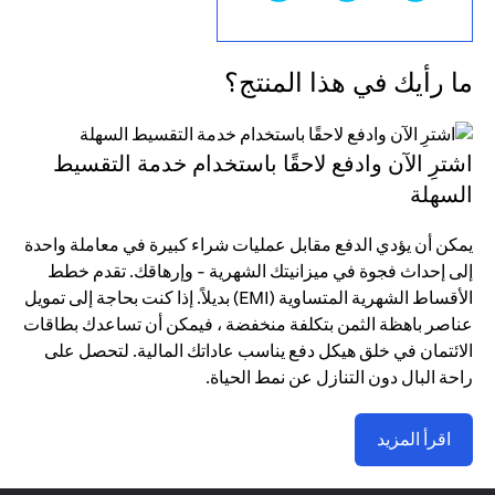
ما رأيك في هذا المنتج؟
اشترِ الآن وادفع لاحقًا باستخدام خدمة التقسيط
السهلة
يمكن أن يؤدي الدفع مقابل عمليات شراء كبيرة في معاملة واحدة
إلى إحداث فجوة في ميزانيتك الشهرية - وإرهاقك. تقدم خطط
الأقساط الشهرية المتساوية (EMI) بديلاً. إذا كنت بحاجة إلى تمويل
عناصر باهظة الثمن بتكلفة منخفضة ، فيمكن أن تساعدك بطاقات
الائتمان في خلق هيكل دفع يناسب عاداتك المالية. لتحصل على
راحة البال دون التنازل عن نمط الحياة.
اقرأ المزيد