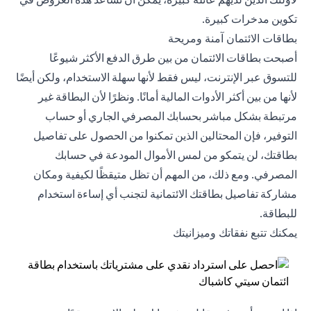
تكوين مدخرات كبيرة.
بطاقات الائتمان آمنة ومريحة
أصبحت بطاقات الائتمان من بين طرق الدفع الأكثر شيوعًا
للتسوق عبر الإنترنت، ليس فقط لأنها سهلة الاستخدام، ولكن أيضًا
لأنها من بين أكثر الأدوات المالية أمانًا. ونظرًا لأن البطاقة غير
مرتبطة بشكل مباشر بحسابك المصرفي الجاري أو حساب
التوفير، فإن المحتالين الذين تمكنوا من الحصول على تفاصيل
بطاقتك، لن يتمكو من لمس الأموال المودعة في حسابك
المصرفي. ومع ذلك، من المهم أن تظل متيقظًا لكيفية ومكان
مشاركة تفاصيل بطاقتك الائتمانية لتجنب أي إساءة استخدام
للبطاقة.
يمكنك تتبع نفقاتك وميزانيتك