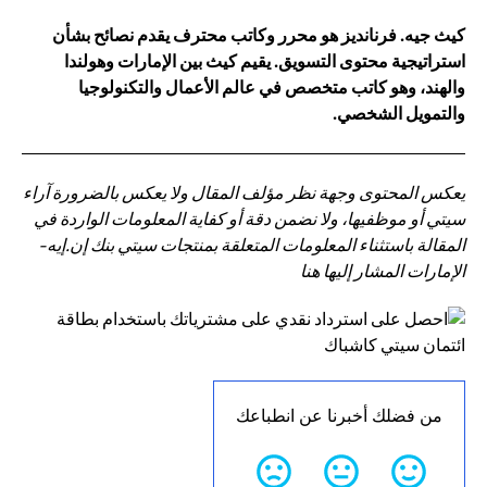
كيث جيه. فرنانديز هو محرر وكاتب محترف يقدم نصائح بشأن
استراتيجية محتوى التسويق. يقيم كيث بين الإمارات وهولندا
والهند، وهو كاتب متخصص في عالم الأعمال والتكنولوجيا
والتمويل الشخصي.
يعكس المحتوى وجهة نظر مؤلف المقال ولا يعكس بالضرورة آراء
سيتي أو موظفيها، ولا نضمن دقة أو كفاية المعلومات الواردة في
المقالة باستثناء المعلومات المتعلقة بمنتجات سيتي بنك إن.إيه-
الإمارات المشار إليها هنا
من فضلك أخبرنا عن انطباعك