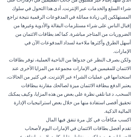
شراء السلع والخدمات عبر الإنترنت. أدى هذا التحول في سلوك
المستهلكين إلى زيادة مماثلة في المدفوعات الرقمية نتيجة تراجع
إقبال الناس على شراء مستلزمات البقالة والأدوية وغيرها من
الضروريات من المتاجر مباشرة. كما تُعد بطاقات الائتمان من
أسهل الطرق وأكثرها ملاءمة لسداد المدفوعات الآن في
الإمارات.
ولكن بصرف النظر عن جدواها من الناحية العملية، توفر بطاقات
الائتمان للمقيمين في الإمارات مجموعة من المزايا الأخرى عند
استخدامها في عمليات الشراء عبر الإنترنت. في كثير من الحالات،
يعتبر الدفع ببطاقة الائتمان ميزة لصالحك مقارنة ببطاقات
السحب. دعنا نلقي نظرة على بعض من هذه المزايا، وكيف يمكنك
تحقيق أقصى استفادة منها من خلال بعض استراتيجيات الإدارة
المالية الذكية.
اكسب مكافآت في كل مرة تنفق فيها المال
تقدم أفضل بطاقات الائتمان
في الإمارات اليوم لأصحاب
الحسابات فرصة لكسب نقاط مقابل كل دولار يتم إنفاقه عبر