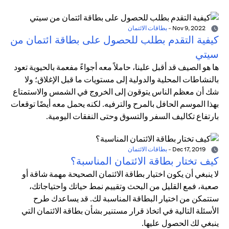
Nov 9, 2022
-
بطاقات الائتمان
كيفية التقدم بطلب للحصول على بطاقة ائتمان من
سيتي
ها هو الصيف قد أقبل علينا، حاملاً معه أجواءً مفعمة بالحيوية تعود
بالنشاطات المحلية والدولية إلى مستويات ما قبل الإغلاق؛ ولا
شك أن معظم الناس يتوقون إلى الخروج في الشمس والاستمتاع
بهذا الموسم الحافل بالمرح والترفيه. لكنه يحمل معه أيضًا توقعات
بارتفاع تكاليف السفر والتسوق وحتى النفقات اليومية.
Dec 17, 2019
-
بطاقات الائتمان
كيف تختار بطاقة الائتمان المناسبة؟
لا ينبغي أن يكون اختيار بطاقة الائتمان الصحيحة مهمة شاقة أو
صعبة، فمع القليل من البحث وتقييم نمط حياتك واحتياجاتك،
ستتمكن من اختيار البطاقة المناسبة لك. قد يساعدك طرح
الأسئلة التالية في اتخاذ قرار مستنير بشأن بطاقة الائتمان التي
ينبغي لك الحصول عليها.