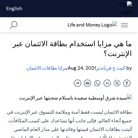
English
ما هي مزايا استخدام بطاقة الائتمان عبر
الإنترنت؟
by
كيث ج فرنانديز
Aug 24, 2021
مزايا بطاقات الائتمان
بطاقة الائتمان ليست فقط آمنة وملائمة للتسوق عبر الإنترنت في
جميع أنحاء العالم. فإلى جانب أنها تساعدك على كسب المكافآت،
أثبتت بطاقات الائتمان قيمتها وفائدتها على مدار العام الماضي
الذي شهد إقبالًا غير مسبوق من جانب المقيمين في الإمارات على